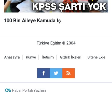
100 Bin Aileye Kamuda İş
Türkiye Eğitim © 2004
Anasayfa
Künye
İletişim
Gizlilik İlkeleri
Sitene Ekle
Haber Portalı Yazılımı