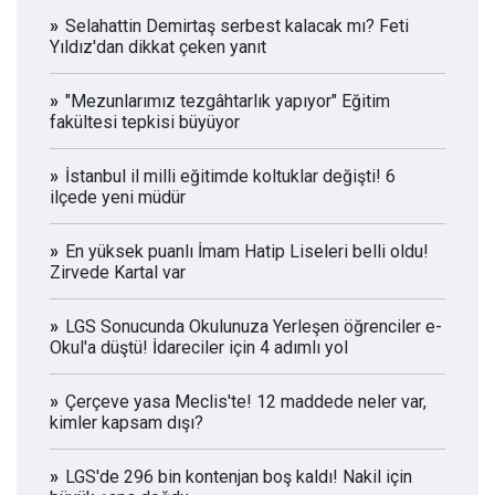
Selahattin Demirtaş serbest kalacak mı? Feti
Yıldız'dan dikkat çeken yanıt
"Mezunlarımız tezgâhtarlık yapıyor" Eğitim
fakültesi tepkisi büyüyor
İstanbul il milli eğitimde koltuklar değişti! 6
ilçede yeni müdür
En yüksek puanlı İmam Hatip Liseleri belli oldu!
Zirvede Kartal var
LGS Sonucunda Okulunuza Yerleşen öğrenciler e-
Okul'a düştü! İdareciler için 4 adımlı yol
Çerçeve yasa Meclis'te! 12 maddede neler var,
kimler kapsam dışı?
LGS'de 296 bin kontenjan boş kaldı! Nakil için