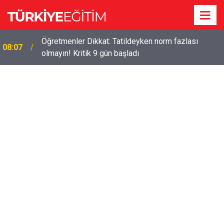
r
Öğretmenler Dikkat: Tatildeyken norm fazlası
08:07
olmayın! Kritik 9 gün başladı