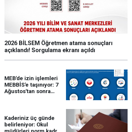
2026 BİLSEM Öğretmen atama sonuçları
açıklandı! Sorgulama ekranı açıldı
MEB'de izin işlemleri
MEBBİS'e taşınıyor: 7
Ağustos'tan sonra
düzeltme yok
Kaderiniz üç günde
belirleniyor: Okul
müdürleri norm kadro