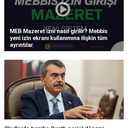
MEB Mazeret izni nasıl girilir? Mebbis
yeni izin ekranı kullanımına ilişkin tüm
ayrıntılar