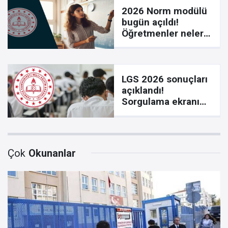
2026 Norm modülü
bugün açıldı!
Öğretmenler nelere
dikkat etmeli?
LGS 2026 sonuçları
açıklandı!
Sorgulama ekranı
erişime açıldı
Çok
Okunanlar