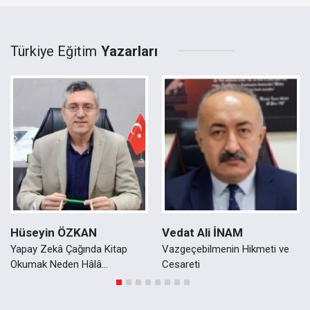
Türkiye Eğitim
Yazarları
Hüseyin ÖZKAN
Vedat Ali İNAM
Yapay Zekâ Çağında Kitap
Vazgeçebilmenin Hikmeti ve
Okumak Neden Hâlâ
Cesareti
Vazgeçilmez?