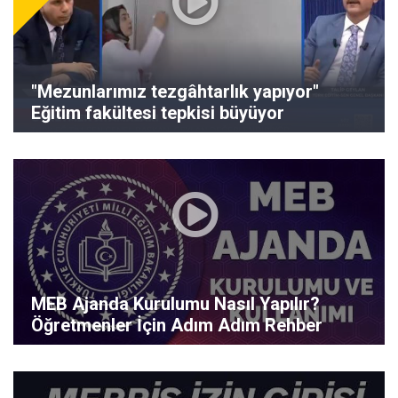
"Mezunlarımız tezgâhtarlık yapıyor"
Eğitim fakültesi tepkisi büyüyor
MEB Ajanda Kurulumu Nasıl Yapılır?
Öğretmenler İçin Adım Adım Rehber