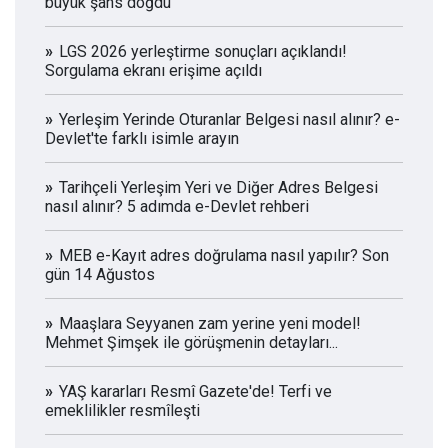
büyük şans doğdu
LGS 2026 yerleştirme sonuçları açıklandı!
Sorgulama ekranı erişime açıldı
Yerleşim Yerinde Oturanlar Belgesi nasıl alınır? e-
Devlet'te farklı isimle arayın
Tarihçeli Yerleşim Yeri ve Diğer Adres Belgesi
nasıl alınır? 5 adımda e-Devlet rehberi
MEB e-Kayıt adres doğrulama nasıl yapılır? Son
gün 14 Ağustos
Maaşlara Seyyanen zam yerine yeni model!
Mehmet Şimşek ile görüşmenin detayları...
YAŞ kararları Resmî Gazete'de! Terfi ve
emeklilikler resmîleşti