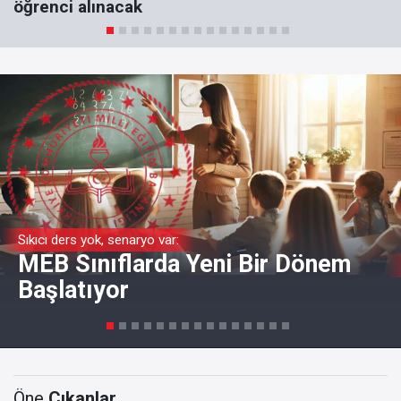
öğrenci alınacak
Sıkıcı ders yok, senaryo var:
MEB Sınıflarda Yeni Bir Dönem
Başlatıyor
Öne
Çıkanlar