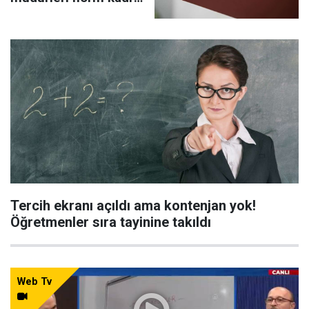
veri girişine başlıyor
Tercih ekranı açıldı ama kontenjan yok!
Öğretmenler sıra tayinine takıldı
Web Tv