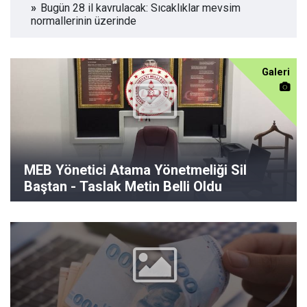
Bugün 28 il kavrulacak: Sıcaklıklar mevsim
normallerinin üzerinde
Galeri
MEB Yönetici Atama Yönetmeliği Sil
Baştan - Taslak Metin Belli Oldu