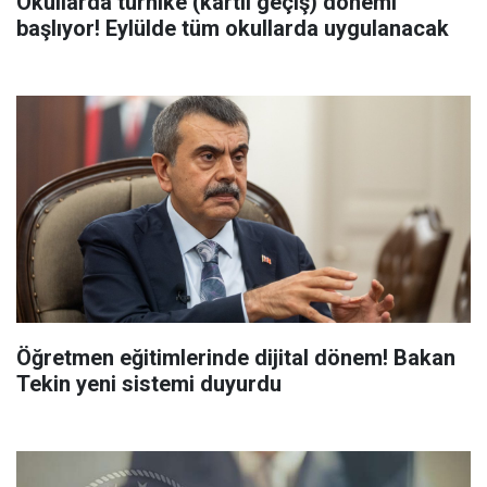
Okullarda turnike (kartlı geçiş) dönemi
başlıyor! Eylülde tüm okullarda uygulanacak
Öğretmen eğitimlerinde dijital dönem! Bakan
Tekin yeni sistemi duyurdu