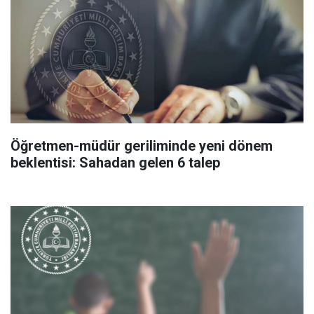
Öğretmen-müdür geriliminde yeni dönem
beklentisi: Sahadan gelen 6 talep