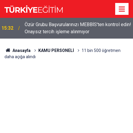
!
Öğretmen ve Sınıf seçimi kurayla! 16 kritere göre
15:29
sınıf dağıtımı yapılacak
Anasayfa
KAMU PERSONELİ
11 bin 500 öğretmen
daha açığa alındı