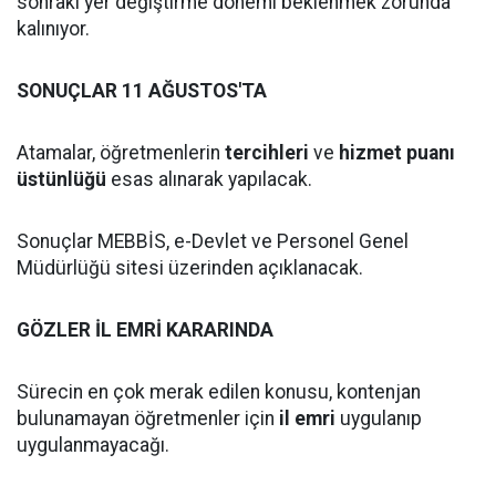
sonraki yer değiştirme dönemi beklenmek zorunda
kalınıyor.
SONUÇLAR 11 AĞUSTOS'TA
Atamalar, öğretmenlerin
tercihleri
ve
hizmet puanı
üstünlüğü
esas alınarak yapılacak.
Sonuçlar MEBBİS, e-Devlet ve Personel Genel
Müdürlüğü sitesi üzerinden açıklanacak.
GÖZLER İL EMRİ KARARINDA
Sürecin en çok merak edilen konusu, kontenjan
bulunamayan öğretmenler için
il emri
uygulanıp
uygulanmayacağı.