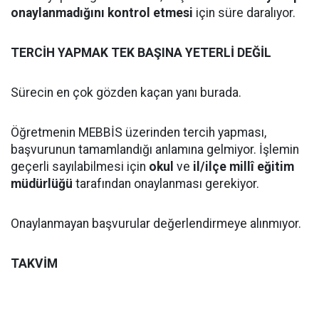
onaylanmadığını kontrol etmesi
için süre daralıyor.
TERCİH YAPMAK TEK BAŞINA YETERLİ DEĞİL
Sürecin en çok gözden kaçan yanı burada.
Öğretmenin MEBBİS üzerinden tercih yapması,
başvurunun tamamlandığı anlamına gelmiyor. İşlemin
geçerli sayılabilmesi için
okul
ve
il/ilçe millî eğitim
müdürlüğü
tarafından onaylanması gerekiyor.
Onaylanmayan başvurular değerlendirmeye alınmıyor.
TAKVİM