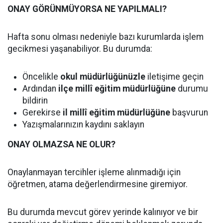
ONAY GÖRÜNMÜYORSA NE YAPILMALI?
Hafta sonu olması nedeniyle bazı kurumlarda işlem
gecikmesi yaşanabiliyor. Bu durumda:
Öncelikle
okul müdürlüğünüzle
iletişime geçin
Ardından
ilçe millî eğitim müdürlüğüne
durumu
bildirin
Gerekirse
il millî eğitim müdürlüğüne
başvurun
Yazışmalarınızın kaydını saklayın
ONAY OLMAZSA NE OLUR?
Onaylanmayan tercihler işleme alınmadığı için
öğretmen, atama değerlendirmesine giremiyor.
Bu durumda mevcut görev yerinde kalınıyor ve bir