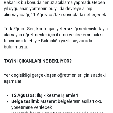
Bakanlık bu konuda henüz açıklama yapmadı. Geçen
yıl uygulanan yöntemin bu yıl da devreye alınıp
alınmayacağı, 11 Ağustos'taki sonuçlarla netleşecek.
Türk Eğitim-Sen, kontenjan yetersizliği nedeniyle tayin
alamayan öğretmenler için il emri ve ilçe emri hakkı
tanınması talebiyle Bakanlığa yazılı başvuruda
bulunmuştu.
TAYİNİ ÇIKANLARI NE BEKLİYOR?
Yer değişikliği gerçekleşen öğretmenler için sıradaki
aşamalar:
12 Ağustos:
İlişik kesme işlemleri
Belge teslimi:
Mazeret belgelerinin asılları okul
yönetimine verilecek