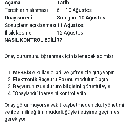
Aşama
Tarih
Tercihlerin alınması
6 – 10 Ağustos
Onay süreci
Son gün: 10 Ağustos
Sonuçların açıklanması
11 Ağustos
İlişik kesme
12 Ağustos
NASIL KONTROL EDİLİR?
Onay durumunu öğrenmek için izlenecek adımlar:
MEBBİS
'e kullanıcı adı ve şifrenizle giriş yapın
Elektronik Başvuru Formu
modülünü açın
Başvurunuzun
durum bilgisini
görüntüleyin
"Onaylandı" ibaresini kontrol edin
Onay görünmüyorsa vakit kaybetmeden okul yönetimi
ve ilçe millî eğitim müdürlüğüyle iletişime geçilmesi
gerekiyor.