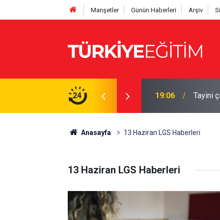
Manşetler
Günün Haberleri
Arşiv
S
 büyüyor: Liyakat vurgusu gündemde
24
19:06
Tayini 
Anasayfa
13 Haziran LGS Haberleri
13 Haziran LGS Haberleri