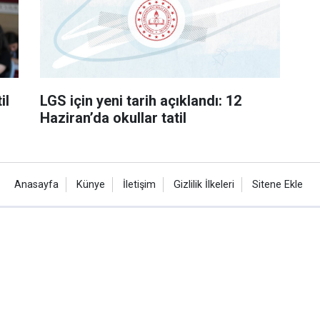
il
LGS için yeni tarih açıklandı: 12
Haziran’da okullar tatil
Anasayfa
Künye
İletişim
Gizlilik İlkeleri
Sitene Ekle