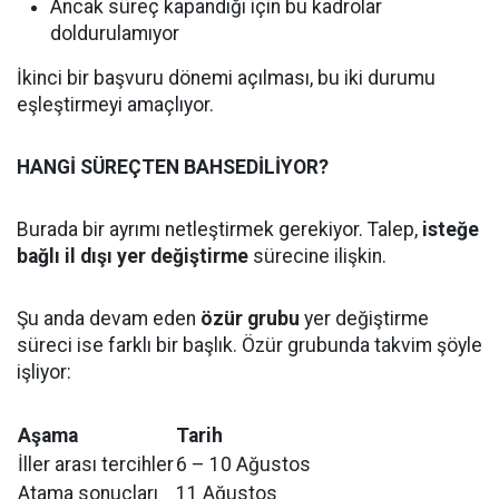
Ancak süreç kapandığı için bu kadrolar
doldurulamıyor
İkinci bir başvuru dönemi açılması, bu iki durumu
eşleştirmeyi amaçlıyor.
HANGİ SÜREÇTEN BAHSEDİLİYOR?
Burada bir ayrımı netleştirmek gerekiyor. Talep,
isteğe
bağlı il dışı yer değiştirme
sürecine ilişkin.
Şu anda devam eden
özür grubu
yer değiştirme
süreci ise farklı bir başlık. Özür grubunda takvim şöyle
işliyor:
Aşama
Tarih
İller arası tercihler
6 – 10 Ağustos
Atama sonuçları
11 Ağustos