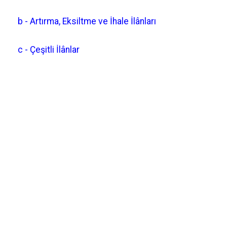
b - Artırma, Eksiltme ve İhale İlânları
c - Çeşitli İlânlar