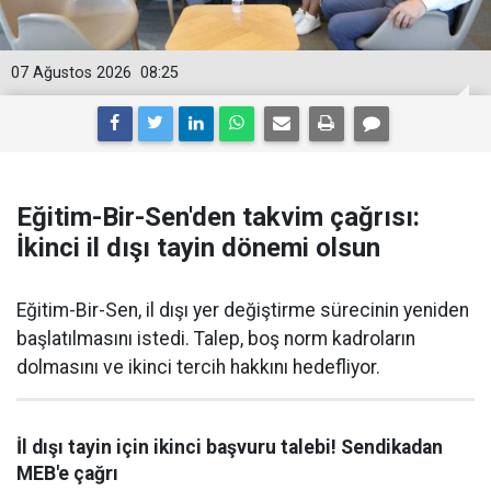
07 Ağustos 2026
08:25
Eğitim-Bir-Sen'den takvim çağrısı:
İkinci il dışı tayin dönemi olsun
Eğitim-Bir-Sen, il dışı yer değiştirme sürecinin yeniden
başlatılmasını istedi. Talep, boş norm kadroların
dolmasını ve ikinci tercih hakkını hedefliyor.
İl dışı tayin için ikinci başvuru talebi! Sendikadan
MEB'e çağrı