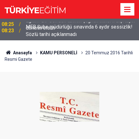
MEB Şube müdürlüğü sınavında 6 aydır sessizlik!
08:23
Sözlü tarihi açıklanmadı
Anasayfa
KAMU PERSONELİ
20 Temmuz 2016 Tarihli
Resmi Gazete