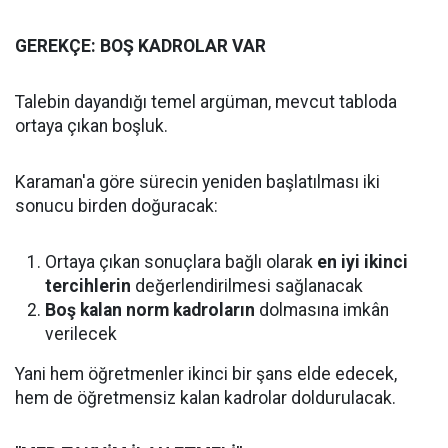
GEREKÇE: BOŞ KADROLAR VAR
Talebin dayandığı temel argüman, mevcut tabloda
ortaya çıkan boşluk.
Karaman'a göre sürecin yeniden başlatılması iki
sonucu birden doğuracak:
Ortaya çıkan sonuçlara bağlı olarak
en iyi ikinci
tercihlerin
değerlendirilmesi sağlanacak
Boş kalan norm kadroların
dolmasına imkân
verilecek
Yani hem öğretmenler ikinci bir şans elde edecek,
hem de öğretmensiz kalan kadrolar doldurulacak.