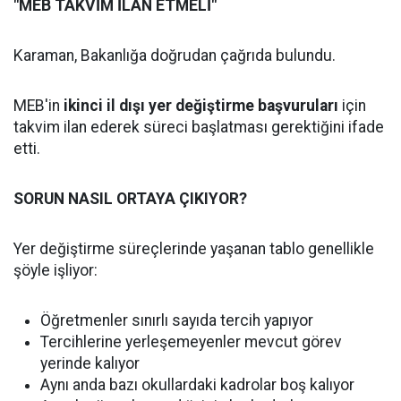
"MEB TAKVİM İLAN ETMELİ"
Karaman, Bakanlığa doğrudan çağrıda bulundu.
MEB'in
ikinci il dışı yer değiştirme başvuruları
için
takvim ilan ederek süreci başlatması gerektiğini ifade
etti.
SORUN NASIL ORTAYA ÇIKIYOR?
Yer değiştirme süreçlerinde yaşanan tablo genellikle
şöyle işliyor:
Öğretmenler sınırlı sayıda tercih yapıyor
Tercihlerine yerleşemeyenler mevcut görev
yerinde kalıyor
Aynı anda bazı okullardaki kadrolar boş kalıyor