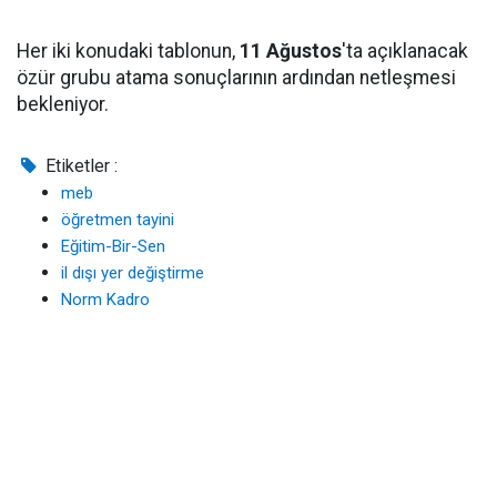
Her iki konudaki tablonun,
11 Ağustos
'ta açıklanacak
özür grubu atama sonuçlarının ardından netleşmesi
bekleniyor.
Etiketler :
meb
öğretmen tayini
Eğitim-Bir-Sen
il dışı yer değiştirme
Norm Kadro