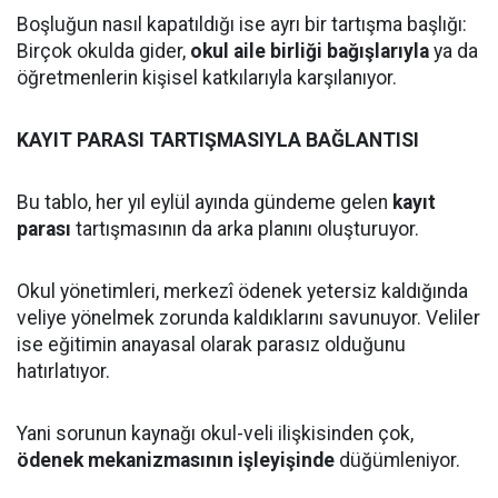
Boşluğun nasıl kapatıldığı ise ayrı bir tartışma başlığı:
Birçok okulda gider,
okul aile birliği bağışlarıyla
ya da
öğretmenlerin kişisel katkılarıyla karşılanıyor.
KAYIT PARASI TARTIŞMASIYLA BAĞLANTISI
Bu tablo, her yıl eylül ayında gündeme gelen
kayıt
parası
tartışmasının da arka planını oluşturuyor.
Okul yönetimleri, merkezî ödenek yetersiz kaldığında
veliye yönelmek zorunda kaldıklarını savunuyor. Veliler
ise eğitimin anayasal olarak parasız olduğunu
hatırlatıyor.
Yani sorunun kaynağı okul-veli ilişkisinden çok,
ödenek mekanizmasının işleyişinde
düğümleniyor.