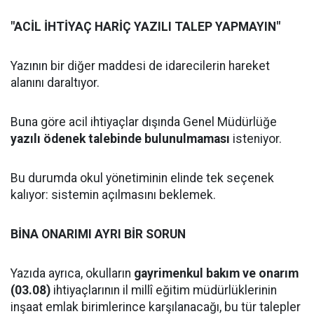
"ACİL İHTİYAÇ HARİÇ YAZILI TALEP YAPMAYIN"
Yazının bir diğer maddesi de idarecilerin hareket
alanını daraltıyor.
Buna göre acil ihtiyaçlar dışında Genel Müdürlüğe
yazılı ödenek talebinde bulunulmaması
isteniyor.
Bu durumda okul yönetiminin elinde tek seçenek
kalıyor: sistemin açılmasını beklemek.
BİNA ONARIMI AYRI BİR SORUN
Yazıda ayrıca, okulların
gayrimenkul bakım ve onarım
(03.08)
ihtiyaçlarının il millî eğitim müdürlüklerinin
inşaat emlak birimlerince karşılanacağı, bu tür talepler