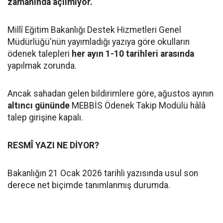
zamanında açılmıyor.
Millî Eğitim Bakanlığı Destek Hizmetleri Genel
Müdürlüğü'nün yayımladığı yazıya göre okulların
ödenek talepleri
her ayın 1-10 tarihleri arasında
yapılmak zorunda.
Ancak sahadan gelen bildirimlere göre, ağustos ayının
altıncı gününde
MEBBİS Ödenek Takip Modülü hâlâ
talep girişine kapalı.
RESMÎ YAZI NE DİYOR?
Bakanlığın 21 Ocak 2026 tarihli yazısında usul son
derece net biçimde tanımlanmış durumda.