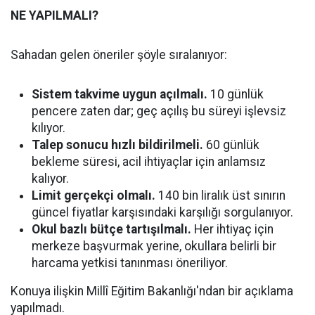
NE YAPILMALI?
Sahadan gelen öneriler şöyle sıralanıyor:
Sistem takvime uygun açılmalı.
10 günlük
pencere zaten dar; geç açılış bu süreyi işlevsiz
kılıyor.
Talep sonucu hızlı bildirilmeli.
60 günlük
bekleme süresi, acil ihtiyaçlar için anlamsız
kalıyor.
Limit gerçekçi olmalı.
140 bin liralık üst sınırın
güncel fiyatlar karşısındaki karşılığı sorgulanıyor.
Okul bazlı bütçe tartışılmalı.
Her ihtiyaç için
merkeze başvurmak yerine, okullara belirli bir
harcama yetkisi tanınması öneriliyor.
Konuya ilişkin Millî Eğitim Bakanlığı'ndan bir açıklama
yapılmadı.