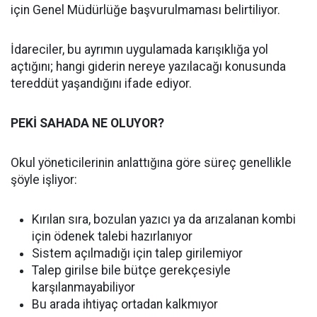
için Genel Müdürlüğe başvurulmaması belirtiliyor.
İdareciler, bu ayrımın uygulamada karışıklığa yol
açtığını; hangi giderin nereye yazılacağı konusunda
tereddüt yaşandığını ifade ediyor.
PEKİ SAHADA NE OLUYOR?
Okul yöneticilerinin anlattığına göre süreç genellikle
şöyle işliyor:
Kırılan sıra, bozulan yazıcı ya da arızalanan kombi
için ödenek talebi hazırlanıyor
Sistem açılmadığı için talep girilemiyor
Talep girilse bile bütçe gerekçesiyle
karşılanmayabiliyor
Bu arada ihtiyaç ortadan kalkmıyor