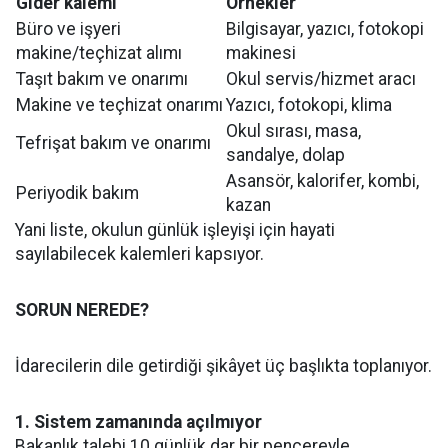
Gider kalemi
Örnekler
Büro ve işyeri
Bilgisayar, yazıcı, fotokopi
makine/teçhizat alımı
makinesi
Taşıt bakım ve onarımı
Okul servis/hizmet aracı
Makine ve teçhizat onarımı
Yazıcı, fotokopi, klima
Okul sırası, masa,
Tefrişat bakım ve onarımı
sandalye, dolap
Asansör, kalorifer, kombi,
Periyodik bakım
kazan
Yani liste, okulun günlük işleyişi için hayati
sayılabilecek kalemleri kapsıyor.
SORUN NEREDE?
İdarecilerin dile getirdiği şikâyet üç başlıkta toplanıyor.
1. Sistem zamanında açılmıyor
Bakanlık talebi 10 günlük dar bir pencereyle