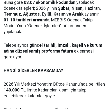
Buna göre
03.07 ekonomik kodundan
yapılacak
ödenek talepleri; 2026 yılının
Şubat, Nisan, Haziran,
Temmuz, Ağustos, Eylül, Kasım ve Aralık
aylarının
01-10 tarihleri arasında
, MEBBİS Ödenek Takip
Modülü'nün "Ödenek İşlemleri" bölümünden
yapılacak.
Talebe ayrıca
güncel tarihli, imzalı, kaşeli ve kurum
adına düzenlenmiş proforma fatura
eklenmesi
gerekiyor.
HANGİ GİDERLER KAPSAMDA?
2026 Yılı Merkezi Yönetim Bütçe Kanunu'nda belirtilen
140.000 TL
limite kadar olan kısım için talep
edilebilecek kalemler şöyle: