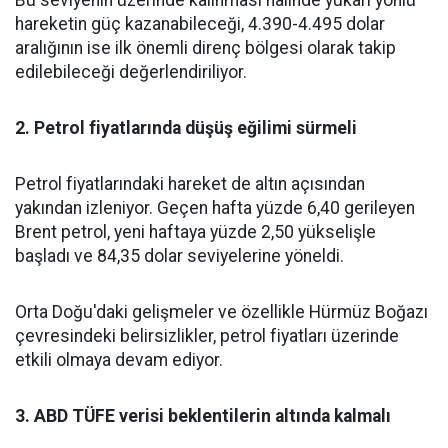
Bu seviyenin üzerinde kalınması halinde yukarı yönlü
hareketin güç kazanabileceği, 4.390-4.495 dolar
aralığının ise ilk önemli direnç bölgesi olarak takip
edilebileceği değerlendiriliyor.
2. Petrol fiyatlarında düşüş eğilimi sürmeli
Petrol fiyatlarındaki hareket de altın açısından
yakından izleniyor. Geçen hafta yüzde 6,40 gerileyen
Brent petrol, yeni haftaya yüzde 2,50 yükselişle
başladı ve 84,35 dolar seviyelerine yöneldi.
Orta Doğu'daki gelişmeler ve özellikle Hürmüz Boğazı
çevresindeki belirsizlikler, petrol fiyatları üzerinde
etkili olmaya devam ediyor.
3. ABD TÜFE verisi beklentilerin altında kalmalı