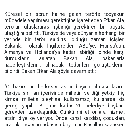
Küresel bir sorun haline gelen terörle topyekun
mücadele yapılması gerektiğine işaret eden Efkan Ala,
terörün uluslararası işbirliği gerektiren bir boyuta
ulaştığını belirtti. Türkiye'de veya dünyanın herhangi bir
yerinde bir terör saldırısı olduğu zaman İçişleri
Bakanları olarak İngiltere'den ABD'ye, Fransa'dan,
Almanya ve Hollanda'ya kadar işbirliği içinde karşı
durduklarını anlatan Bakan Ala, bakanlarla
haberleştiklerini, alınacak tedbirleri görüştüklerini
bildirdi. Bakan Efkan Ala şöyle devam etti:
"O bakımdan herkesin aklını başına alması lazım.
Türkiye sınırları içerisinde milletin verdiği yetkiyi hiç
kimse milletin aleyhine kullanamaz, kullanırsa da
gereği yapılır. Bugüne kadar 26 belediye başkanı
görevden uzaklaştırıldı. Çünkü millet onlara 'hizmet
etsin' diye oy veriyor. Önce kanal kazdılar, çocukları,
oradaki insanları arkasına koydular. Kanalları kazarken