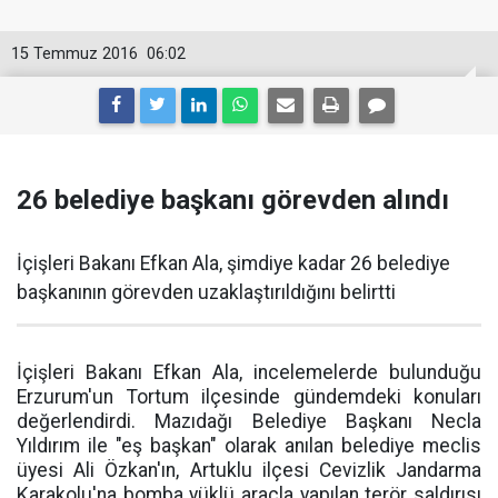
15 Temmuz 2016
06:02
26 belediye başkanı görevden alındı
İçişleri Bakanı Efkan Ala, şimdiye kadar 26 belediye
başkanının görevden uzaklaştırıldığını belirtti
İçişleri Bakanı Efkan Ala, incelemelerde bulunduğu
Erzurum'un Tortum ilçesinde gündemdeki konuları
değerlendirdi. Mazıdağı Belediye Başkanı Necla
Yıldırım ile "eş başkan" olarak anılan belediye meclis
üyesi Ali Özkan'ın, Artuklu ilçesi Cevizlik Jandarma
Karakolu'na bomba yüklü araçla yapılan terör saldırısı