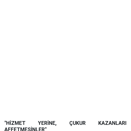
"HİZMET YERİNE, ÇUKUR KAZANLARI
AFFETMESİNLER"