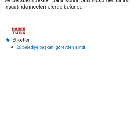
ve beraberindekiler daha sonra Oltu Hükümet binası
inşaatında incelemelerde bulundu.
Etiketler :
26 belediye başkanı görevden alındı