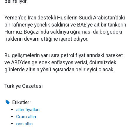
belirtiliyor.
Yemen'de İran destekli Husilerin Suudi Arabistan'daki
bir rafineriye yönelik saldırısı ve BAE'ye ait bir tankerin
Hürmüz Boğazı'nda saldırıya uğraması da bölgedeki
risklerin devam ettiğine işaret ediyor.
Bu gelişmelerin yanı sıra petrol fiyatlarındaki hareket
ve ABD'den gelecek enflasyon verisi, önümüzdeki
günlerde altının yönü açısından belirleyici olacak.
Türkiye Gazetesi
Etiketler :
altın fiyatları
Gram altın
ons altın