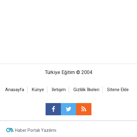
Türkiye Eğitim © 2004
Anasayfa
Künye
İletişim
Gizlilik İlkeleri
Sitene Ekle
Haber Portalı Yazılımı