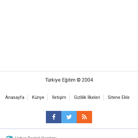
Türkiye Eğitim © 2004
Anasayfa
Künye
İletişim
Gizlilik İlkeleri
Sitene Ekle