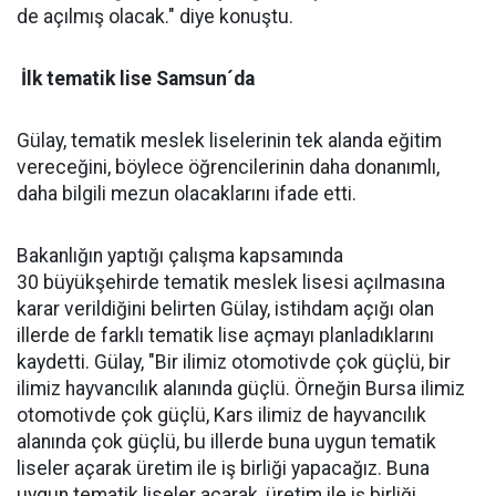
de açılmış olacak." diye konuştu.
İlk tematik lise Samsun´da
Gülay, tematik meslek liselerinin tek alanda eğitim
vereceğini, böylece öğrencilerinin daha donanımlı,
daha bilgili mezun olacaklarını ifade etti.
Bakanlığın yaptığı çalışma kapsamında
30 büyükşehirde tematik meslek lisesi açılmasına
karar verildiğini belirten Gülay, istihdam açığı olan
illerde de farklı tematik lise açmayı planladıklarını
kaydetti. Gülay, "Bir ilimiz otomotivde çok güçlü, bir
ilimiz hayvancılık alanında güçlü. Örneğin Bursa ilimiz
otomotivde çok güçlü, Kars ilimiz de hayvancılık
alanında çok güçlü, bu illerde buna uygun tematik
liseler açarak üretim ile iş birliği yapacağız. Buna
uygun tematik liseler açarak, üretim ile iş birliği