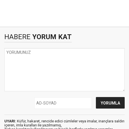
HABERE
YORUM KAT
UYARI:
Küfür, hakaret, rencide edici cümleler veya imalar, inançlara saldırı
içeren, imla kuralları ile yazılmamış,