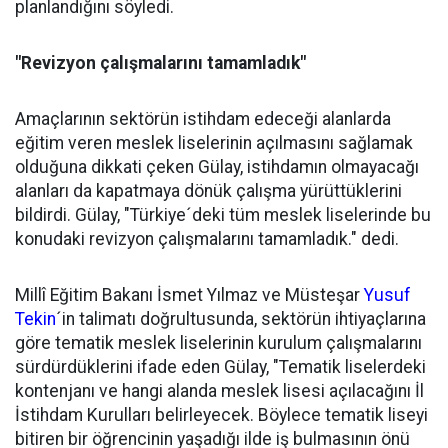
planlandığını söyledi.
"Revizyon çalışmalarını tamamladık"
Amaçlarının sektörün istihdam edeceği alanlarda
eğitim veren meslek liselerinin açılmasını sağlamak
olduğuna dikkati çeken Gülay, istihdamın olmayacağı
alanları da kapatmaya dönük çalışma yürüttüklerini
bildirdi. Gülay, "Türkiye´deki tüm meslek liselerinde bu
konudaki revizyon çalışmalarını tamamladık." dedi.
Millî Eğitim Bakanı İsmet Yılmaz ve Müsteşar
Yusuf
Tekin
´in talimatı doğrultusunda, sektörün ihtiyaçlarına
göre tematik meslek liselerinin kurulum çalışmalarını
sürdürdüklerini ifade eden Gülay, "Tematik liselerdeki
kontenjanı ve hangi alanda meslek lisesi açılacağını İl
İstihdam Kurulları belirleyecek. Böylece tematik liseyi
bitiren bir öğrencinin yaşadığı ilde iş bulmasının önü