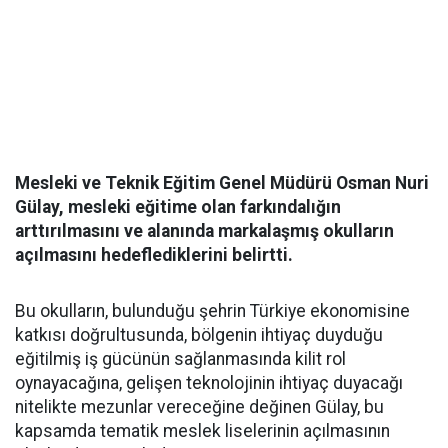
Mesleki ve Teknik Eğitim Genel Müdürü Osman Nuri
Gülay, mesleki eğitime olan farkındalığın
arttırılmasını ve alanında markalaşmış okulların
açılmasını hedeflediklerini belirtti.
Bu okulların, bulunduğu şehrin Türkiye ekonomisine
katkısı doğrultusunda, bölgenin ihtiyaç duyduğu
eğitilmiş iş gücünün sağlanmasında kilit rol
oynayacağına, gelişen teknolojinin ihtiyaç duyacağı
nitelikte mezunlar vereceğine değinen Gülay, bu
kapsamda tematik meslek liselerinin açılmasının