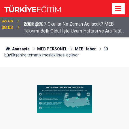
2026-2027 Okullar Ne Zaman Açılacak? MEB
08:03
Takvimi Belli Oldu! İşte Uyum Haftası ve Ara Tatil
Tarihleri
Anasayfa
MEB PERSONEL
MEB Haber
30
büyükşehire tematik meslek lisesi açılıyor