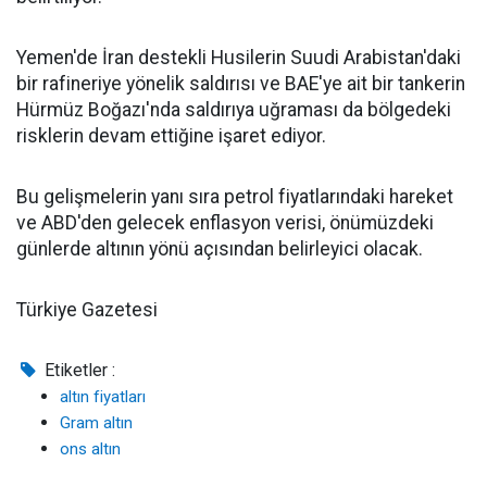
Yemen'de İran destekli Husilerin Suudi Arabistan'daki
bir rafineriye yönelik saldırısı ve BAE'ye ait bir tankerin
Hürmüz Boğazı'nda saldırıya uğraması da bölgedeki
risklerin devam ettiğine işaret ediyor.
Bu gelişmelerin yanı sıra petrol fiyatlarındaki hareket
ve ABD'den gelecek enflasyon verisi, önümüzdeki
günlerde altının yönü açısından belirleyici olacak.
Türkiye Gazetesi
Etiketler :
altın fiyatları
Gram altın
ons altın