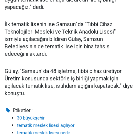
yapacağız." dedi.
İlk tematik lisenin ise Samsun´da "Tıbbi Cihaz
Teknolojileri Mesleki ve Teknik Anadolu Lisesi"
ismiyle açılacağını bildiren Gülay, Samsun
Belediyesinin de tematik lise için bina tahsis
edeceğini aktardı.
Gülay, "Samsun´da 48 işletme, tıbbi cihaz üretiyor.
Üretim konusunda sektörle iş birliği yapmak için
açılacak tematik lise, istihdam açığını kapatacak." diye
konuştu.
Etiketler :
30 büyükşehir
tematik meslek lisesi açılıyor
tematik meslek lisesi nedir