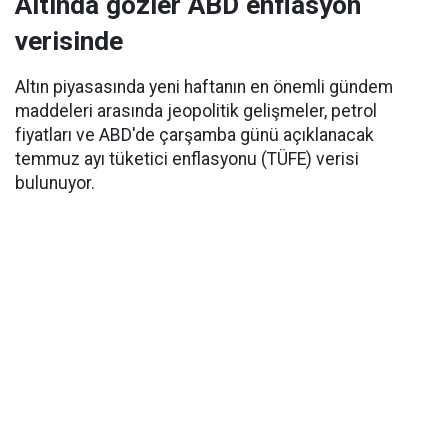
Altında gözler ABD enflasyon
verisinde
Altın piyasasında yeni haftanın en önemli gündem
maddeleri arasında jeopolitik gelişmeler, petrol
fiyatları ve ABD'de çarşamba günü açıklanacak
temmuz ayı tüketici enflasyonu (TÜFE) verisi
bulunuyor.