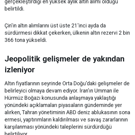
gerçekleştirdiği en yüksek aylık altın alımı olduğu
belirtildi.
Çin'in altın alımlarını üst üste 21'inci ayda da
sürdürmesi dikkat çekerken, ülkenin altın rezervi 2 bin
366 tona yükseldi.
Jeopolitik gelişmeler de yakından
izleniyor
Altın fiyatlarının seyrinde Orta Doğu'daki gelişmeler de
belirleyici olmaya devam ediyor. İran'ın Umman ile
Hürmüz Boğazı konusunda anlaşmaya yaklaştığı
yönündeki açıklamaları piyasaların gündeminde yer
alırken, Tahran yönetiminin ABD deniz ablukasının sona
ermesi, yaptırımların kaldırılması ve savaş zararlarının
karşılanması yönündeki taleplerini sürdürdüğü
belirtiliyor.