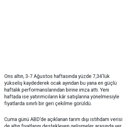
Ons altın, 3-7 Ağustos haftasında yüzde 7,34'lük
yükseliş kaydederek ocak ayından bu yana en güçlü
haftalık performanslarından birine imza attı. Yeni
haftada ise yatırımcıların kâr satışlarına yönelmesiyle
fiyatlarda sınırlı bir geri çekilme görüldü.
Cuma günü ABD'de açıklanan tarım dışı istihdam verisi
de altın fiyatlarını destekleyen gelişmeler arasında yer