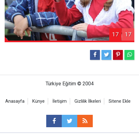
17
17
Türkiye Eğitim © 2004
Anasayfa
Künye
İletişim
Gizlilik İlkeleri
Sitene Ekle