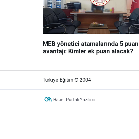
MEB yönetici atamalarında 5 puan
avantajı: Kimler ek puan alacak?
Türkiye Eğitim © 2004
Haber Portalı Yazılımı