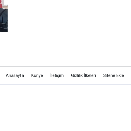
Anasayfa
Künye
İletişim
Gizlilik İlkeleri
Sitene Ekle