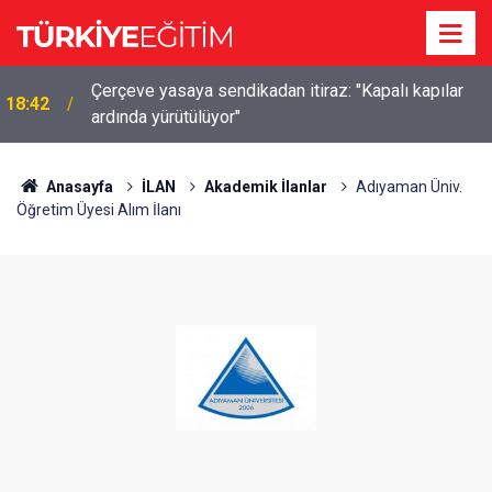
Çerçeve yasaya sendikadan itiraz: "Kapalı kapılar
18:42
ardında yürütülüyor"
Anasayfa
İLAN
Akademik İlanlar
Adıyaman Üniv.
Öğretim Üyesi Alım İlanı