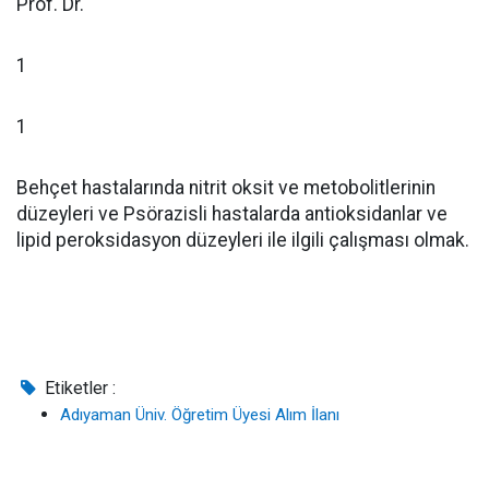
Prof. Dr.
1
1
Behçet hastalarında nitrit oksit ve metobolitlerinin
düzeyleri ve Psörazisli hastalarda antioksidanlar ve
lipid peroksidasyon düzeyleri ile ilgili çalışması olmak.
Etiketler :
Adıyaman Üniv. Öğretim Üyesi Alım İlanı