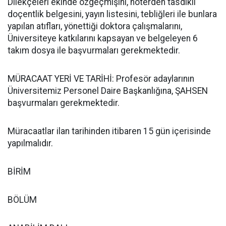
Dilekçeleri ekinde özgeçmişini, noterden tasdikli
doçentlik belgesini, yayın listesini, tebliğleri ile bunlara
yapılan atıfları, yönettiği doktora çalışmalarını,
Üniversiteye katkılarını kapsayan ve belgeleyen 6
takım dosya ile başvurmaları gerekmektedir.
MÜRACAAT YERİ VE TARİHİ: Profesör adaylarının
Üniversitemiz Personel Daire Başkanlığına, ŞAHSEN
başvurmaları gerekmektedir.
Müracaatlar ilan tarihinden itibaren 15 gün içerisinde
yapılmalıdır.
BİRİM
BÖLÜM