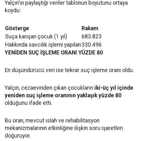
Yalçın'ın paylaştığı veriler tablonun boyutunu ortaya
koydu:
Gösterge
Rakam
Suça karışan çocuk (1 yıl)
683.823
Hakkında savcılık işlemi yapılan
330.496
YENİDEN SUÇ İŞLEME ORANI YÜZDE 80
En düşündürücü veri ise tekrar suç işleme oranı oldu.
Yalçın, cezaevinden çıkan çocukların
iki-üç yıl içinde
yeniden suç işleme oranının yaklaşık yüzde 80
olduğunu ifade etti.
Bu oran, mevcut ıslah ve rehabilitasyon
mekanizmalarının etkinliğine ilişkin soru işaretleri
doğuruyor.