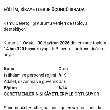
EĞİTİM, ŞİKÂYETLERDE ÜÇÜNCÜ SIRADA
Kamu Denetçiliği Kurumu verileri de tabloyu
destekliyor.
Kuruma
1 Ocak – 30 Haziran 2026
döneminde toplam
14 bin 320 başvuru
yapıldı. Başvuruların konu dağılımı
şöyle:
Konu
Oran
İstihdam ve personel rejimi
%19
Adalet, savunma ve güvenlik
%16
Eğitim
%14
ÖĞRETMENLERİN ŞİKÂYETLERİYLE ÖRTÜŞÜYOR
Sunumdaki tespitler, sahadan gelen yakınmalarla da