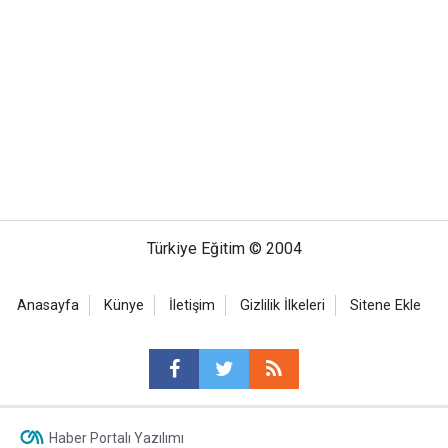
Türkiye Eğitim © 2004
Anasayfa
Künye
İletişim
Gizlilik İlkeleri
Sitene Ekle
Haber Portalı Yazılımı