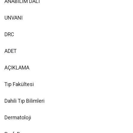
ANABİLİM DALI
UNVANI
DRC
ADET
AÇIKLAMA
Tıp Fakültesi
Dahili Tıp Bilimleri
Dermatoloji