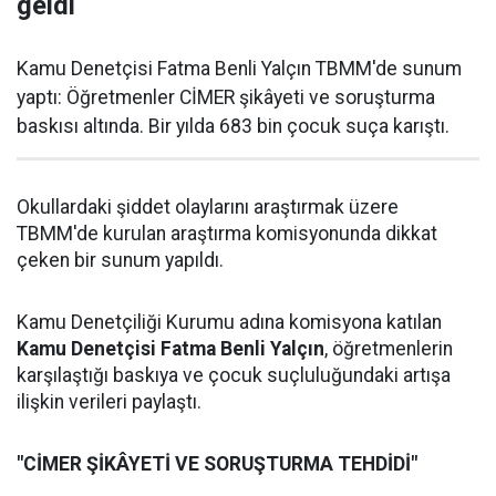
geldi
Kamu Denetçisi Fatma Benli Yalçın TBMM'de sunum
yaptı: Öğretmenler CİMER şikâyeti ve soruşturma
baskısı altında. Bir yılda 683 bin çocuk suça karıştı.
Okullardaki şiddet olaylarını araştırmak üzere
TBMM'de kurulan araştırma komisyonunda dikkat
çeken bir sunum yapıldı.
Kamu Denetçiliği Kurumu adına komisyona katılan
Kamu Denetçisi Fatma Benli Yalçın
, öğretmenlerin
karşılaştığı baskıya ve çocuk suçluluğundaki artışa
ilişkin verileri paylaştı.
"CİMER ŞİKÂYETİ VE SORUŞTURMA TEHDİDİ"