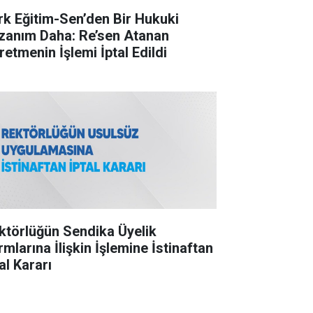
rk Eğitim-Sen’den Bir Hukuki
zanım Daha: Re’sen Atanan
retmenin İşlemi İptal Edildi
ktörlüğün Sendika Üyelik
rmlarına İlişkin İşlemine İstinaftan
al Kararı