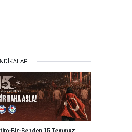
NDİKALAR
itim-Bir-Sen'den 15 Temmuz