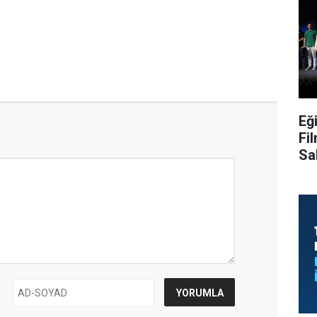
Eğ
Fi
Sa