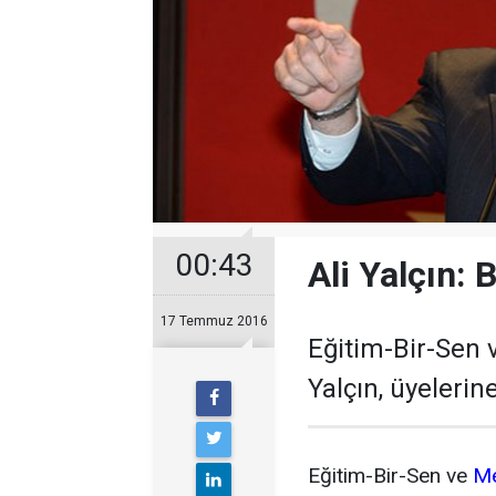
00:43
Ali Yalçın:
17 Temmuz 2016
Eğitim-Bir-Sen
Yalçın, üyeleri
Eğitim-Bir-Sen ve
M