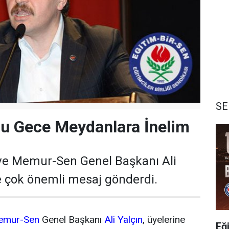
SE
 Bu Gece Meydanlara İnelim
 ve Memur-Sen Genel Başkanı Ali
ne çok önemli mesaj gönderdi.
emur-Sen
Genel Başkanı
Ali Yalçın
, üyelerine
Eğ