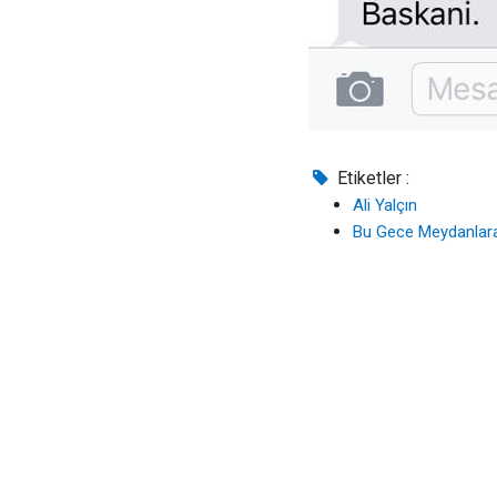
Etiketler :
Ali Yalçın
Bu Gece Meydanlara