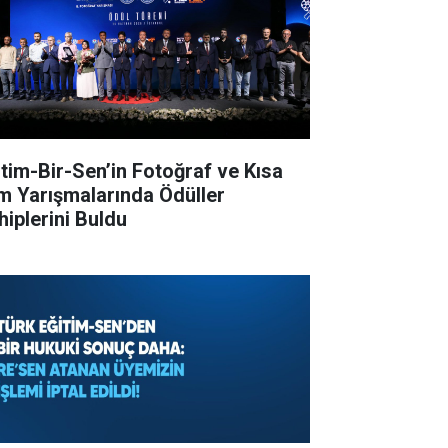
itim-Bir-Sen’in Fotoğraf ve Kısa
lm Yarışmalarında Ödüller
hiplerini Buldu