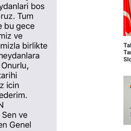
Ta
Ta
Sl
Ko