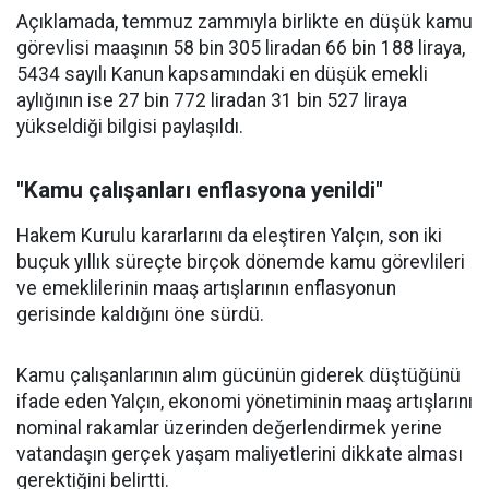
Açıklamada, temmuz zammıyla birlikte en düşük kamu
görevlisi maaşının 58 bin 305 liradan 66 bin 188 liraya,
5434 sayılı Kanun kapsamındaki en düşük emekli
aylığının ise 27 bin 772 liradan 31 bin 527 liraya
yükseldiği bilgisi paylaşıldı.
"Kamu çalışanları enflasyona yenildi"
Hakem Kurulu kararlarını da eleştiren Yalçın, son iki
buçuk yıllık süreçte birçok dönemde kamu görevlileri
ve emeklilerinin maaş artışlarının enflasyonun
gerisinde kaldığını öne sürdü.
Kamu çalışanlarının alım gücünün giderek düştüğünü
ifade eden Yalçın, ekonomi yönetiminin maaş artışlarını
nominal rakamlar üzerinden değerlendirmek yerine
vatandaşın gerçek yaşam maliyetlerini dikkate alması
gerektiğini belirtti.