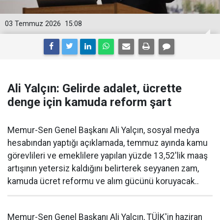
03 Temmuz 2026
15:08
Ali Yalçın: Gelirde adalet, ücrette
denge için kamuda reform şart
Memur-Sen Genel Başkanı Ali Yalçın, sosyal medya
hesabından yaptığı açıklamada, temmuz ayında kamu
görevlileri ve emeklilere yapılan yüzde 13,52'lik maaş
artışının yetersiz kaldığını belirterek seyyanen zam,
kamuda ücret reformu ve alım gücünü koruyacak..
Memur-Sen Genel Başkanı Ali Yalçın, TÜİK'in haziran