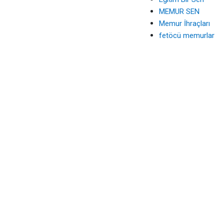
MEMUR SEN
Memur İhraçları
fetöcü memurlar