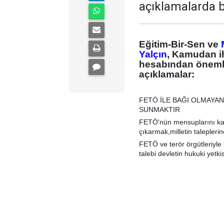
açıklamalarda 
Eğitim-Bir-Sen ve
Yalçın
, Kamudan i
hesabından önemli
açıklamalar:
FETÖ İLE BAĞI OLMAYA
SUNMAKTIR
FETÖ'nün mensuplarını ka
çıkarmak,milletin talepleri
FETÖ ve terör örgütleriyle 
talebi devletin hukuki yetkis