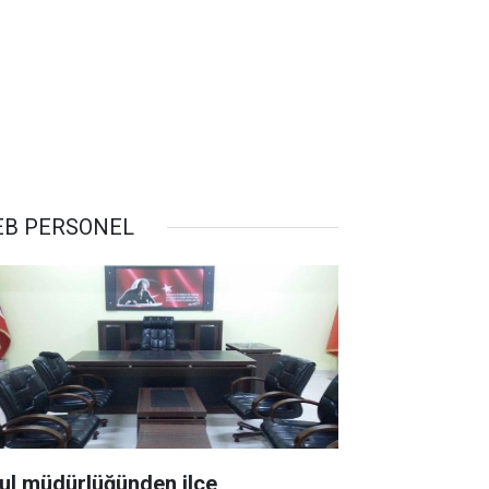
B PERSONEL
ul müdürlüğünden ilçe