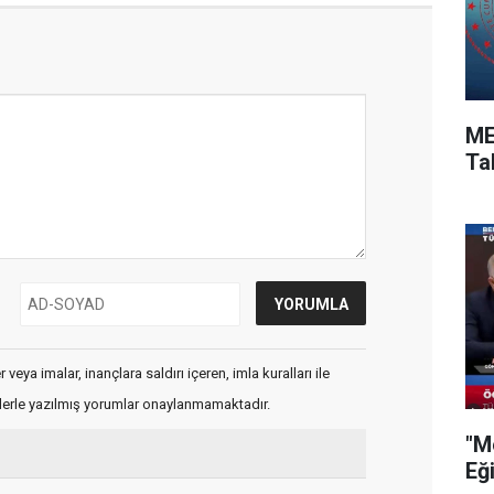
ME
Ta
veya imalar, inançlara saldırı içeren, imla kuralları ile
flerle yazılmış yorumlar onaylanmamaktadır.
"M
Eğ