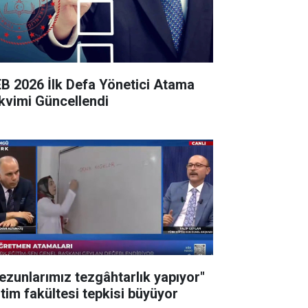
B 2026 İlk Defa Yönetici Atama
kvimi Güncellendi
ezunlarımız tezgâhtarlık yapıyor"
itim fakültesi tepkisi büyüyor