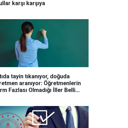
ullar karşı karşıya
tıda tayin tıkanıyor, doğuda
retmen aranıyor: Öğretmenlerin
rm Fazlası Olmadığı İller Belli
du