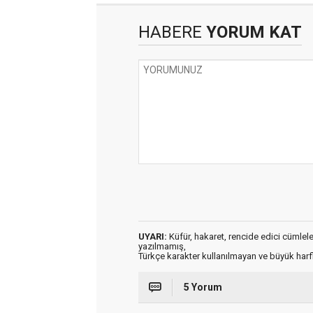
HABERE
YORUM KAT
UYARI:
Küfür, hakaret, rencide edici cümleler 
yazılmamış,
Türkçe karakter kullanılmayan ve büyük har
5 Yorum