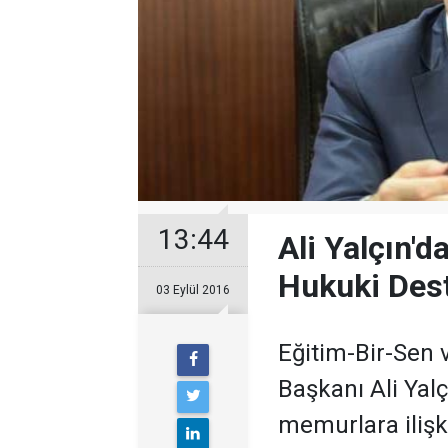
13:44
Ali Yalçın'd
Hukuki Des
03 Eylül 2016
Eğitim-Bir-Sen
Başkanı Ali Yal
memurlara iliş