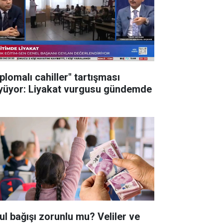
plomalı cahiller" tartışması
yüyor: Liyakat vurgusu gündemde
ul bağışı zorunlu mu? Veliler ve