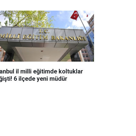
anbul il milli eğitimde koltuklar
ğişti! 6 ilçede yeni müdür