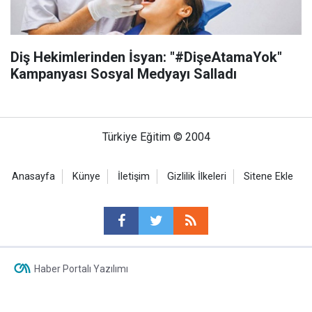
Diş Hekimlerinden İsyan: "#DişeAtamaYok"
Kampanyası Sosyal Medyayı Salladı
Türkiye Eğitim © 2004
Anasayfa
Künye
İletişim
Gizlilik İlkeleri
Sitene Ekle
Haber Portalı Yazılımı