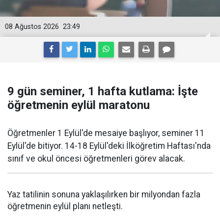
08 Ağustos 2026
23:49
9 gün seminer, 1 hafta kutlama: İşte
öğretmenin eylül maratonu
Öğretmenler 1 Eylül'de mesaiye başlıyor, seminer 11
Eylül'de bitiyor. 14-18 Eylül'deki İlköğretim Haftası'nda
sınıf ve okul öncesi öğretmenleri görev alacak.
Yaz tatilinin sonuna yaklaşılırken bir milyondan fazla
öğretmenin eylül planı netleşti.