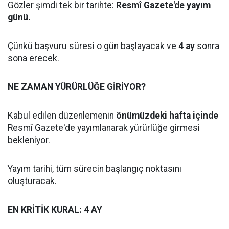
Gözler şimdi tek bir tarihte:
Resmî Gazete'de yayım
günü.
Çünkü başvuru süresi o gün başlayacak ve
4 ay
sonra
sona erecek.
NE ZAMAN YÜRÜRLÜĞE GİRİYOR?
Kabul edilen düzenlemenin
önümüzdeki hafta içinde
Resmî Gazete'de yayımlanarak yürürlüğe girmesi
bekleniyor.
Yayım tarihi, tüm sürecin başlangıç noktasını
oluşturacak.
EN KRİTİK KURAL: 4 AY