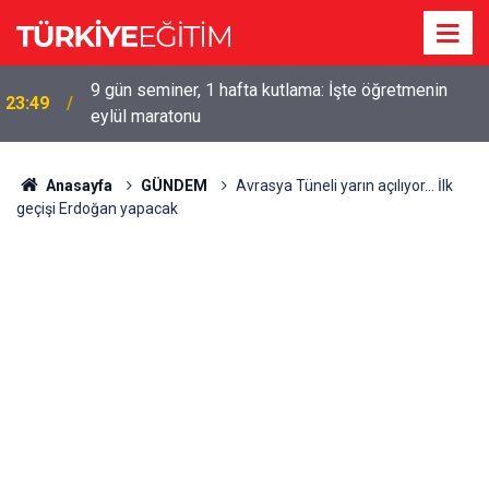
9 gün seminer, 1 hafta kutlama: İşte öğretmenin
23:49
eylül maratonu
Anasayfa
GÜNDEM
Avrasya Tüneli yarın açılıyor... İlk
geçişi Erdoğan yapacak