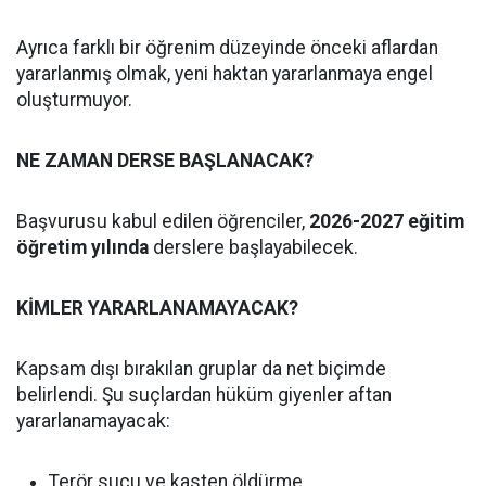
Ayrıca farklı bir öğrenim düzeyinde önceki aflardan
yararlanmış olmak, yeni haktan yararlanmaya engel
oluşturmuyor.
NE ZAMAN DERSE BAŞLANACAK?
Başvurusu kabul edilen öğrenciler,
2026-2027 eğitim
öğretim yılında
derslere başlayabilecek.
KİMLER YARARLANAMAYACAK?
Kapsam dışı bırakılan gruplar da net biçimde
belirlendi. Şu suçlardan hüküm giyenler aftan
yararlanamayacak:
Terör suçu ve kasten öldürme