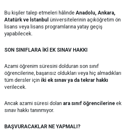
Bu kişiler talep etmeleri hâlinde
Anadolu, Ankara,
Atatürk ve İstanbul
üniversitelerinin açıköğretim ön
lisans veya lisans programlarına yatay geçiş
yapabilecek.
SON SINIFLARA İKİ EK SINAV HAKKI
Azami öğrenim süresini dolduran son sınıf
öğrencilerine, başarısız oldukları veya hiç almadıkları
tüm dersler için
iki ek sınav ya da tekrar hakkı
verilecek.
Ancak azami süresi dolan
ara sınıf öğrencilerine
ek
sınav hakkı tanınmıyor.
BAŞVURACAKLAR NE YAPMALI?