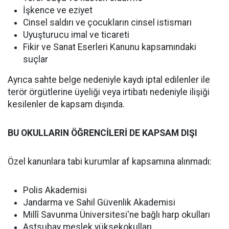
İşkence ve eziyet
Cinsel saldırı ve çocukların cinsel istismarı
Uyuşturucu imal ve ticareti
Fikir ve Sanat Eserleri Kanunu kapsamındaki
suçlar
Ayrıca sahte belge nedeniyle kaydı iptal edilenler ile
terör örgütlerine üyeliği veya irtibatı nedeniyle ilişiği
kesilenler de kapsam dışında.
BU OKULLARIN ÖĞRENCİLERİ DE KAPSAM DIŞI
Özel kanunlara tabi kurumlar af kapsamına alınmadı:
Polis Akademisi
Jandarma ve Sahil Güvenlik Akademisi
Millî Savunma Üniversitesi'ne bağlı harp okulları
Astsubay meslek yüksekokulları