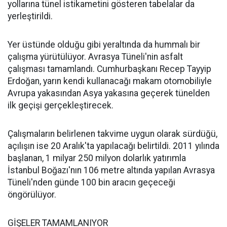
yollarına tünel istikametini gösteren tabelalar da
yerleştirildi.
Yer üstünde olduğu gibi yeraltında da hummalı bir
çalışma yürütülüyor. Avrasya Tüneli'nin asfalt
çalışması tamamlandı. Cumhurbaşkanı Recep Tayyip
Erdoğan, yarın kendi kullanacağı makam otomobiliyle
Avrupa yakasından Asya yakasına geçerek tünelden
ilk geçişi gerçekleştirecek.
Çalışmaların belirlenen takvime uygun olarak sürdüğü,
açılışın ise 20 Aralık'ta yapılacağı belirtildi. 2011 yılında
başlanan, 1 milyar 250 milyon dolarlık yatırımla
İstanbul Boğazı'nın 106 metre altında yapılan Avrasya
Tüneli'nden günde 100 bin aracın geçeceği
öngörülüyor.
GİŞELER TAMAMLANIYOR