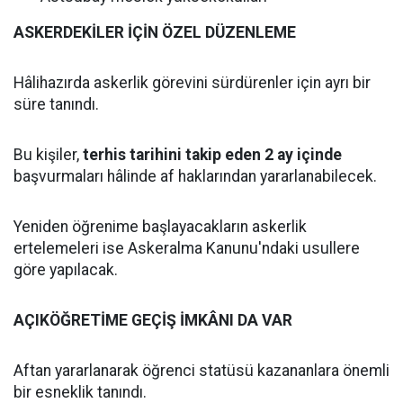
ASKERDEKİLER İÇİN ÖZEL DÜZENLEME
Hâlihazırda askerlik görevini sürdürenler için ayrı bir
süre tanındı.
Bu kişiler,
terhis tarihini takip eden 2 ay içinde
başvurmaları hâlinde af haklarından yararlanabilecek.
Yeniden öğrenime başlayacakların askerlik
ertelemeleri ise Askeralma Kanunu'ndaki usullere
göre yapılacak.
AÇIKÖĞRETİME GEÇİŞ İMKÂNI DA VAR
Aftan yararlanarak öğrenci statüsü kazananlara önemli
bir esneklik tanındı.