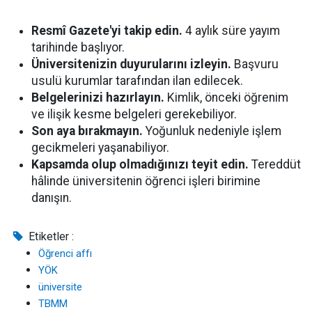
Resmî Gazete'yi takip edin.
4 aylık süre yayım
tarihinde başlıyor.
Üniversitenizin duyurularını izleyin.
Başvuru
usulü kurumlar tarafından ilan edilecek.
Belgelerinizi hazırlayın.
Kimlik, önceki öğrenim
ve ilişik kesme belgeleri gerekebiliyor.
Son aya bırakmayın.
Yoğunluk nedeniyle işlem
gecikmeleri yaşanabiliyor.
Kapsamda olup olmadığınızı teyit edin.
Tereddüt
hâlinde üniversitenin öğrenci işleri birimine
danışın.
Etiketler :
Öğrenci affı
YÖK
üniversite
TBMM