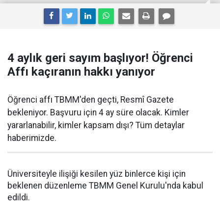
4 aylık geri sayım başlıyor! Öğrenci
Affı kaçıranın hakkı yanıyor
Öğrenci affı TBMM'den geçti, Resmî Gazete
bekleniyor. Başvuru için 4 ay süre olacak. Kimler
yararlanabilir, kimler kapsam dışı? Tüm detaylar
haberimizde.
Üniversiteyle ilişiği kesilen yüz binlerce kişi için
beklenen düzenleme TBMM Genel Kurulu'nda kabul
edildi.