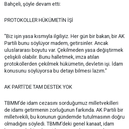
Bahçeli, şöyle devam etti:
PROTOKOLLER HÜKÜMETİN İŞİ
"Biz işin yasa kısmıyla ilgiliyiz. Her gün bir bakan, bir AK
Partili bunu söylüyor madem, getirsinler. Ancak
uluslararası boyutu var. Çekilmeden yasa değiştirmek
çelişkili olabilir. Bunu halletmek, imza atılan
protokollerden çekilmek hükümetin, devletin işi. İdam
konusunu söylüyorsa bu detayı bilmesi lazım."
AK PARTİ'DE TAM DESTEK YOK
TBMM'de idam cezasını sorduğumuz milletvekilleri
de idamı getirmenin zorluğunun farkında. AK Partili bir
milletvekili, bu konunun gündemde tutulmasının doğru
olmadığını söyledi. TBMM'deki genel kanaat, idam