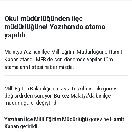
Okul müdürlüğünden ilçe
müdürlüğüne! Yazıhan'da atama
yapıldı
Malatya Yazıhan İlçe Millî Eğitim Müdürlüğüne Hamit
Kapan atandı. MEB'de son dönemde yapılan tüm
atamaların listesi haberimizde.
Millî Eğitim Bakanlığı'nın taşra teşkilatındaki görev
değişiklikleri sürüyor. Bu kez Malatya'da bir ilçe
müdürlüğü el değiştirdi.
Yazıhan İlçe Millî Eğitim Müdürlüğü
görevine
Hamit
Kapan
getirildi.