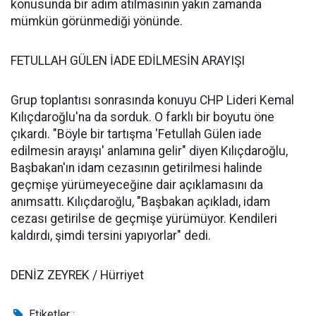
konusunda bir adım atılmasının yakın zamanda
mümkün görünmediği yönünde.
FETULLAH GÜLEN İADE EDİLMESİN ARAYIŞI
Grup toplantısı sonrasında konuyu CHP Lideri Kemal
Kılıçdaroğlu'na da sorduk. O farklı bir boyutu öne
çıkardı. "Böyle bir tartışma 'Fetullah Gülen iade
edilmesin arayışı' anlamına gelir" diyen Kılıçdaroğlu,
Başbakan'ın idam cezasının getirilmesi halinde
geçmişe yürümeyeceğine dair açıklamasını da
anımsattı. Kılıçdaroğlu, "Başbakan açıkladı, idam
cezası getirilse de geçmişe yürümüyor. Kendileri
kaldırdı, şimdi tersini yapıyorlar" dedi.
DENİZ ZEYREK / Hürriyet
Etiketler :