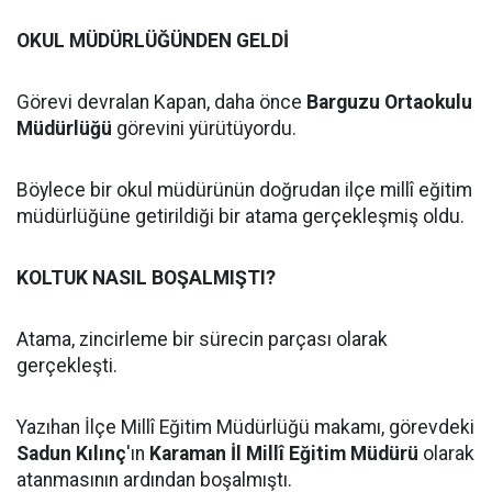
OKUL MÜDÜRLÜĞÜNDEN GELDİ
Görevi devralan Kapan, daha önce
Barguzu Ortaokulu
Müdürlüğü
görevini yürütüyordu.
Böylece bir okul müdürünün doğrudan ilçe millî eğitim
müdürlüğüne getirildiği bir atama gerçekleşmiş oldu.
KOLTUK NASIL BOŞALMIŞTI?
Atama, zincirleme bir sürecin parçası olarak
gerçekleşti.
Yazıhan İlçe Millî Eğitim Müdürlüğü makamı, görevdeki
Sadun Kılınç
'ın
Karaman İl Millî Eğitim Müdürü
olarak
atanmasının ardından boşalmıştı.