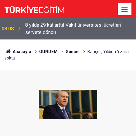
8 yılda 29 kat arttı! Vakıf üniversitesi ücretleri
08:08
servete döndü
Anasayfa
GÜNDEM
Güncel
Bahçeli, Yıldırım'ı zora
soktu