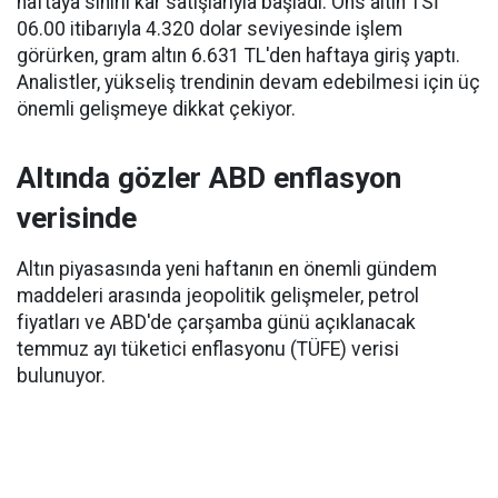
haftaya sınırlı kâr satışlarıyla başladı. Ons altın TSİ
06.00 itibarıyla 4.320 dolar seviyesinde işlem
görürken, gram altın 6.631 TL'den haftaya giriş yaptı.
Analistler, yükseliş trendinin devam edebilmesi için üç
önemli gelişmeye dikkat çekiyor.
Altında gözler ABD enflasyon
verisinde
Altın piyasasında yeni haftanın en önemli gündem
maddeleri arasında jeopolitik gelişmeler, petrol
fiyatları ve ABD'de çarşamba günü açıklanacak
temmuz ayı tüketici enflasyonu (TÜFE) verisi
bulunuyor.