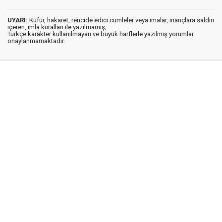
UYARI:
Küfür, hakaret, rencide edici cümleler veya imalar, inançlara saldırı
içeren, imla kuralları ile yazılmamış,
Türkçe karakter kullanılmayan ve büyük harflerle yazılmış yorumlar
onaylanmamaktadır.