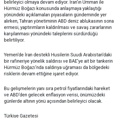
belirleyici olmaya devam ediyor. İran'ın Umman ile
Hürmüz Boğazı konusunda anlaşmaya yaklaştığı
yönündeki açıklamaları piyasaların gündeminde yer
alırken, Tahran yönetiminin ABD deniz ablukasının sona
ermesi, yaptırımların kaldırılması ve savaş zararlarının
karşılanması yönündeki taleplerini sürdürdüğü
belirtiliyor.
Yemen'de İran destekli Husilerin Suudi Arabistan'daki
bir rafineriye yönelik saldırısı ve BAE'ye ait bir tankerin
Hürmüz Boğazı'nda saldırıya uğraması da bölgedeki
risklerin devam ettiğine işaret ediyor.
Bu gelişmelerin yanı sıra petrol fiyatlarındaki hareket
ve ABD'den gelecek enflasyon verisi, önümüzdeki
günlerde altının yönü açısından belirleyici olacak.
Türkiye Gazetesi