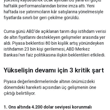
yükseliş kaydederek ocak ayından bu yana en güçlü
haftalık performanslarından birine imza attı. Yeni
haftada ise yatırımcıların kâr satışlarına yönelmesiyle
fiyatlarda sınırlı bir geri çekilme görüldü.
Cuma günü ABD'de açıklanan tarım dışı istihdam verisi
de altın fiyatlarını destekleyen gelişmeler arasında yer
aldı. Piyasa beklentisi 80 bin kişilik artış yönündeyken
istihdamın 23 bin kişi gerilemesi, ABD Merkez
Bankası'nın faiz politikasına ilişkin beklentileri etkiledi.
Yükselişin devamı için 3 kritik şart
Piyasa değerlendirmelerinde altının önümüzdeki
dönemdeki hareketi açısından üç gelişmenin öne
çıktığı belirtiliyor.
1. Ons altında 4.200 dolar seviyesi korunmalı