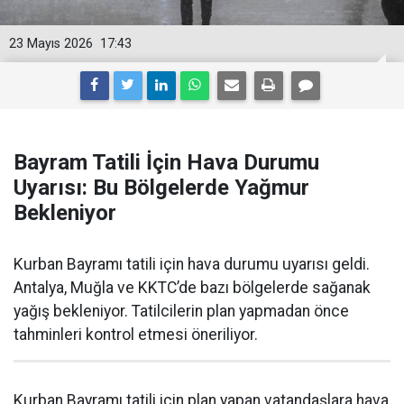
23 Mayıs 2026
17:43
Bayram Tatili İçin Hava Durumu
Uyarısı: Bu Bölgelerde Yağmur
Bekleniyor
Kurban Bayramı tatili için hava durumu uyarısı geldi.
Antalya, Muğla ve KKTC’de bazı bölgelerde sağanak
yağış bekleniyor. Tatilcilerin plan yapmadan önce
tahminleri kontrol etmesi öneriliyor.
Kurban Bayramı tatili için plan yapan vatandaşlara hava