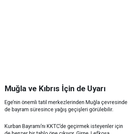
Muğla ve Kıbrıs İçin de Uyarı
Ege’nin önemli tatil merkezlerinden Muğla çevresinde
de bayram süresince yağış geçişleri görülebilir.
Kurban Bayramı’nı KKTC’de geçirmek isteyenler için
de benzer bir tablo öne çıkıyor. Girne, Lefkoşa,