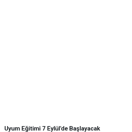
Uyum Eğitimi 7 Eylül'de Başlayacak