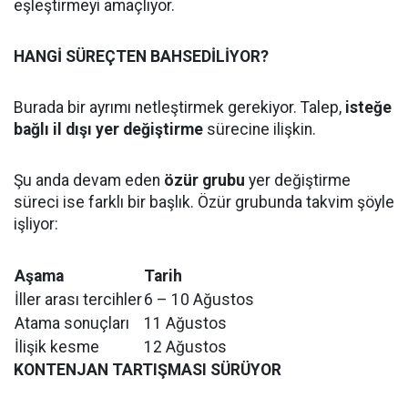
eşleştirmeyi amaçlıyor.
HANGİ SÜREÇTEN BAHSEDİLİYOR?
Burada bir ayrımı netleştirmek gerekiyor. Talep,
isteğe
bağlı il dışı yer değiştirme
sürecine ilişkin.
Şu anda devam eden
özür grubu
yer değiştirme
süreci ise farklı bir başlık. Özür grubunda takvim şöyle
işliyor:
Aşama
Tarih
İller arası tercihler
6 – 10 Ağustos
Atama sonuçları
11 Ağustos
İlişik kesme
12 Ağustos
KONTENJAN TARTIŞMASI SÜRÜYOR