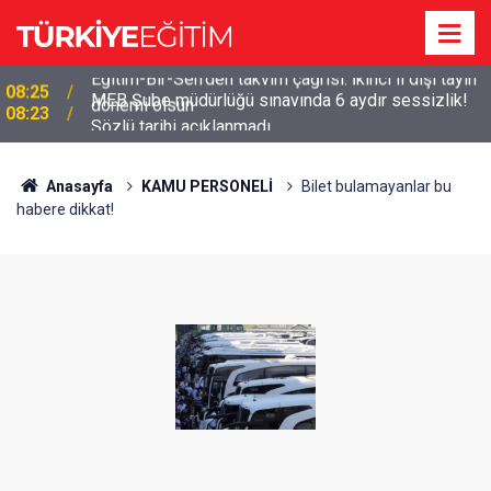
MEB Şube müdürlüğü sınavında 6 aydır sessizlik!
08:23
Sözlü tarihi açıklanmadı
Anasayfa
KAMU PERSONELİ
Bilet bulamayanlar bu
habere dikkat!