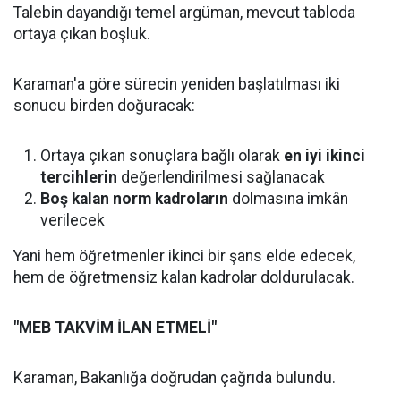
Talebin dayandığı temel argüman, mevcut tabloda
ortaya çıkan boşluk.
Karaman'a göre sürecin yeniden başlatılması iki
sonucu birden doğuracak:
Ortaya çıkan sonuçlara bağlı olarak
en iyi ikinci
tercihlerin
değerlendirilmesi sağlanacak
Boş kalan norm kadroların
dolmasına imkân
verilecek
Yani hem öğretmenler ikinci bir şans elde edecek,
hem de öğretmensiz kalan kadrolar doldurulacak.
"MEB TAKVİM İLAN ETMELİ"
Karaman, Bakanlığa doğrudan çağrıda bulundu.