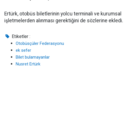
Ertürk, otobüs biletlerinin yolcu terminali ve kurumsal
işletmelerden alınması gerektiğini de sözlerine ekledi.
Etiketler :
Otobüsçüler Federasyonu
ek sefer
Bilet bulamayanlar
Nusret Ertürk