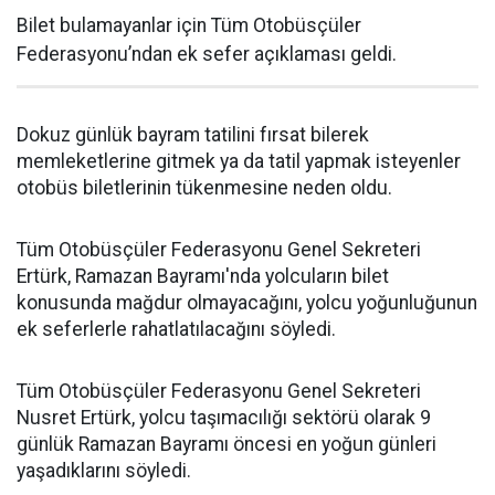
Bilet bulamayanlar için Tüm Otobüsçüler
Federasyonu’ndan ek sefer açıklaması geldi.
Dokuz günlük bayram tatilini fırsat bilerek
memleketlerine gitmek ya da tatil yapmak isteyenler
otobüs biletlerinin tükenmesine neden oldu.
Tüm Otobüsçüler Federasyonu Genel Sekreteri
Ertürk, Ramazan Bayramı'nda yolcuların bilet
konusunda mağdur olmayacağını, yolcu yoğunluğunun
ek seferlerle rahatlatılacağını söyledi.
Tüm Otobüsçüler Federasyonu Genel Sekreteri
Nusret Ertürk, yolcu taşımacılığı sektörü olarak 9
günlük Ramazan Bayramı öncesi en yoğun günleri
yaşadıklarını söyledi.