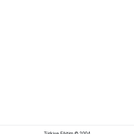
Türkiye Eğitim © 2004