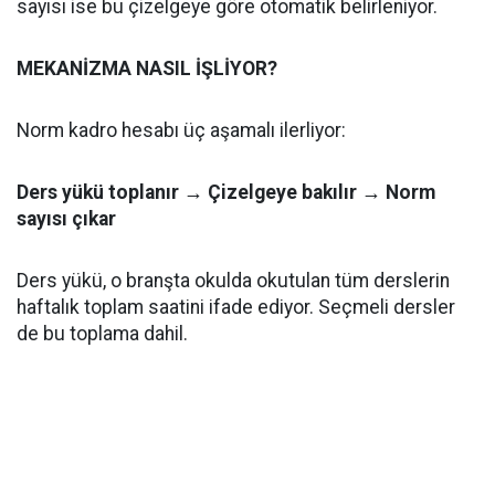
sayısı ise bu çizelgeye göre otomatik belirleniyor.
MEKANİZMA NASIL İŞLİYOR?
Norm kadro hesabı üç aşamalı ilerliyor:
Ders yükü toplanır → Çizelgeye bakılır → Norm
sayısı çıkar
Ders yükü, o branşta okulda okutulan tüm derslerin
haftalık toplam saatini ifade ediyor. Seçmeli dersler
de bu toplama dahil.