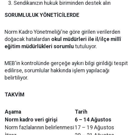
Sendikanızın hukuk biriminden destek alın
SORUMLULUK YÖNETİCİLERDE
Norm Kadro Yönetmeliği'ne göre girilen verilerden
doğacak hatalardan
okul müdürleri ile il/ilçe millî
eğitim müdürlükleri sorumlu
tutuluyor.
MEB'in kontrolünde gerçeğe aykırı bilgi girildiği tespit
edilirse, sorumlular hakkında işlem yapılacağı
belirtiliyor.
TAKVİM
Aşama
Tarih
Norm kadro veri girişi
6 – 14 Ağustos
Norm fazlalarının belirlenmesi
17 – 19 Ağustos