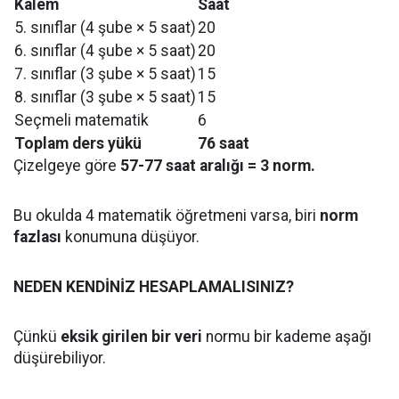
Kalem
Saat
5. sınıflar (4 şube × 5 saat)
20
6. sınıflar (4 şube × 5 saat)
20
7. sınıflar (3 şube × 5 saat)
15
8. sınıflar (3 şube × 5 saat)
15
Seçmeli matematik
6
Toplam ders yükü
76 saat
Çizelgeye göre
57-77 saat aralığı = 3 norm.
Bu okulda 4 matematik öğretmeni varsa, biri
norm
fazlası
konumuna düşüyor.
NEDEN KENDİNİZ HESAPLAMALISINIZ?
Çünkü
eksik girilen bir veri
normu bir kademe aşağı
düşürebiliyor.