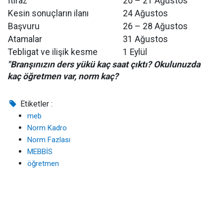
İtiraz
20 – 21 Ağustos
Kesin sonuçların ilanı
24 Ağustos
Başvuru
26 – 28 Ağustos
Atamalar
31 Ağustos
Tebligat ve ilişik kesme
1 Eylül
"Branşınızın ders yükü kaç saat çıktı? Okulunuzda
kaç öğretmen var, norm kaç?
Etiketler :
meb
Norm Kadro
Norm Fazlası
MEBBİS
öğretmen