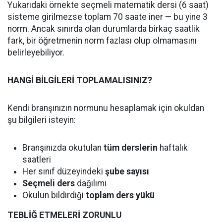
Yukarıdaki örnekte seçmeli matematik dersi (6 saat)
sisteme girilmezse toplam 70 saate iner — bu yine 3
norm. Ancak sınırda olan durumlarda birkaç saatlik
fark, bir öğretmenin norm fazlası olup olmamasını
belirleyebiliyor.
HANGİ BİLGİLERİ TOPLAMALISINIZ?
Kendi branşınızın normunu hesaplamak için okuldan
şu bilgileri isteyin:
Branşınızda okutulan
tüm derslerin
haftalık
saatleri
Her sınıf düzeyindeki
şube sayısı
Seçmeli ders
dağılımı
Okulun bildirdiği
toplam ders yükü
TEBLİĞ ETMELERİ ZORUNLU