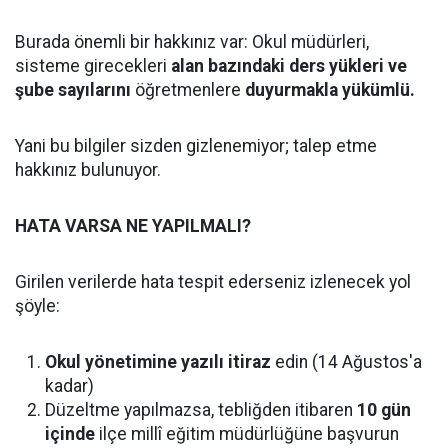
Burada önemli bir hakkınız var: Okul müdürleri,
sisteme girecekleri
alan bazındaki ders yükleri ve
şube sayılarını
öğretmenlere
duyurmakla yükümlü.
Yani bu bilgiler sizden gizlenemiyor; talep etme
hakkınız bulunuyor.
HATA VARSA NE YAPILMALI?
Girilen verilerde hata tespit ederseniz izlenecek yol
şöyle:
Okul yönetimine yazılı itiraz
edin (14 Ağustos'a
kadar)
Düzeltme yapılmazsa, tebliğden itibaren
10 gün
içinde
ilçe millî eğitim müdürlüğüne başvurun