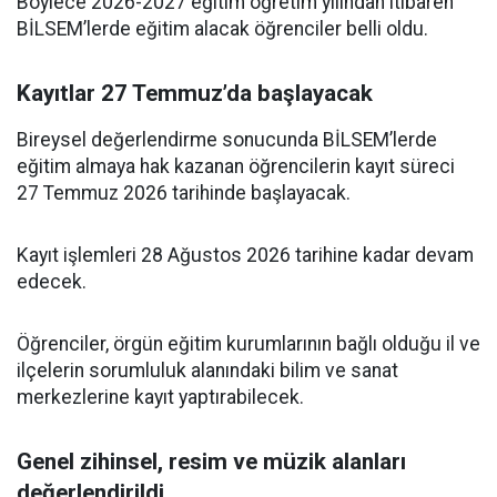
Böylece 2026-2027 eğitim öğretim yılından itibaren
BİLSEM’lerde eğitim alacak öğrenciler belli oldu.
Kayıtlar 27 Temmuz’da başlayacak
Bireysel değerlendirme sonucunda BİLSEM’lerde
eğitim almaya hak kazanan öğrencilerin kayıt süreci
27 Temmuz 2026 tarihinde başlayacak.
Kayıt işlemleri 28 Ağustos 2026 tarihine kadar devam
edecek.
Öğrenciler, örgün eğitim kurumlarının bağlı olduğu il ve
ilçelerin sorumluluk alanındaki bilim ve sanat
merkezlerine kayıt yaptırabilecek.
Genel zihinsel, resim ve müzik alanları
değerlendirildi