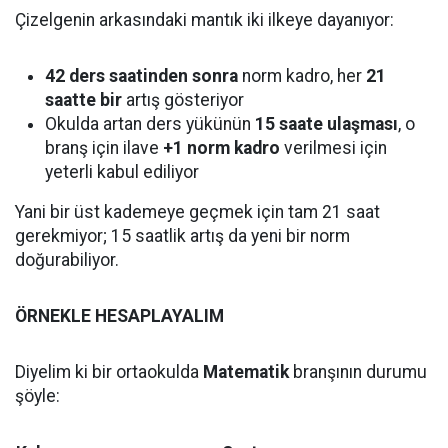
Çizelgenin arkasındaki mantık iki ilkeye dayanıyor:
42 ders saatinden sonra
norm kadro, her
21
saatte bir
artış gösteriyor
Okulda artan ders yükünün
15 saate ulaşması
, o
branş için ilave
+1 norm kadro
verilmesi için
yeterli kabul ediliyor
Yani bir üst kademeye geçmek için tam 21 saat
gerekmiyor; 15 saatlik artış da yeni bir norm
doğurabiliyor.
ÖRNEKLE HESAPLAYALIM
Diyelim ki bir ortaokulda
Matematik
branşının durumu
şöyle: