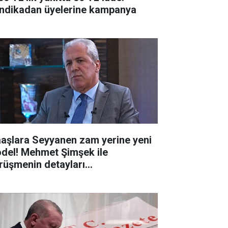
ndikadan üyelerine kampanya
aşlara Seyyanen zam yerine yeni
del! Mehmet Şimşek ile
rüşmenin detayları...