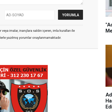
"A
Me
veya imalar, inançlara saldırı içeren, imla kuralları ile
flerle yazılmış yorumlar onaylanmamaktadır.
Ad
Ha
Edi