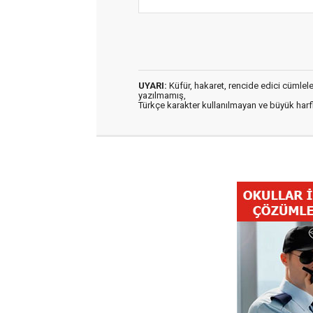
UYARI:
Küfür, hakaret, rencide edici cümleler 
yazılmamış,
Türkçe karakter kullanılmayan ve büyük har