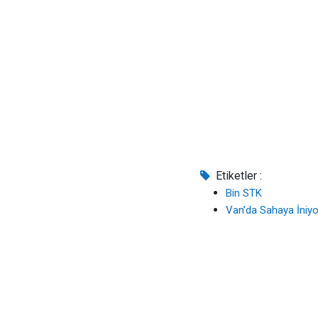
Etiketler :
Bin STK
Van’da Sahaya İniyo