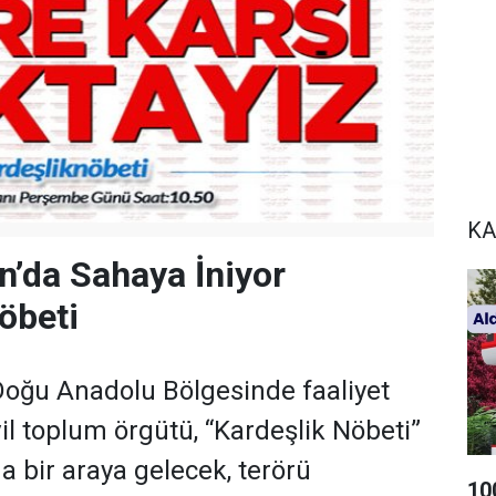
KA
n’da Sahaya İniyor
öbeti
oğu Anadolu Bölgesinde faaliyet
il toplum örgütü, “Kardeşlik Nöbeti”
a bir araya gelecek, terörü
10