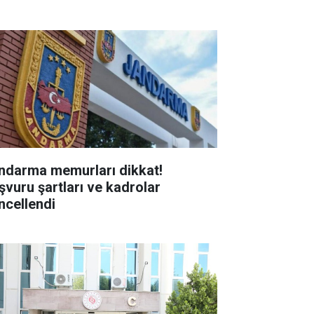
ndarma memurları dikkat!
şvuru şartları ve kadrolar
ncellendi