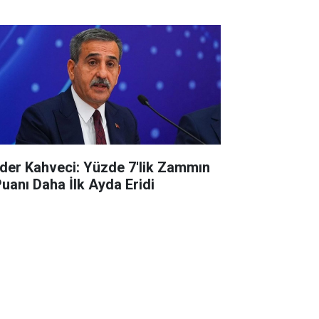
der Kahveci: Yüzde 7'lik Zammın
Puanı Daha İlk Ayda Eridi