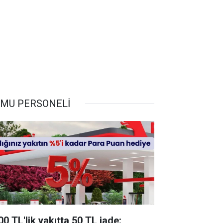
MU PERSONELİ
00 TL'lik yakıtta 50 TL iade: