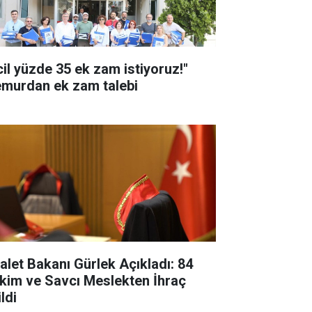
cil yüzde 35 ek zam istiyoruz!"
murdan ek zam talebi
alet Bakanı Gürlek Açıkladı: 84
kim ve Savcı Meslekten İhraç
ldi