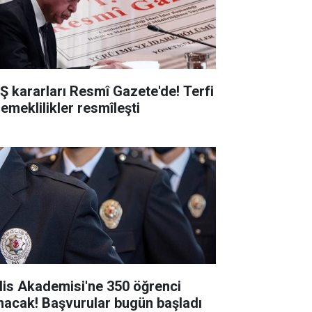
Ş kararları Resmî Gazete'de! Terfi
 emeklilikler resmîleşti
lis Akademisi'ne 350 öğrenci
ınacak! Başvurular bugün başladı