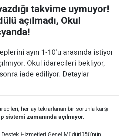
yazdığı takvime uymuyor!
ülü açılmadı, Okul
syanda!
plerini ayın 1-10'u arasında istiyor
lmıyor. Okul idarecileri bekliyor,
sonra iade ediliyor. Detaylar
recileri, her ay tekrarlanan bir sorunla karşı
p sistemi zamanında açılmıyor.
ğı Destek Hizmetleri Genel Müdürlüğü'nün