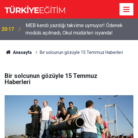
MEB kendi yazdığı takvime uymuyor! Ödenek
20:17
modülü açılmadı, Okul müdürleri isyanda!
Anasayfa
Bir solcunun gözüyle 15 Temmuz Haberleri
Bir solcunun gözüyle 15 Temmuz
Haberleri