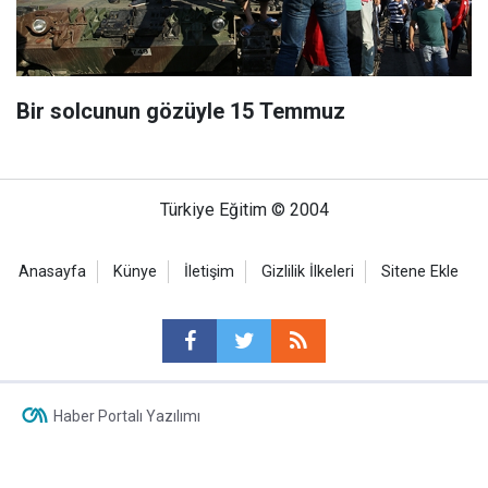
Bir solcunun gözüyle 15 Temmuz
Türkiye Eğitim © 2004
Anasayfa
Künye
İletişim
Gizlilik İlkeleri
Sitene Ekle
Haber Portalı Yazılımı