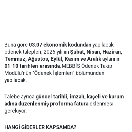
Buna göre
03.07 ekonomik kodundan
yapılacak
ödenek talepleri; 2026 yılının
Şubat, Nisan, Haziran,
Temmuz, Ağustos, Eylül, Kasım ve Aralık
aylarının
01-10 tarihleri arasında
, MEBBİS Ödenek Takip
Modülü'nün "Ödenek İşlemleri" bölümünden
yapılacak.
Talebe ayrıca
güncel tarihli, imzalı, kaşeli ve kurum
adına düzenlenmiş proforma fatura
eklenmesi
gerekiyor.
HANGİ GİDERLER KAPSAMDA?