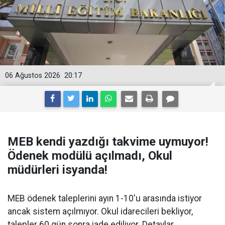
06 Ağustos 2026
20:17
MEB kendi yazdığı takvime uymuyor!
Ödenek modülü açılmadı, Okul
müdürleri isyanda!
MEB ödenek taleplerini ayın 1-10'u arasında istiyor
ancak sistem açılmıyor. Okul idarecileri bekliyor,
talepler 60 gün sonra iade ediliyor. Detaylar