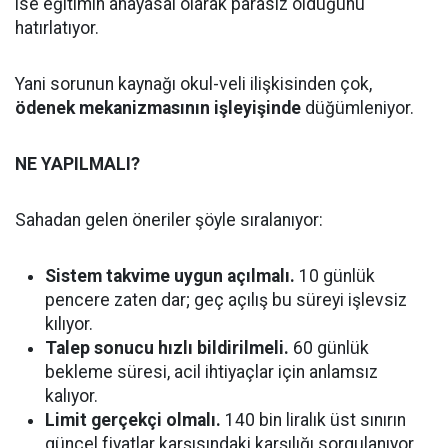
ise eğitimin anayasal olarak parasız olduğunu
hatırlatıyor.
Yani sorunun kaynağı okul-veli ilişkisinden çok,
ödenek mekanizmasının işleyişinde
düğümleniyor.
NE YAPILMALI?
Sahadan gelen öneriler şöyle sıralanıyor:
Sistem takvime uygun açılmalı.
10 günlük
pencere zaten dar; geç açılış bu süreyi işlevsiz
kılıyor.
Talep sonucu hızlı bildirilmeli.
60 günlük
bekleme süresi, acil ihtiyaçlar için anlamsız
kalıyor.
Limit gerçekçi olmalı.
140 bin liralık üst sınırın
güncel fiyatlar karşısındaki karşılığı sorgulanıyor.