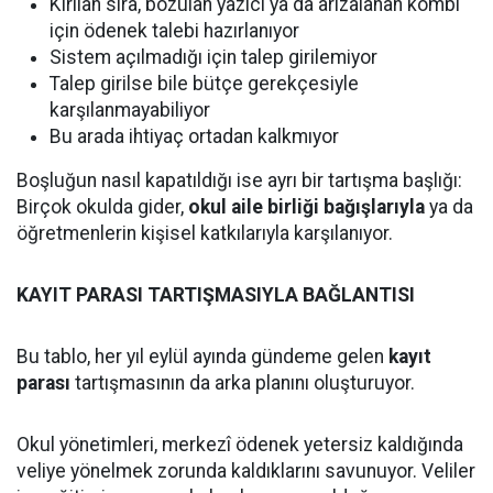
Kırılan sıra, bozulan yazıcı ya da arızalanan kombi
için ödenek talebi hazırlanıyor
Sistem açılmadığı için talep girilemiyor
Talep girilse bile bütçe gerekçesiyle
karşılanmayabiliyor
Bu arada ihtiyaç ortadan kalkmıyor
Boşluğun nasıl kapatıldığı ise ayrı bir tartışma başlığı:
Birçok okulda gider,
okul aile birliği bağışlarıyla
ya da
öğretmenlerin kişisel katkılarıyla karşılanıyor.
KAYIT PARASI TARTIŞMASIYLA BAĞLANTISI
Bu tablo, her yıl eylül ayında gündeme gelen
kayıt
parası
tartışmasının da arka planını oluşturuyor.
Okul yönetimleri, merkezî ödenek yetersiz kaldığında
veliye yönelmek zorunda kaldıklarını savunuyor. Veliler