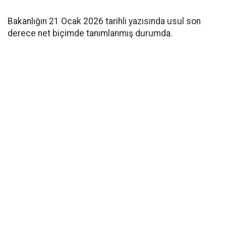
Bakanlığın 21 Ocak 2026 tarihli yazısında usul son
derece net biçimde tanımlanmış durumda.