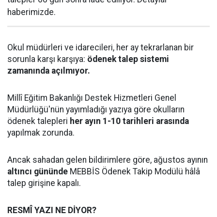
haberimizde.
Okul müdürleri ve idarecileri, her ay tekrarlanan bir
sorunla karşı karşıya:
ödenek talep sistemi
zamanında açılmıyor.
Millî Eğitim Bakanlığı Destek Hizmetleri Genel
Müdürlüğü'nün yayımladığı yazıya göre okulların
ödenek talepleri
her ayın 1-10 tarihleri arasında
yapılmak zorunda.
Ancak sahadan gelen bildirimlere göre, ağustos ayının
altıncı gününde
MEBBİS Ödenek Takip Modülü hâlâ
talep girişine kapalı.
RESMÎ YAZI NE DİYOR?