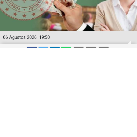
06 Ağustos 2026
19:50
2026-2027 ücretli öğretmenlik: Kimler
başvurabilir, nasıl yapılır?
2026-2027 ücretli öğretmenlik başvuruları başladı.
Ortak takvim yok, her ilçe kendi tarihini belirliyor.
İstenen belgeler ve başvuru şartları haberimizde.