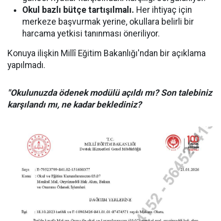
Okul bazlı bütçe tartışılmalı.
Her ihtiyaç için
merkeze başvurmak yerine, okullara belirli bir
harcama yetkisi tanınması öneriliyor.
Konuya ilişkin Millî Eğitim Bakanlığı'ndan bir açıklama
yapılmadı.
"Okulunuzda ödenek modülü açıldı mı? Son talebiniz
karşılandı mı, ne kadar beklediniz?