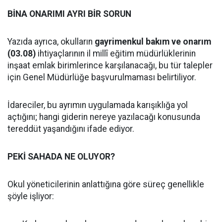
BİNA ONARIMI AYRI BİR SORUN
Yazıda ayrıca, okulların
gayrimenkul bakım ve onarım
(03.08)
ihtiyaçlarının il millî eğitim müdürlüklerinin
inşaat emlak birimlerince karşılanacağı, bu tür talepler
için Genel Müdürlüğe başvurulmaması belirtiliyor.
İdareciler, bu ayrımın uygulamada karışıklığa yol
açtığını; hangi giderin nereye yazılacağı konusunda
tereddüt yaşandığını ifade ediyor.
PEKİ SAHADA NE OLUYOR?
Okul yöneticilerinin anlattığına göre süreç genellikle
şöyle işliyor: