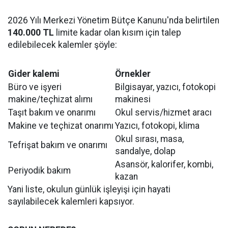
2026 Yılı Merkezi Yönetim Bütçe Kanunu'nda belirtilen
140.000 TL
limite kadar olan kısım için talep
edilebilecek kalemler şöyle:
Gider kalemi
Örnekler
Büro ve işyeri
Bilgisayar, yazıcı, fotokopi
makine/teçhizat alımı
makinesi
Taşıt bakım ve onarımı
Okul servis/hizmet aracı
Makine ve teçhizat onarımı
Yazıcı, fotokopi, klima
Okul sırası, masa,
Tefrişat bakım ve onarımı
sandalye, dolap
Asansör, kalorifer, kombi,
Periyodik bakım
kazan
Yani liste, okulun günlük işleyişi için hayati
sayılabilecek kalemleri kapsıyor.