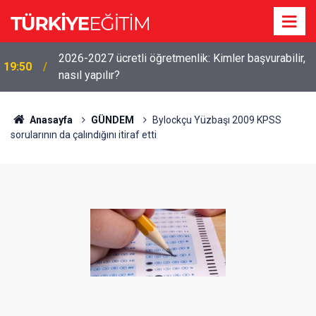
2026-2027 ücretli öğretmenlik: Kimler başvurabilir,
19:50
nasıl yapılır?
Anasayfa
GÜNDEM
Bylockçu Yüzbaşı 2009 KPSS
sorularının da çalındığını itiraf etti