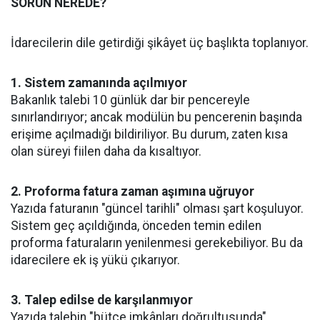
SORUN NEREDE?
İdarecilerin dile getirdiği şikâyet üç başlıkta toplanıyor.
1. Sistem zamanında açılmıyor
Bakanlık talebi 10 günlük dar bir pencereyle
sınırlandırıyor; ancak modülün bu pencerenin başında
erişime açılmadığı bildiriliyor. Bu durum, zaten kısa
olan süreyi fiilen daha da kısaltıyor.
2. Proforma fatura zaman aşımına uğruyor
Yazıda faturanın "güncel tarihli" olması şart koşuluyor.
Sistem geç açıldığında, önceden temin edilen
proforma faturaların yenilenmesi gerekebiliyor. Bu da
idarecilere ek iş yükü çıkarıyor.
3. Talep edilse de karşılanmıyor
Yazıda talebin "bütçe imkânları doğrultusunda"