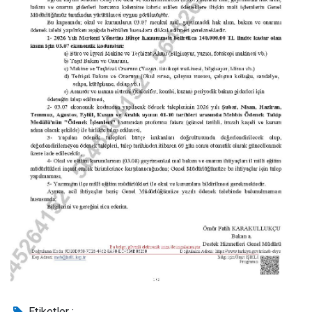
Etiketler :