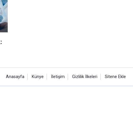
:
Anasayfa
Künye
İletişim
Gizlilik İlkeleri
Sitene Ekle