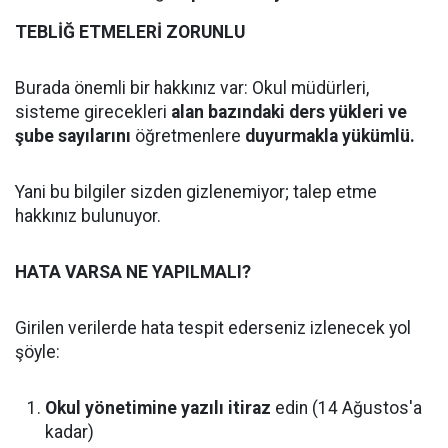
TEBLİĞ ETMELERİ ZORUNLU
Burada önemli bir hakkınız var: Okul müdürleri,
sisteme girecekleri
alan bazındaki ders yükleri ve
şube sayılarını
öğretmenlere
duyurmakla yükümlü.
Yani bu bilgiler sizden gizlenemiyor; talep etme
hakkınız bulunuyor.
HATA VARSA NE YAPILMALI?
Girilen verilerde hata tespit ederseniz izlenecek yol
şöyle:
Okul yönetimine yazılı itiraz
edin (14 Ağustos'a
kadar)