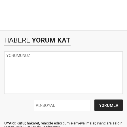
HABERE
YORUM KAT
UYARI:
Küfür, hakaret, rencide edici cümleler veya imalar, inançlara saldırı