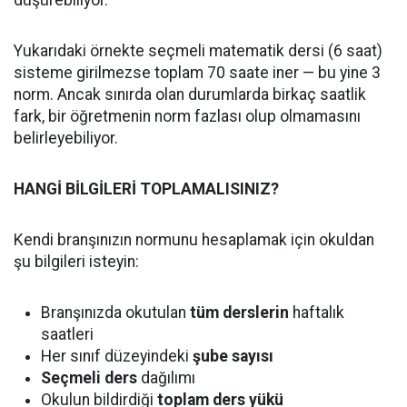
düşürebiliyor.
Yukarıdaki örnekte seçmeli matematik dersi (6 saat)
sisteme girilmezse toplam 70 saate iner — bu yine 3
norm. Ancak sınırda olan durumlarda birkaç saatlik
fark, bir öğretmenin norm fazlası olup olmamasını
belirleyebiliyor.
HANGİ BİLGİLERİ TOPLAMALISINIZ?
Kendi branşınızın normunu hesaplamak için okuldan
şu bilgileri isteyin:
Branşınızda okutulan
tüm derslerin
haftalık
saatleri
Her sınıf düzeyindeki
şube sayısı
Seçmeli ders
dağılımı
Okulun bildirdiği
toplam ders yükü