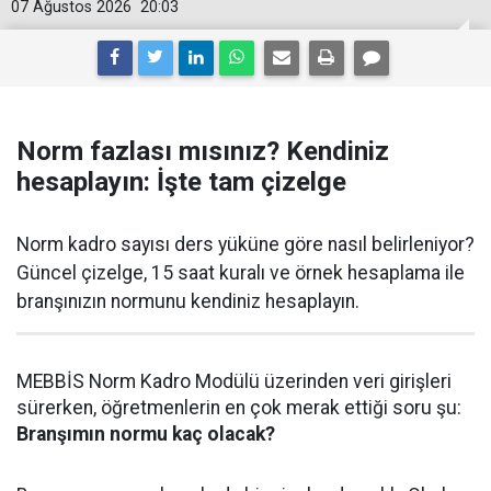
07 Ağustos 2026
20:03
Norm fazlası mısınız? Kendiniz
hesaplayın: İşte tam çizelge
Norm kadro sayısı ders yüküne göre nasıl belirleniyor?
Güncel çizelge, 15 saat kuralı ve örnek hesaplama ile
branşınızın normunu kendiniz hesaplayın.
MEBBİS Norm Kadro Modülü üzerinden veri girişleri
sürerken, öğretmenlerin en çok merak ettiği soru şu:
Branşımın normu kaç olacak?