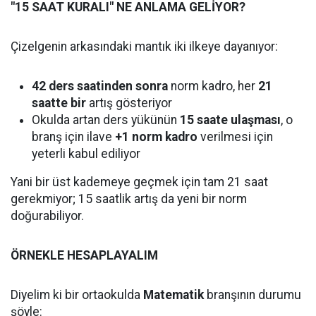
"15 SAAT KURALI" NE ANLAMA GELİYOR?
Çizelgenin arkasındaki mantık iki ilkeye dayanıyor:
42 ders saatinden sonra
norm kadro, her
21
saatte bir
artış gösteriyor
Okulda artan ders yükünün
15 saate ulaşması
, o
branş için ilave
+1 norm kadro
verilmesi için
yeterli kabul ediliyor
Yani bir üst kademeye geçmek için tam 21 saat
gerekmiyor; 15 saatlik artış da yeni bir norm
doğurabiliyor.
ÖRNEKLE HESAPLAYALIM
Diyelim ki bir ortaokulda
Matematik
branşının durumu
şöyle: