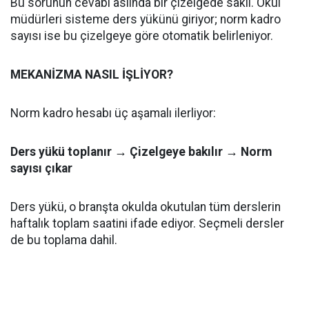
Bu sorunun cevabı aslında bir çizelgede saklı. Okul
müdürleri sisteme ders yükünü giriyor; norm kadro
sayısı ise bu çizelgeye göre otomatik belirleniyor.
MEKANİZMA NASIL İŞLİYOR?
Norm kadro hesabı üç aşamalı ilerliyor:
Ders yükü toplanır → Çizelgeye bakılır → Norm
sayısı çıkar
Ders yükü, o branşta okulda okutulan tüm derslerin
haftalık toplam saatini ifade ediyor. Seçmeli dersler
de bu toplama dahil.