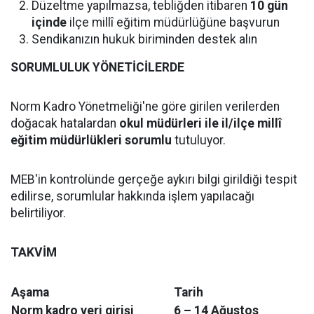
Düzeltme yapılmazsa, tebliğden itibaren
10 gün
içinde
ilçe millî eğitim müdürlüğüne başvurun
Sendikanızın hukuk biriminden destek alın
SORUMLULUK YÖNETİCİLERDE
Norm Kadro Yönetmeliği'ne göre girilen verilerden
doğacak hatalardan
okul müdürleri ile il/ilçe millî
eğitim müdürlükleri sorumlu
tutuluyor.
MEB'in kontrolünde gerçeğe aykırı bilgi girildiği tespit
edilirse, sorumlular hakkında işlem yapılacağı
belirtiliyor.
TAKVİM
Aşama
Tarih
Norm kadro veri girişi
6 – 14 Ağustos