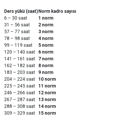
Ders yükü (saat)
Norm kadro sayısı
6 – 30 saat
1 norm
31 – 56 saat
2 norm
57 – 77 saat
3 norm
78 – 98 saat
4 norm
99 – 119 saat
5 norm
120 – 140 saat
6 norm
141 – 161 saat
7 norm
162 – 182 saat
8 norm
183 – 203 saat
9 norm
204 – 224 saat
10 norm
225 – 245 saat
11 norm
246 – 266 saat
12 norm
267 – 287 saat
13 norm
288 – 308 saat
14 norm
309 – 329 saat
15 norm