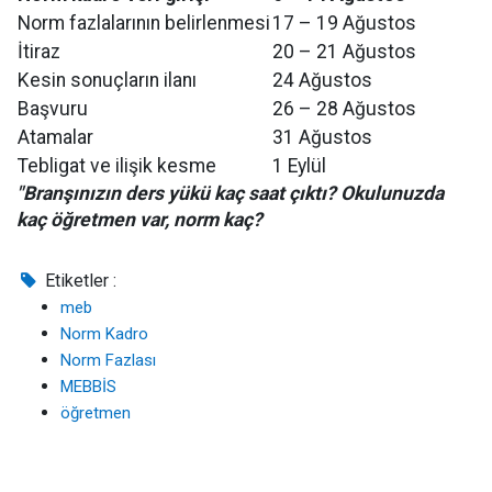
Norm fazlalarının belirlenmesi
17 – 19 Ağustos
İtiraz
20 – 21 Ağustos
Kesin sonuçların ilanı
24 Ağustos
Başvuru
26 – 28 Ağustos
Atamalar
31 Ağustos
Tebligat ve ilişik kesme
1 Eylül
"Branşınızın ders yükü kaç saat çıktı? Okulunuzda
kaç öğretmen var, norm kaç?
Etiketler :
meb
Norm Kadro
Norm Fazlası
MEBBİS
öğretmen