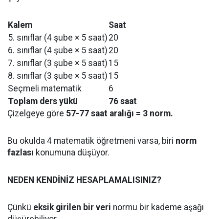
Kalem
Saat
5. sınıflar (4 şube × 5 saat)
20
6. sınıflar (4 şube × 5 saat)
20
7. sınıflar (3 şube × 5 saat)
15
8. sınıflar (3 şube × 5 saat)
15
Seçmeli matematik
6
Toplam ders yükü
76 saat
Çizelgeye göre
57-77 saat aralığı = 3 norm.
Bu okulda 4 matematik öğretmeni varsa, biri
norm
fazlası
konumuna düşüyor.
NEDEN KENDİNİZ HESAPLAMALISINIZ?
Çünkü
eksik girilen bir veri
normu bir kademe aşağı