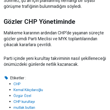
Sönmez, şu an için planlanmış herhangi bir siyasi
görüşme trafiğinin bulunmadığını söyledi.
Gözler CHP Yönetiminde
Mahkeme kararının ardından CHP’de yaşanan süreçte
gözler şimdi Parti Meclisi ve MYK toplantılarından
çıkacak kararlara çevrildi.
Parti içinde yeni kurultay takviminin nasıl şekilleneceği
önümüzdeki günlerde netlik kazanacak.
Etiketler :
CHP
Kemal Kılıçdaroğlu
Özgür Özel
CHP kurultayı
mutlak butlan