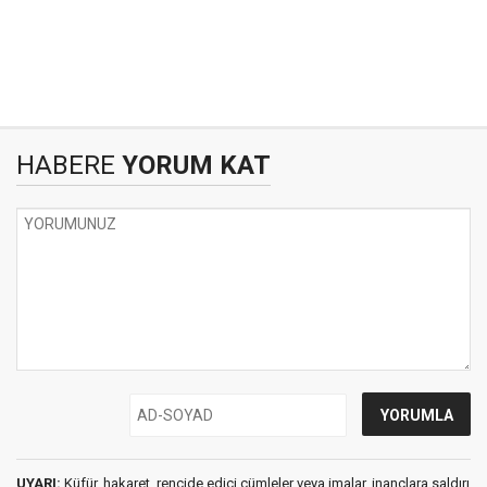
HABERE
YORUM KAT
UYARI:
Küfür, hakaret, rencide edici cümleler veya imalar, inançlara saldırı