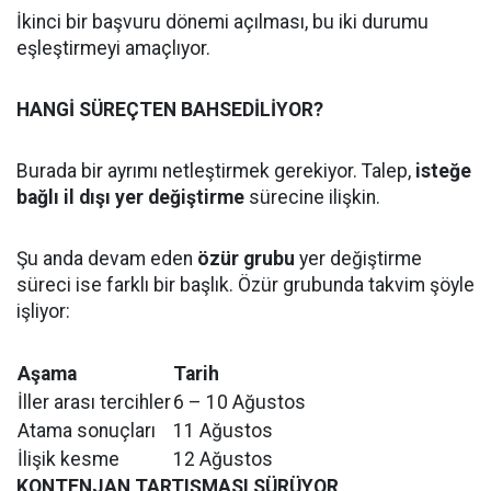
İkinci bir başvuru dönemi açılması, bu iki durumu
eşleştirmeyi amaçlıyor.
HANGİ SÜREÇTEN BAHSEDİLİYOR?
Burada bir ayrımı netleştirmek gerekiyor. Talep,
isteğe
bağlı il dışı yer değiştirme
sürecine ilişkin.
Şu anda devam eden
özür grubu
yer değiştirme
süreci ise farklı bir başlık. Özür grubunda takvim şöyle
işliyor:
Aşama
Tarih
İller arası tercihler
6 – 10 Ağustos
Atama sonuçları
11 Ağustos
İlişik kesme
12 Ağustos
KONTENJAN TARTIŞMASI SÜRÜYOR