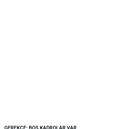
GEREKÇE: BOŞ KADROLAR VAR