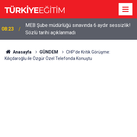
MEB Şube müdürlüğü sınavında 6 aydır sessizlik!
08:23
Sözlü tarihi açıklanmadı
Anasayfa
GÜNDEM
CHP’de Kritik Görüşme:
Kılıçdaroğlu ile Özgür Özel Telefonda Konuştu