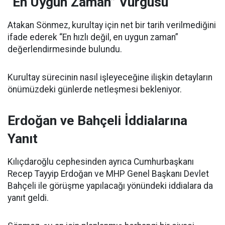
“En Uygun Zaman” Vurgusu
Atakan Sönmez, kurultay için net bir tarih verilmediğini
ifade ederek “En hızlı değil, en uygun zaman”
değerlendirmesinde bulundu.
Kurultay sürecinin nasıl işleyeceğine ilişkin detayların
önümüzdeki günlerde netleşmesi bekleniyor.
Erdoğan ve Bahçeli İddialarına
Yanıt
Kılıçdaroğlu cephesinden ayrıca Cumhurbaşkanı
Recep Tayyip Erdoğan ve MHP Genel Başkanı Devlet
Bahçeli ile görüşme yapılacağı yönündeki iddialara da
yanıt geldi.