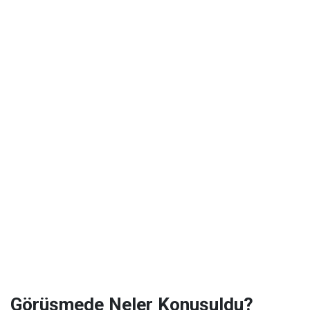
Görüşmede Neler Konuşuldu?