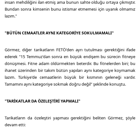
insan mehdiliğini ilan etmiş ama bunun sahte olduğu ortaya çıkmıştır.
Bundan sonra kimsenin bunu istismar etmemesi için uyanık olmamız
lazım."
"BÜTÜN CEMAATLER AYNI KATEGORİYE SOKULMAMALI"
Görmez, diğer tarikatların FETÖ'den ayrı tutulması gerektiğini ifade
ederek "15 Temmuz'dan sonra en büyük endişem bu sürecin fitneye
dönüşmesi. Fitne adam öldürmekten beterdir. Bu fitnelerden biri; bu
ihanet üzerinden bir takım bütün yapıları aynı kategoriye koymamak
lazım. Türkiye'de cemaatlerin büyük bir kısmının geleneği vardır.
Tamamını aynı kategoriye sokmak doğru değil" şeklinde konuştu.
"TARİKATLAR DA ÖZELEŞTİRİ YAPMALI"
Tarikatların da özeleştiri yapması gerektiğini beliten Görmez, şöyle
devam etti: