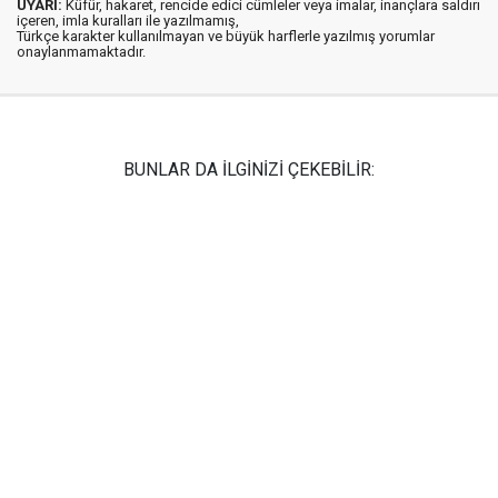
UYARI:
Küfür, hakaret, rencide edici cümleler veya imalar, inançlara saldırı
içeren, imla kuralları ile yazılmamış,
Türkçe karakter kullanılmayan ve büyük harflerle yazılmış yorumlar
onaylanmamaktadır.
BUNLAR DA İLGİNİZİ ÇEKEBİLİR: