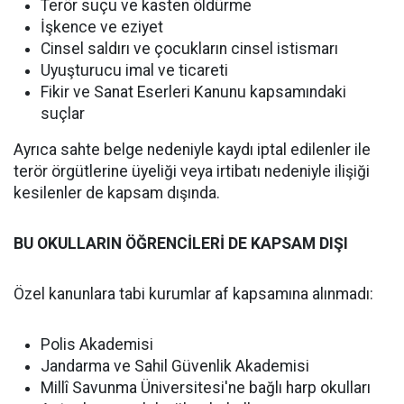
Terör suçu ve kasten öldürme
İşkence ve eziyet
Cinsel saldırı ve çocukların cinsel istismarı
Uyuşturucu imal ve ticareti
Fikir ve Sanat Eserleri Kanunu kapsamındaki
suçlar
Ayrıca sahte belge nedeniyle kaydı iptal edilenler ile
terör örgütlerine üyeliği veya irtibatı nedeniyle ilişiği
kesilenler de kapsam dışında.
BU OKULLARIN ÖĞRENCİLERİ DE KAPSAM DIŞI
Özel kanunlara tabi kurumlar af kapsamına alınmadı:
Polis Akademisi
Jandarma ve Sahil Güvenlik Akademisi
Millî Savunma Üniversitesi'ne bağlı harp okulları