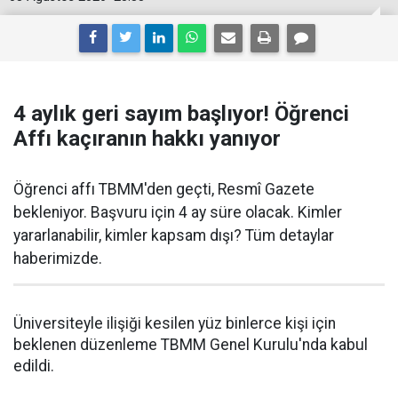
4 aylık geri sayım başlıyor! Öğrenci
Affı kaçıranın hakkı yanıyor
Öğrenci affı TBMM'den geçti, Resmî Gazete
bekleniyor. Başvuru için 4 ay süre olacak. Kimler
yararlanabilir, kimler kapsam dışı? Tüm detaylar
haberimizde.
Üniversiteyle ilişiği kesilen yüz binlerce kişi için
beklenen düzenleme TBMM Genel Kurulu'nda kabul
edildi.