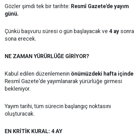
Gözler şimdi tek bir tarihte:
Resmî Gazete'de yayım
günü.
Çünkü başvuru süresi o gün başlayacak ve
4 ay
sonra
sona erecek.
NE ZAMAN YÜRÜRLÜĞE GİRİYOR?
Kabul edilen düzenlemenin
önümüzdeki hafta içinde
Resmî Gazete'de yayımlanarak yürürlüğe girmesi
bekleniyor.
Yayım tarihi, tüm sürecin başlangıç noktasını
oluşturacak.
EN KRİTİK KURAL: 4 AY