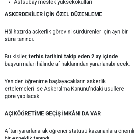
Astsubay meslek yüksekokulları
ASKERDEKİLER İÇİN ÖZEL DÜZENLEME
Hâlihazırda askerlik görevini sürdürenler için ayrı bir
süre tanındı.
Bu kişiler,
terhis tarihini takip eden 2 ay içinde
başvurmaları hâlinde af haklarından yararlanabilecek.
Yeniden öğrenime başlayacakların askerlik
ertelemeleri ise Askeralma Kanunu'ndaki usullere
göre yapılacak.
AÇIKÖĞRETİME GEÇİŞ İMKÂNI DA VAR
Aftan yararlanarak öğrenci statüsü kazananlara önemli
bir esneklik tanındı.