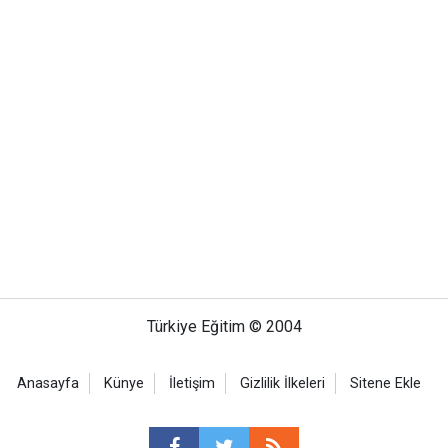
Türkiye Eğitim © 2004
Anasayfa
Künye
İletişim
Gizlilik İlkeleri
Sitene Ekle