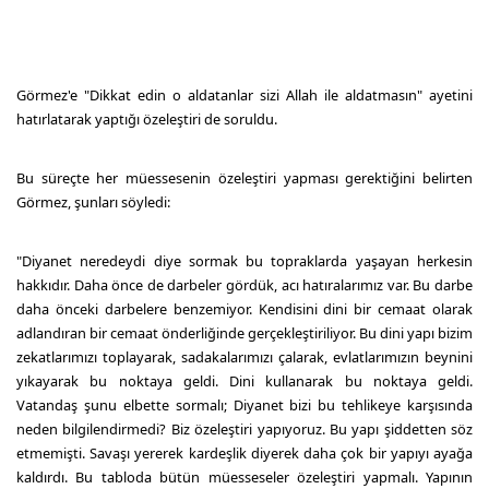
Görmez'e "Dikkat edin o aldatanlar sizi Allah ile aldatmasın" ayetini
hatırlatarak yaptığı özeleştiri de soruldu.
Bu süreçte her müessesenin özeleştiri yapması gerektiğini belirten
Görmez, şunları söyledi:
"Diyanet neredeydi diye sormak bu topraklarda yaşayan herkesin
hakkıdır. Daha önce de darbeler gördük, acı hatıralarımız var. Bu darbe
daha önceki darbelere benzemiyor. Kendisini dini bir cemaat olarak
adlandıran bir cemaat önderliğinde gerçekleştiriliyor. Bu dini yapı bizim
zekatlarımızı toplayarak, sadakalarımızı çalarak, evlatlarımızın beynini
yıkayarak bu noktaya geldi. Dini kullanarak bu noktaya geldi.
Vatandaş şunu elbette sormalı; Diyanet bizi bu tehlikeye karşısında
neden bilgilendirmedi? Biz özeleştiri yapıyoruz. Bu yapı şiddetten söz
etmemişti. Savaşı yererek kardeşlik diyerek daha çok bir yapıyı ayağa
kaldırdı. Bu tabloda bütün müesseseler özeleştiri yapmalı. Yapının