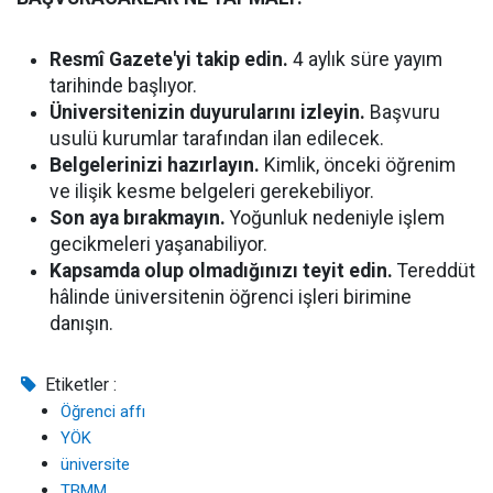
Resmî Gazete'yi takip edin.
4 aylık süre yayım
tarihinde başlıyor.
Üniversitenizin duyurularını izleyin.
Başvuru
usulü kurumlar tarafından ilan edilecek.
Belgelerinizi hazırlayın.
Kimlik, önceki öğrenim
ve ilişik kesme belgeleri gerekebiliyor.
Son aya bırakmayın.
Yoğunluk nedeniyle işlem
gecikmeleri yaşanabiliyor.
Kapsamda olup olmadığınızı teyit edin.
Tereddüt
hâlinde üniversitenin öğrenci işleri birimine
danışın.
Etiketler :
Öğrenci affı
YÖK
üniversite
TBMM