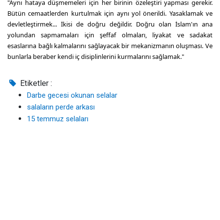
"Aynı hataya düşmemeleri için her birinin özeleştiri yapması gerekir.
Bütün cemaatlerden kurtulmak için aynı yol önerildi. Yasaklamak ve
devletleştirmek... İkisi de doğru değildir. Doğru olan İslam'ın ana
yolundan sapmamaları için şeffaf olmaları, liyakat ve sadakat
esaslarına bağlı kalmalarını sağlayacak bir mekanizmanın oluşması. Ve
bunlarla beraber kendi iç disiplinlerini kurmalarını sağlamak."
Etiketler :
Darbe gecesi okunan selalar
salaların perde arkası
15 temmuz selaları