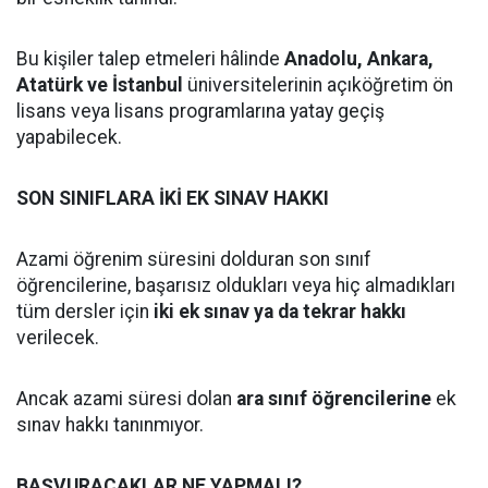
Bu kişiler talep etmeleri hâlinde
Anadolu, Ankara,
Atatürk ve İstanbul
üniversitelerinin açıköğretim ön
lisans veya lisans programlarına yatay geçiş
yapabilecek.
SON SINIFLARA İKİ EK SINAV HAKKI
Azami öğrenim süresini dolduran son sınıf
öğrencilerine, başarısız oldukları veya hiç almadıkları
tüm dersler için
iki ek sınav ya da tekrar hakkı
verilecek.
Ancak azami süresi dolan
ara sınıf öğrencilerine
ek
sınav hakkı tanınmıyor.
BAŞVURACAKLAR NE YAPMALI?