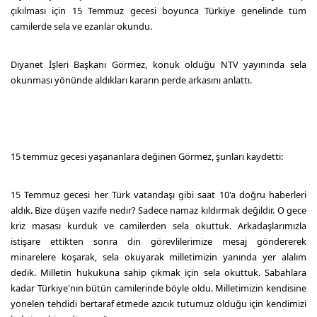
çıkılması için 15 Temmuz gecesi boyunca Türkiye genelinde tüm
camilerde sela ve ezanlar okundu.
Diyanet İşleri Başkanı Görmez, konuk olduğu NTV yayınında sela
okunması yönünde aldıkları kararın perde arkasını anlattı.
15 temmuz gecesi yaşananlara değinen Görmez, şunları kaydetti:
15 Temmuz gecesi her Türk vatandaşı gibi saat 10'a doğru haberleri
aldık. Bize düşen vazife nedir? Sadece namaz kıldırmak değildir. O gece
kriz masası kurduk ve camilerden sela okuttuk. Arkadaşlarımızla
istişare ettikten sonra din görevlilerimize mesaj göndererek
minarelere koşarak, sela okuyarak milletimizin yanında yer alalım
dedik. Milletin hukukuna sahip çıkmak için sela okuttuk. Sabahlara
kadar Türkiye'nin bütün camilerinde böyle oldu. Milletimizin kendisine
yönelen tehdidi bertaraf etmede azıcık tutumuz olduğu için kendimizi