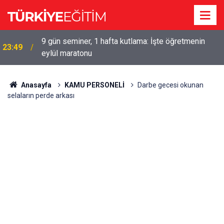
9 gün seminer, 1 hafta kutlama: İşte öğretmenin
23:49
eylül maratonu
Anasayfa
KAMU PERSONELİ
Darbe gecesi okunan
selaların perde arkası