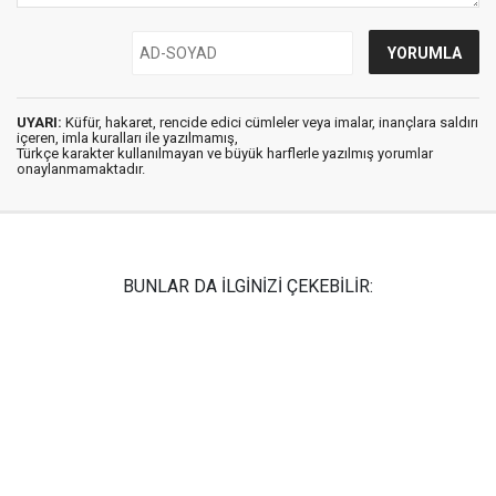
UYARI:
Küfür, hakaret, rencide edici cümleler veya imalar, inançlara saldırı
içeren, imla kuralları ile yazılmamış,
Türkçe karakter kullanılmayan ve büyük harflerle yazılmış yorumlar
onaylanmamaktadır.
BUNLAR DA İLGİNİZİ ÇEKEBİLİR: