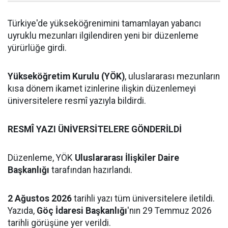
Türkiye'de yükseköğrenimini tamamlayan yabancı
uyruklu mezunları ilgilendiren yeni bir düzenleme
yürürlüğe girdi.
Yükseköğretim Kurulu (YÖK)
, uluslararası mezunların
kısa dönem ikamet izinlerine ilişkin düzenlemeyi
üniversitelere resmî yazıyla bildirdi.
RESMÎ YAZI ÜNİVERSİTELERE GÖNDERİLDİ
Düzenleme, YÖK
Uluslararası İlişkiler Daire
Başkanlığı
tarafından hazırlandı.
2 Ağustos 2026
tarihli yazı tüm üniversitelere iletildi.
Yazıda,
Göç İdaresi Başkanlığı
'nın 29 Temmuz 2026
tarihli görüşüne yer verildi.