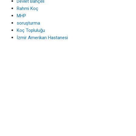
Devlet Bahçeli
Rahmi Koç
MHP
soruşturma
Koç Topluluğu
İzmir Amerikan Hastanesi