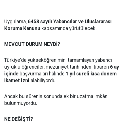
Uygulama,
6458 sayılı Yabancılar ve Uluslararası
Koruma Kanunu
kapsamında yürütülecek.
MEVCUT DURUM NEYDİ?
Türkiye'de yükseköğrenimini tamamlayan yabancı
uyruklu öğrenciler, mezuniyet tarihinden itibaren
6 ay
içinde
başvurmaları hâlinde
1 yıl süreli kısa dönem
ikamet izni
alabiliyordu.
Ancak bu sürenin sonunda ek bir uzatma imkânı
bulunmuyordu.
NE DEĞİŞTİ?