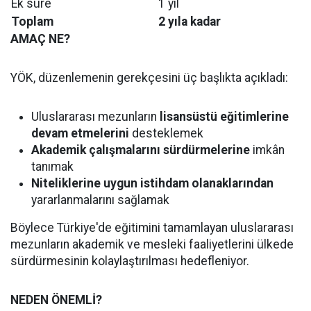
Ek süre
1 yıl
Toplam
2 yıla kadar
AMAÇ NE?
YÖK, düzenlemenin gerekçesini üç başlıkta açıkladı:
Uluslararası mezunların
lisansüstü eğitimlerine
devam etmelerini
desteklemek
Akademik çalışmalarını sürdürmelerine
imkân
tanımak
Niteliklerine uygun istihdam olanaklarından
yararlanmalarını sağlamak
Böylece Türkiye'de eğitimini tamamlayan uluslararası
mezunların akademik ve mesleki faaliyetlerini ülkede
sürdürmesinin kolaylaştırılması hedefleniyor.
NEDEN ÖNEMLİ?