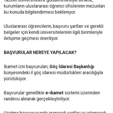
Yazının üniversitelere gönderilmesiyle birlikte,
kurumların uluslararası öğrenci ofislerinin mezunları
bu konuda bilgilendirmesi bekleniyor.
Uluslararası öğrencilerin, başvuru şartları ve gerekli
belgeler için kendi üniversitelerinin ilgili birimleriyle
iletişime geçmesi öneriliyor.
BAŞVURULAR NEREYE YAPILACAK?
İkamet izni başvuruları,
Göç İdaresi Başkanlığı
bünyesindeki il göç idaresi müdürlükleri aracılığıyla
yürütülüyor.
Başvurular genellikle
e-ikamet
sistemi üzerinden
randevu alınarak gerçekleştiriliyor.