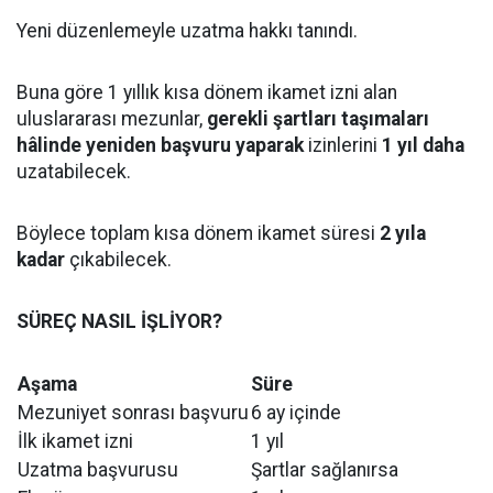
Yeni düzenlemeyle uzatma hakkı tanındı.
Buna göre 1 yıllık kısa dönem ikamet izni alan
uluslararası mezunlar,
gerekli şartları taşımaları
hâlinde yeniden başvuru yaparak
izinlerini
1 yıl daha
uzatabilecek.
Böylece toplam kısa dönem ikamet süresi
2 yıla
kadar
çıkabilecek.
SÜREÇ NASIL İŞLİYOR?
Aşama
Süre
Mezuniyet sonrası başvuru
6 ay içinde
İlk ikamet izni
1 yıl
Uzatma başvurusu
Şartlar sağlanırsa