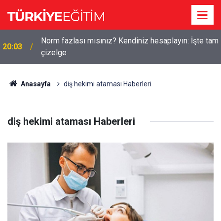
Norm fazlası mısınız? Kendiniz hesaplayın: İşte tam
20:03
çizelge
Anasayfa
diş hekimi ataması Haberleri
diş hekimi ataması Haberleri