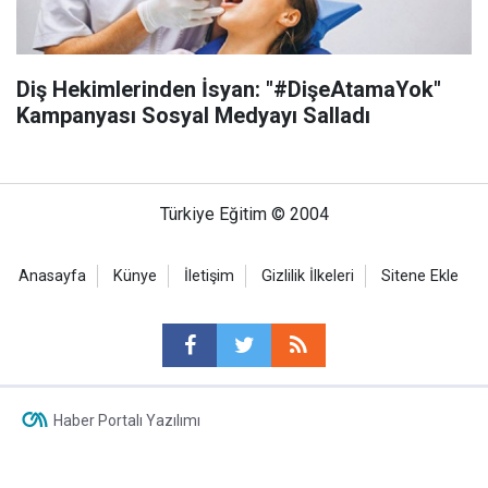
Diş Hekimlerinden İsyan: "#DişeAtamaYok"
Kampanyası Sosyal Medyayı Salladı
Türkiye Eğitim © 2004
Anasayfa
Künye
İletişim
Gizlilik İlkeleri
Sitene Ekle
Haber Portalı Yazılımı