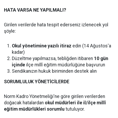
HATA VARSA NE YAPILMALI?
Girilen verilerde hata tespit ederseniz izlenecek yol
şöyle:
Okul yönetimine yazılı itiraz
edin (14 Ağustos'a
kadar)
Düzeltme yapılmazsa, tebliğden itibaren
10 gün
içinde
ilçe millî eğitim müdürlüğüne başvurun
Sendikanızın hukuk biriminden destek alın
SORUMLULUK YÖNETİCİLERDE
Norm Kadro Yönetmeliği'ne göre girilen verilerden
doğacak hatalardan
okul müdürleri ile il/ilçe millî
eğitim müdürlükleri sorumlu
tutuluyor.