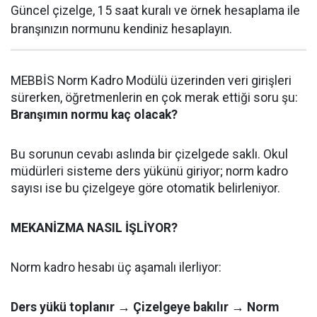
Güncel çizelge, 15 saat kuralı ve örnek hesaplama ile
branşınızın normunu kendiniz hesaplayın.
MEBBİS Norm Kadro Modülü üzerinden veri girişleri
sürerken, öğretmenlerin en çok merak ettiği soru şu:
Branşımın normu kaç olacak?
Bu sorunun cevabı aslında bir çizelgede saklı. Okul
müdürleri sisteme ders yükünü giriyor; norm kadro
sayısı ise bu çizelgeye göre otomatik belirleniyor.
MEKANİZMA NASIL İŞLİYOR?
Norm kadro hesabı üç aşamalı ilerliyor:
Ders yükü toplanır → Çizelgeye bakılır → Norm