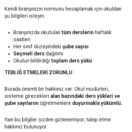
Kendi branşınızın normunu hesaplamak için okuldan
şu bilgileri isteyin:
Branşınızda okutulan
tüm derslerin
haftalık
saatleri
Her sınıf düzeyindeki
şube sayısı
Seçmeli ders
dağılımı
Okulun bildirdiği
toplam ders yükü
TEBLİĞ ETMELERİ ZORUNLU
Burada önemli bir hakkınız var: Okul müdürleri,
sisteme girecekleri
alan bazındaki ders yükleri ve
şube sayılarını
öğretmenlere
duyurmakla yükümlü.
Yani bu bilgiler sizden gizlenemiyor; talep etme
hakkınız bulunuyor.