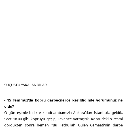
SUÇÜSTÜ YAKALANDILAR
- 15 Temmuz'da köprü darbecilerce kesildiğinde yorumunuz ne
oldu?
O gün eşimle birlikte kendi arabamızla Ankara'dan İstanbul'a geldik.
Saat 18.00 gibi köprüyü geçip, Levent'e varmıştık. Köprüdeki o resmi
gördükten sonra hemen "Bu Fethullah Gülen Cemaati'nin darbe