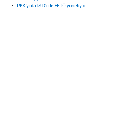
PKK'yı da IŞİD'i de FETÖ yönetiyor