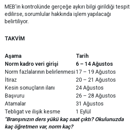
MEB'in kontrolünde gerçeğe aykırı bilgi girildiği tespit
edilirse, sorumlular hakkında işlem yapılacağı
belirtiliyor.
TAKVİM
Aşama
Tarih
Norm kadro veri girişi
6 – 14 Ağustos
Norm fazlalarının belirlenmesi
17 – 19 Ağustos
İtiraz
20 – 21 Ağustos
Kesin sonuçların ilanı
24 Ağustos
Başvuru
26 – 28 Ağustos
Atamalar
31 Ağustos
Tebligat ve ilişik kesme
1 Eylül
"Branşınızın ders yükü kaç saat çıktı? Okulunuzda
kaç öğretmen var, norm kaç?