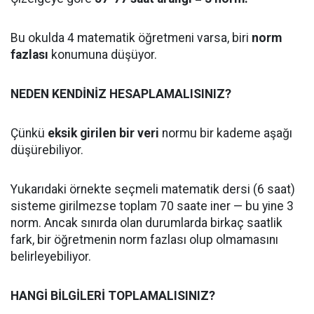
Bu okulda 4 matematik öğretmeni varsa, biri
norm
fazlası
konumuna düşüyor.
NEDEN KENDİNİZ HESAPLAMALISINIZ?
Çünkü
eksik girilen bir veri
normu bir kademe aşağı
düşürebiliyor.
Yukarıdaki örnekte seçmeli matematik dersi (6 saat)
sisteme girilmezse toplam 70 saate iner — bu yine 3
norm. Ancak sınırda olan durumlarda birkaç saatlik
fark, bir öğretmenin norm fazlası olup olmamasını
belirleyebiliyor.
HANGİ BİLGİLERİ TOPLAMALISINIZ?