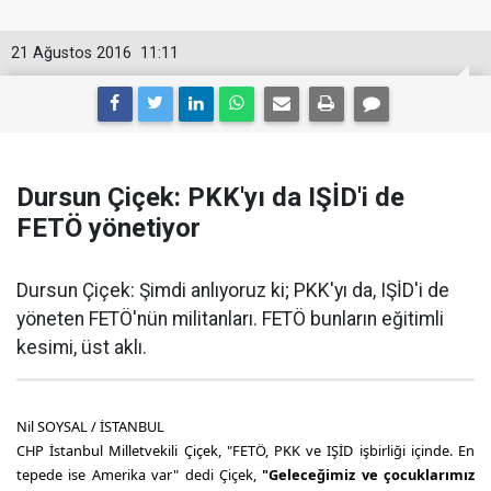
21 Ağustos 2016
11:11
Dursun Çiçek: PKK'yı da IŞİD'i de
FETÖ yönetiyor
Dursun Çiçek: Şimdi anlıyoruz ki; PKK'yı da, IŞİD'i de
yöneten FETÖ'nün militanları. FETÖ bunların eğitimli
kesimi, üst aklı.
Nil SOYSAL / İSTANBUL
CHP İstanbul Milletvekili Çiçek, "FETÖ, PKK ve IŞİD işbirliği içinde. En
tepede ise Amerika var" dedi Çiçek,
"Geleceğimiz ve çocuklarımız