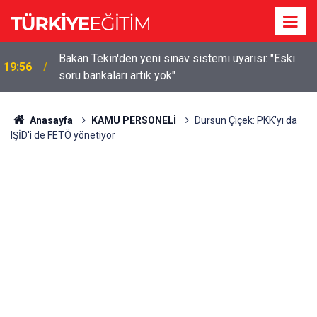
m
Bakan Tekin'den yeni sınav sistemi uyarısı: "Eski
19:56
soru bankaları artık yok"
Anasayfa
KAMU PERSONELİ
Dursun Çiçek: PKK'yı da
IŞİD'i de FETÖ yönetiyor