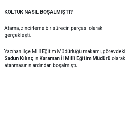
KOLTUK NASIL BOŞALMIŞTI?
Atama, zincirleme bir sürecin parçası olarak
gerçekleşti.
Yazıhan İlçe Millî Eğitim Müdürlüğü makamı, görevdeki
Sadun Kılınç
'ın
Karaman İl Millî Eğitim Müdürü
olarak
atanmasının ardından boşalmıştı.