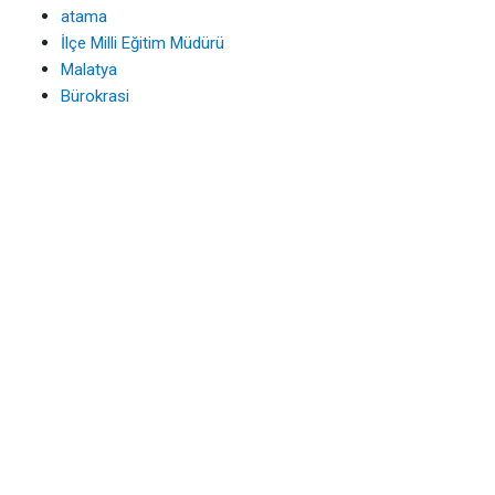
atama
İlçe Milli Eğitim Müdürü
Malatya
Bürokrasi