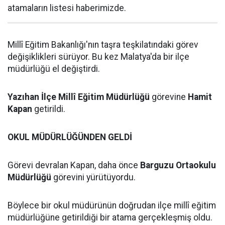
atamaların listesi haberimizde.
Millî Eğitim Bakanlığı'nın taşra teşkilatındaki görev
değişiklikleri sürüyor. Bu kez Malatya'da bir ilçe
müdürlüğü el değiştirdi.
Yazıhan İlçe Millî Eğitim Müdürlüğü
görevine
Hamit
Kapan
getirildi.
OKUL MÜDÜRLÜĞÜNDEN GELDİ
Görevi devralan Kapan, daha önce
Barguzu Ortaokulu
Müdürlüğü
görevini yürütüyordu.
Böylece bir okul müdürünün doğrudan ilçe millî eğitim
müdürlüğüne getirildiği bir atama gerçekleşmiş oldu.