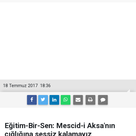
18 Temmuz 2017
18:36
Eğitim-Bir-Sen: Mescid-i Aksa'nın
çığlığına sessiz kalamayız