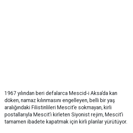
1967 yılından beri defalarca Mescid-i Aksa’da kan
döken, namaz kılınmasını engelleyen, belli bir yaş
aralığındaki Filistinlileri Mescit’e sokmayan, kirli
postallarıyla Mescit’i kirleten Siyonist rejim, Mescit’i
tamamen ibadete kapatmak için kirli planlar yürütüyor.