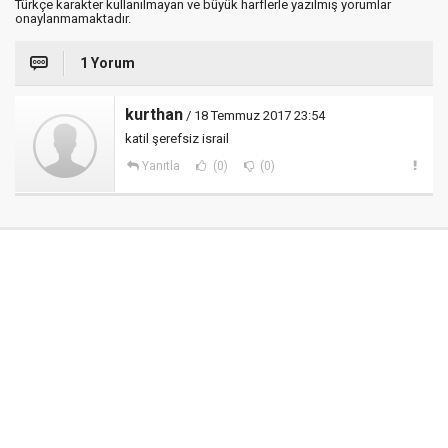
Türkçe karakter kullanılmayan ve büyük harflerle yazılmış yorumlar
onaylanmamaktadır.
1 Yorum
kurthan
/ 18 Temmuz 2017 23:54
katil şerefsiz israil
Yanıtla
(0)
(0)