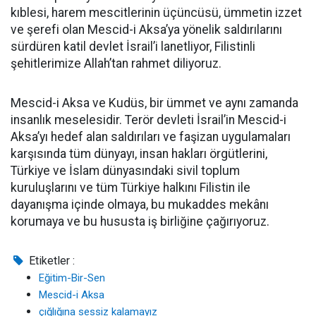
kıblesi, harem mescitlerinin üçüncüsü, ümmetin izzet
ve şerefi olan Mescid-i Aksa’ya yönelik saldırılarını
sürdüren katil devlet İsrail’i lanetliyor, Filistinli
şehitlerimize Allah’tan rahmet diliyoruz.
Mescid-i Aksa ve Kudüs, bir ümmet ve aynı zamanda
insanlık meselesidir. Terör devleti İsrail’in Mescid-i
Aksa’yı hedef alan saldırıları ve faşizan uygulamaları
karşısında tüm dünyayı, insan hakları örgütlerini,
Türkiye ve İslam dünyasındaki sivil toplum
kuruluşlarını ve tüm Türkiye halkını Filistin ile
dayanışma içinde olmaya, bu mukaddes mekânı
korumaya ve bu hususta iş birliğine çağırıyoruz.
Etiketler :
Eğitim-Bir-Sen
Mescid-i Aksa
çığlığına sessiz kalamayız