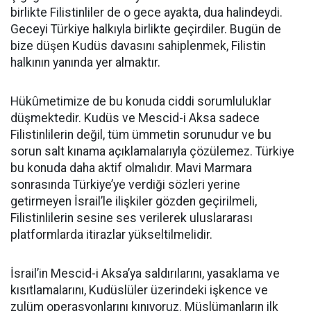
birlikte Filistinliler de o gece ayakta, dua halindeydi.
Geceyi Türkiye halkıyla birlikte geçirdiler. Bugün de
bize düşen Kudüs davasını sahiplenmek, Filistin
halkının yanında yer almaktır.
Hükûmetimize de bu konuda ciddi sorumluluklar
düşmektedir. Kudüs ve Mescid-i Aksa sadece
Filistinlilerin değil, tüm ümmetin sorunudur ve bu
sorun salt kınama açıklamalarıyla çözülemez. Türkiye
bu konuda daha aktif olmalıdır. Mavi Marmara
sonrasında Türkiye’ye verdiği sözleri yerine
getirmeyen İsrail’le ilişkiler gözden geçirilmeli,
Filistinlilerin sesine ses verilerek uluslararası
platformlarda itirazlar yükseltilmelidir.
İsrail’in Mescid-i Aksa’ya saldırılarını, yasaklama ve
kısıtlamalarını, Kudüslüler üzerindeki işkence ve
zulüm operasyonlarını kınıyoruz. Müslümanların ilk