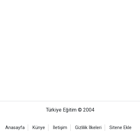
Türkiye Eğitim © 2004
Anasayfa
Künye
İletişim
Gizlilik İlkeleri
Sitene Ekle