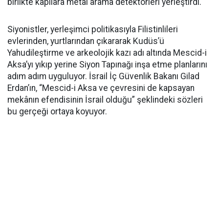
birlikte kapılara metal arama detektörleri yerleştirdi.
Siyonistler, yerleşimci politikasıyla Filistinlileri
evlerinden, yurtlarından çıkararak Kudüs’ü
Yahudileştirme ve arkeolojik kazı adı altında Mescid-i
Aksa’yı yıkıp yerine Siyon Tapınağı inşa etme planlarını
adım adım uyguluyor. İsrail İç Güvenlik Bakanı Gilad
Erdan’ın, “Mescid-i Aksa ve çevresini de kapsayan
mekânın efendisinin İsrail olduğu” şeklindeki sözleri
bu gerçeği ortaya koyuyor.