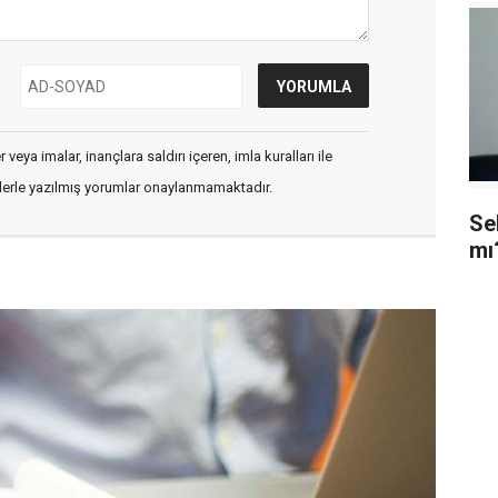
veya imalar, inançlara saldırı içeren, imla kuralları ile
flerle yazılmış yorumlar onaylanmamaktadır.
Se
mı