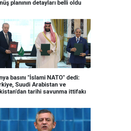
nüş planının detayları belli oldu
nya basını "İslami NATO" dedi:
rkiye, Suudi Arabistan ve
kistan'dan tarihi savunma ittifakı