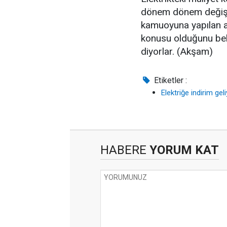
dönem dönem değişikl
kamuoyuna yapılan aç
konusu olduğunu beli
diyorlar. (Akşam)
Etiketler :
Elektriğe indirim gel
HABERE
YORUM KAT