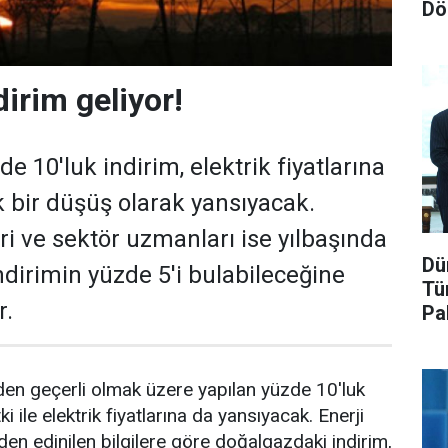
Dö
dirim geliyor!
 10'luk indirim, elektrik fiyatlarına
k bir düşüş olarak yansıyacak.
ri ve sektör uzmanları ise yılbaşında
Dü
ndirimin yüzde 5'i bulabileceğine
Tü
r.
Pa
en geçerli olmak üzere yapılan yüzde 10'luk
ki ile elektrik fiyatlarına da yansıyacak. Enerji
den edinilen bilgilere göre doğalgazdaki indirim,