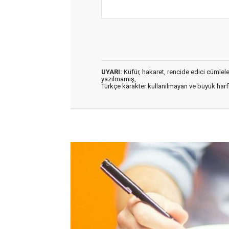
UYARI:
Küfür, hakaret, rencide edici cümleler 
yazılmamış,
Türkçe karakter kullanılmayan ve büyük har