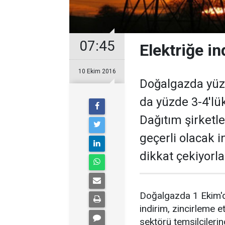
07:45
Elektriğe in
10 Ekim 2016
Doğalgazda yüzde
da yüzde 3-4'lü
Dağıtım şirketle
geçerli olacak i
dikkat çekiyorla
Doğalgazda 1 Ekim'd
indirim, zincirleme et
sektörü temsilcilerin