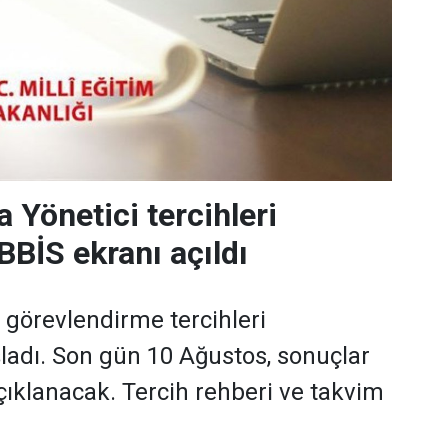
 Yönetici tercihleri
BBİS ekranı açıldı
i görevlendirme tercihleri
adı. Son gün 10 Ağustos, sonuçlar
çıklanacak. Tercih rehberi ve takvim