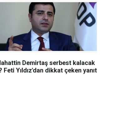
lahattin Demirtaş serbest kalacak
? Feti Yıldız'dan dikkat çeken yanıt