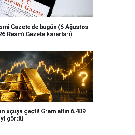
smî Gazete'de bugün (6 Ağustos
26 Resmî Gazete kararları)
tın uçuşa geçti! Gram altın 6.489
'yi gördü