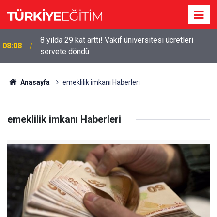
8 yılda 29 kat arttı! Vakıf üniversitesi ücretleri
08:08
servete döndü
Anasayfa
emeklilik imkanı Haberleri
emeklilik imkanı Haberleri