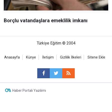
Borçlu vatandaşlara emeklilik imkanı
Türkiye Eğitim © 2004
Anasayfa
Künye
İletişim
Gizlilik İlkeleri
Sitene Ekle
Haber Portalı Yazılımı