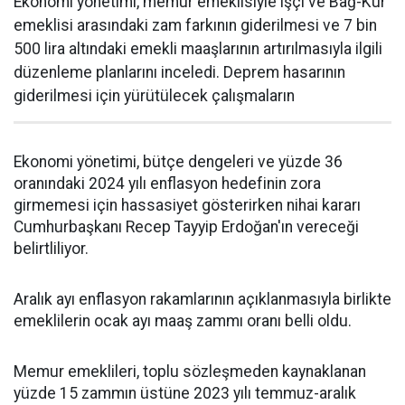
Ekonomi yönetimi, memur emeklisiyle işçi ve Bağ-Kur
emeklisi arasındaki zam farkının giderilmesi ve 7 bin
500 lira altındaki emekli maaşlarının artırılmasıyla ilgili
düzenleme planlarını inceledi. Deprem hasarının
giderilmesi için yürütülecek çalışmaların
Ekonomi yönetimi, bütçe dengeleri ve yüzde 36
oranındaki 2024 yılı enflasyon hedefinin zora
girmemesi için hassasiyet gösterirken nihai kararı
Cumhurbaşkanı Recep Tayyip Erdoğan'ın vereceği
belirtliliyor.
Aralık ayı enflasyon rakamlarının açıklanmasıyla birlikte
emeklilerin ocak ayı maaş zammı oranı belli oldu.
Memur emeklileri, toplu sözleşmeden kaynaklanan
yüzde 15 zammın üstüne 2023 yılı temmuz-aralık