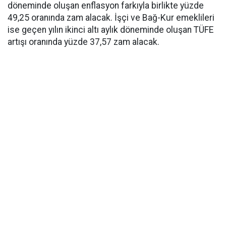
döneminde oluşan enflasyon farkıyla birlikte yüzde
49,25 oranında zam alacak. İşçi ve Bağ-Kur emeklileri
ise geçen yılın ikinci altı aylık döneminde oluşan TÜFE
artışı oranında yüzde 37,57 zam alacak.