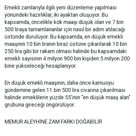
Emekli zamlarıyla ilgili yeni düzenleme yapılması
yönündeki hazırlıklar, iki ayaktan oluşuyor. Bu
kapsamda, öncelikle kök maaşı düşük olan ve 7 bin
500 liraya tamamlananlar için nasıl bir adım atılacağı
üstünde duruluyor. Bu kapsamda, en düşük emekli
maaşının 10 bin liranın biraz üstüne çıkarılarak 10 bin
250 lira gibi bir rakam olması halinde bu kapsamdaki
emekli sayısının 4 milyon 900 bin kişiden 5 milyon 200
bine yükseleceği hesaplanıyor.
En düşük emekli maaşının, daha önce kamuoyu
gündemine gelen 11 bin 500 lira civarına çıkarılması
halinde emeklilerin yüzde 55'inin "en düşük maaş alan"
grubuna gireceği öngörülüyor.
MEMUR ALEYHİNE ZAM FARKI DOĞABİLİR