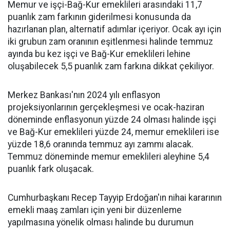
Memur ve işçi-Bağ-Kur emeklileri arasındaki 11,7
puanlık zam farkının giderilmesi konusunda da
hazırlanan plan, alternatif adımlar içeriyor. Ocak ayı için
iki grubun zam oranının eşitlenmesi halinde temmuz
ayında bu kez işçi ve Bağ-Kur emeklileri lehine
oluşabilecek 5,5 puanlık zam farkına dikkat çekiliyor.
Merkez Bankası'nın 2024 yılı enflasyon
projeksiyonlarının gerçekleşmesi ve ocak-haziran
döneminde enflasyonun yüzde 24 olması halinde işçi
ve Bağ-Kur emeklileri yüzde 24, memur emeklileri ise
yüzde 18,6 oranında temmuz ayı zammı alacak.
Temmuz döneminde memur emeklileri aleyhine 5,4
puanlık fark oluşacak.
Cumhurbaşkanı Recep Tayyip Erdoğan'ın nihai kararının
emekli maaş zamları için yeni bir düzenleme
yapılmasına yönelik olması halinde bu durumun