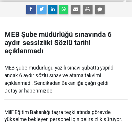
MEB Şube müdürlüğü sınavında 6
aydır sessizlik! Sözlü tarihi
açıklanmadı
MEB şube müdürlüğü yazılı sınavı şubatta yapıldı
ancak 6 aydır sözlü sınav ve atama takvimi
açıklanmadı. Sendikadan Bakanlığa çağrı geldi.
Detaylar haberimizde.
Millî Eğitim Bakanlığı taşra teşkilatında görevde
yükselme bekleyen personel için belirsizlik sürüyor.