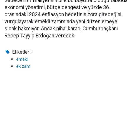
Sadece EYT maliyetinin bile bu boyutta olduğu tabloda
ekonomi yönetimi, bütçe dengesi ve yüzde 36
oranındaki 2024 enflasyon hedefinin zora gireceğini
vurgulayarak emekli zammında yeni düzenlemeye
sıcak bakmıyor. Ancak nihai kararı, Cumhurbaşkanı
Recep Tayyip Erdoğan verecek.
Etiketler :
emekli
ek zam