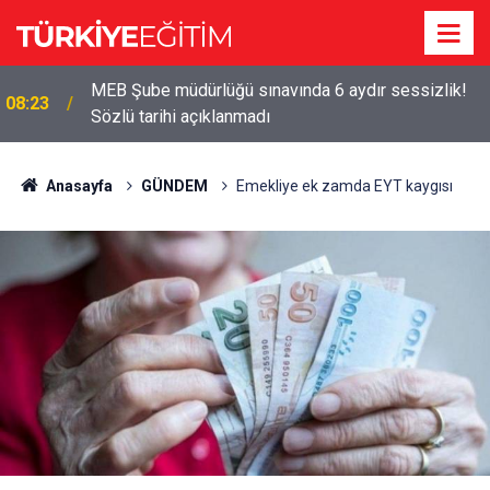
MEB Şube müdürlüğü sınavında 6 aydır sessizlik!
08:23
Sözlü tarihi açıklanmadı
Anasayfa
GÜNDEM
Emekliye ek zamda EYT kaygısı