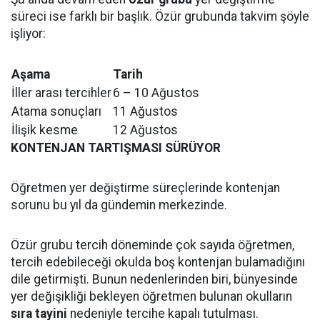
süreci ise farklı bir başlık. Özür grubunda takvim şöyle
işliyor:
Aşama
Tarih
İller arası tercihler
6 – 10 Ağustos
Atama sonuçları
11 Ağustos
İlişik kesme
12 Ağustos
KONTENJAN TARTIŞMASI SÜRÜYOR
Öğretmen yer değiştirme süreçlerinde kontenjan
sorunu bu yıl da gündemin merkezinde.
Özür grubu tercih döneminde çok sayıda öğretmen,
tercih edebileceği okulda boş kontenjan bulamadığını
dile getirmişti. Bunun nedenlerinden biri, bünyesinde
yer değişikliği bekleyen öğretmen bulunan okulların
sıra tayini
nedeniyle tercihe kapalı tutulması.