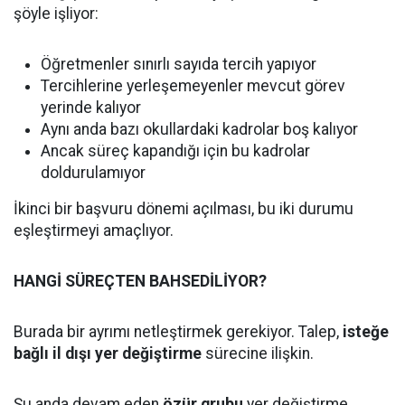
şöyle işliyor:
Öğretmenler sınırlı sayıda tercih yapıyor
Tercihlerine yerleşemeyenler mevcut görev
yerinde kalıyor
Aynı anda bazı okullardaki kadrolar boş kalıyor
Ancak süreç kapandığı için bu kadrolar
doldurulamıyor
İkinci bir başvuru dönemi açılması, bu iki durumu
eşleştirmeyi amaçlıyor.
HANGİ SÜREÇTEN BAHSEDİLİYOR?
Burada bir ayrımı netleştirmek gerekiyor. Talep,
isteğe
bağlı il dışı yer değiştirme
sürecine ilişkin.
Şu anda devam eden
özür grubu
yer değiştirme