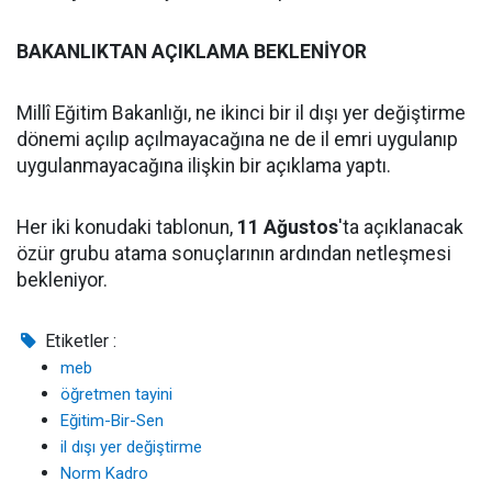
BAKANLIKTAN AÇIKLAMA BEKLENİYOR
Millî Eğitim Bakanlığı, ne ikinci bir il dışı yer değiştirme
dönemi açılıp açılmayacağına ne de il emri uygulanıp
uygulanmayacağına ilişkin bir açıklama yaptı.
Her iki konudaki tablonun,
11 Ağustos
'ta açıklanacak
özür grubu atama sonuçlarının ardından netleşmesi
bekleniyor.
Etiketler :
meb
öğretmen tayini
Eğitim-Bir-Sen
il dışı yer değiştirme
Norm Kadro