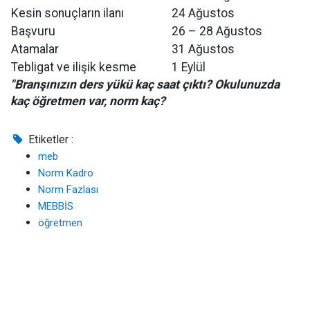
Kesin sonuçların ilanı
24 Ağustos
Başvuru
26 – 28 Ağustos
Atamalar
31 Ağustos
Tebligat ve ilişik kesme
1 Eylül
"Branşınızın ders yükü kaç saat çıktı? Okulunuzda
kaç öğretmen var, norm kaç?
Etiketler :
meb
Norm Kadro
Norm Fazlası
MEBBİS
öğretmen