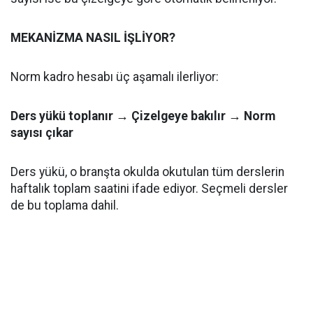
MEKANİZMA NASIL İŞLİYOR?
Norm kadro hesabı üç aşamalı ilerliyor:
Ders yükü toplanır → Çizelgeye bakılır → Norm
sayısı çıkar
Ders yükü, o branşta okulda okutulan tüm derslerin
haftalık toplam saatini ifade ediyor. Seçmeli dersler
de bu toplama dahil.