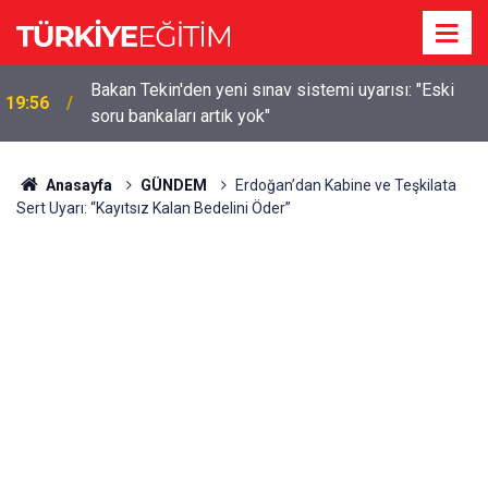
m
Bakan Tekin'den yeni sınav sistemi uyarısı: "Eski
19:56
soru bankaları artık yok"
Anasayfa
GÜNDEM
Erdoğan’dan Kabine ve Teşkilata
Sert Uyarı: “Kayıtsız Kalan Bedelini Öder”