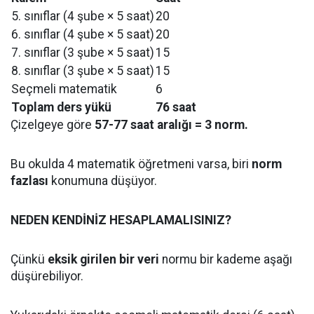
5. sınıflar (4 şube × 5 saat)
20
6. sınıflar (4 şube × 5 saat)
20
7. sınıflar (3 şube × 5 saat)
15
8. sınıflar (3 şube × 5 saat)
15
Seçmeli matematik
6
Toplam ders yükü
76 saat
Çizelgeye göre
57-77 saat aralığı = 3 norm.
Bu okulda 4 matematik öğretmeni varsa, biri
norm
fazlası
konumuna düşüyor.
NEDEN KENDİNİZ HESAPLAMALISINIZ?
Çünkü
eksik girilen bir veri
normu bir kademe aşağı
düşürebiliyor.