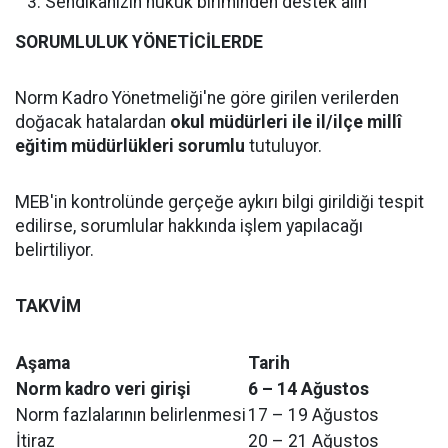
Sendikanızın hukuk biriminden destek alın
SORUMLULUK YÖNETİCİLERDE
Norm Kadro Yönetmeliği'ne göre girilen verilerden
doğacak hatalardan
okul müdürleri ile il/ilçe millî
eğitim müdürlükleri sorumlu
tutuluyor.
MEB'in kontrolünde gerçeğe aykırı bilgi girildiği tespit
edilirse, sorumlular hakkında işlem yapılacağı
belirtiliyor.
TAKVİM
Aşama
Tarih
Norm kadro veri girişi
6 – 14 Ağustos
Norm fazlalarının belirlenmesi
17 – 19 Ağustos
İtiraz
20 – 21 Ağustos