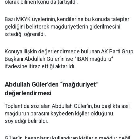
olarak bilinen konu da tartışıldı.
Bazı MKYK üyelerinin, kendilerine bu konuda talepler
geldiğini belirterek mağduriyetlerin giderilmesini
istediği öğrenildi.
Konuya ilişkin değerlendirmede bulunan AK Parti Grup
Başkanı Abdullah Güler’in ise “IBAN mağduru”
ifadesine itiraz ettiği aktarıldı.
Abdullah Güler’den “mağduriyet”
değerlendirmesi
Toplantıda söz alan Abdullah Güler’in, bu başlıkta asıl
mağdurun parasını kaybeden kişiler olduğunu
söylediği belirtildi.
Güler’in, hesaplarını kullandıran kişilerin mağdur değil,