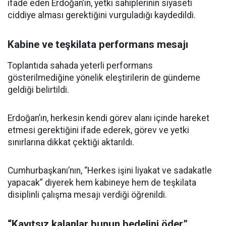
ifade eden Erdoğan’ın, yetki sahiplerinin siyaseti
ciddiye alması gerektiğini vurguladığı kaydedildi.
Kabine ve teşkilata performans mesajı
Toplantıda sahada yeterli performans
gösterilmediğine yönelik eleştirilerin de gündeme
geldiği belirtildi.
Erdoğan’ın, herkesin kendi görev alanı içinde hareket
etmesi gerektiğini ifade ederek, görev ve yetki
sınırlarına dikkat çektiği aktarıldı.
Cumhurbaşkanı’nın, “Herkes işini liyakat ve sadakatle
yapacak” diyerek hem kabineye hem de teşkilata
disiplinli çalışma mesajı verdiği öğrenildi.
“Kayıtsız kalanlar bunun bedelini öder”