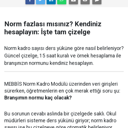
Norm fazlası mısınız? Kendiniz
hesaplayın: İşte tam çizelge
Norm kadro sayısı ders yüküne göre nasıl belirleniyor?
Güncel çizelge, 15 saat kuralı ve örnek hesaplama ile
branşınızın normunu kendiniz hesaplayın.
MEBBİS Norm Kadro Modülü üzerinden veri girişleri
sürerken, öğretmenlerin en çok merak ettiği soru şu:
Branşımın normu kaç olacak?
Bu sorunun cevabı aslında bir çizelgede saklı. Okul
müdürleri sisteme ders yükünü giriyor; norm kadro
sayısı ise bu çizelgeye göre otomatik belirleniyor.