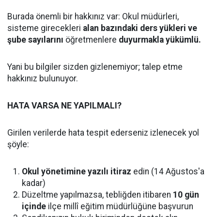
Burada önemli bir hakkınız var: Okul müdürleri,
sisteme girecekleri
alan bazındaki ders yükleri ve
şube sayılarını
öğretmenlere
duyurmakla yükümlü.
Yani bu bilgiler sizden gizlenemiyor; talep etme
hakkınız bulunuyor.
HATA VARSA NE YAPILMALI?
Girilen verilerde hata tespit ederseniz izlenecek yol
şöyle:
Okul yönetimine yazılı itiraz
edin (14 Ağustos'a
kadar)
Düzeltme yapılmazsa, tebliğden itibaren
10 gün
içinde
ilçe millî eğitim müdürlüğüne başvurun