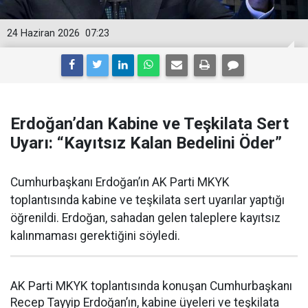
24 Haziran 2026
07:23
Erdoğan’dan Kabine ve Teşkilata Sert
Uyarı: “Kayıtsız Kalan Bedelini Öder”
Cumhurbaşkanı Erdoğan’ın AK Parti MKYK
toplantısında kabine ve teşkilata sert uyarılar yaptığı
öğrenildi. Erdoğan, sahadan gelen taleplere kayıtsız
kalınmaması gerektiğini söyledi.
AK Parti MKYK toplantısında konuşan Cumhurbaşkanı
Recep Tayyip Erdoğan’ın, kabine üyeleri ve teşkilata