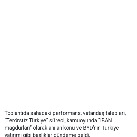
Toplantıda sahadaki performans, vatandaş talepleri,
“Terörsüz Türkiye” süreci, kamuoyunda “IBAN
mağdurları” olarak anılan konu ve BYD’nin Türkiye
yatırımı gibi başlıklar gündeme geldi.