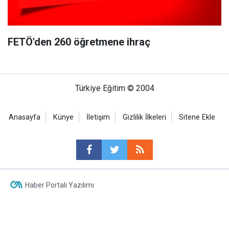
FETÖ'den 260 öğretmene ihraç
Türkiye Eğitim © 2004
Anasayfa
Künye
İletişim
Gizlilik İlkeleri
Sitene Ekle
Haber Portalı Yazılımı