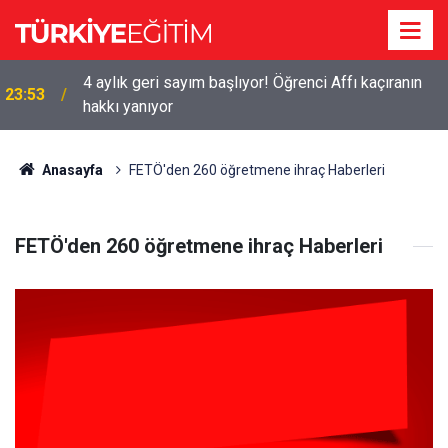
4 aylık geri sayım başlıyor! Öğrenci Affı kaçıranın
23:53
hakkı yanıyor
Anasayfa
FETÖ'den 260 öğretmene ihraç Haberleri
FETÖ'den 260 öğretmene ihraç Haberleri