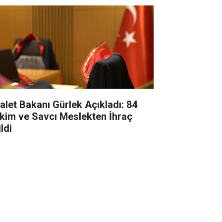
alet Bakanı Gürlek Açıkladı: 84
kim ve Savcı Meslekten İhraç
ldi