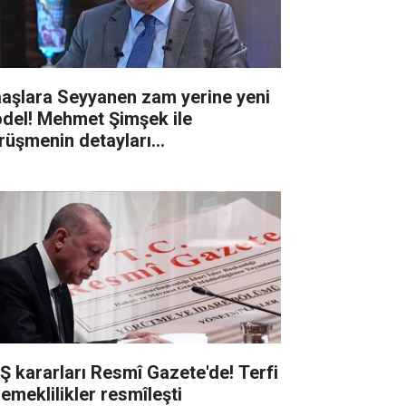
aşlara Seyyanen zam yerine yeni
del! Mehmet Şimşek ile
rüşmenin detayları...
Ş kararları Resmî Gazete'de! Terfi
 emeklilikler resmîleşti