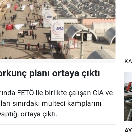
KA
rkunç planı ortaya çıktı
ında FETÖ ile birlikte çalışan CIA ve
arı sınırdaki mülteci kamplarını
aptığı ortaya çıktı.
AY