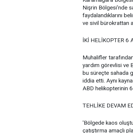
Nişrin Bölgesi'nde s
faydalandıklarını beli
ve sivil bürokrattan 
İKİ HELİKOPTER 6 
Muhalifler tarafında
yardım görevlisi ve 
bu süreçte sahada gö
iddia etti. Aynı kay
ABD helikopterinin 6 
TEHLİKE DEVAM E
'Bölgede kaos oluştu
çatıştırma amaçlı pla