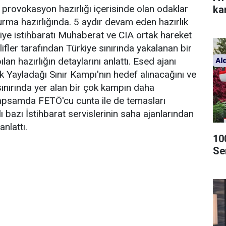
provokasyon hazırlığı içerisinde olan odaklar
kar
urma hazırlığında. 5 aydır devam eden hazırlık
ye istihbaratı Muhaberat ve CIA ortak hareket
lifler tarafından Türkiye sınırında yakalanan bir
lan hazırlığın detaylarını anlattı. Esed ajanı
k Yayladağı Sınır Kampı'nın hedef alınacağını ve
ınırında yer alan bir çok kampın daha
kapsamda FETÖ'cu cunta ile de temasları
ı bazı İstihbarat servislerinin saha ajanlarından
anlattı.
10
Se