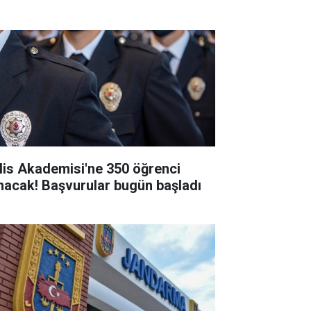
lis Akademisi'ne 350 öğrenci
ınacak! Başvurular bugün başladı