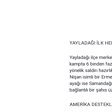
YAYLADAĞI İLK HE
Yayladağı ilçe merke
kampta 6 binden faz
yönelik saldırı hazırl
Nişan isimli bir Erm
ayağı ise Samandağı
bağlantılı bir şahıs 
AMERİKA DESTEKL