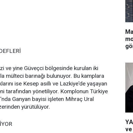
Ma
mo
gö
DEFLERİ
zi ve yine Güveçci bölgesinde kurulan iki
la mülteci barınağı bulunuyor. Bu kamplara
ıklarını ise Kesep asıllı ve Lazkiye'de yaşayan
eni tarafından yönetiliyor. Komplonun Türkiye
'nda Ganyan bayisi işleten Mihraç Ural
üzerinden yürütülüyor.
YA
İYOR
ve