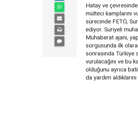
Hatay ve çevresinde 
mülteci kamplarını v
sürecinde FETÖ, Suri
ediyor. Suriyeli muha
Muhaberat ajanı, yapı
sorgusunda ilk olara
sonrasında Türkiye s
vurulacağını ve bu 
olduğunu ayrıca batıl
da yardım aldıklarını 