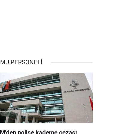
MU PERSONELİ
M'den polise kademe cezası