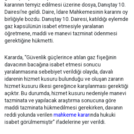
kararının temyiz edilmesi üzerine dosya, Danıştay 10.
Dairesi’ne geldi. Daire, İdare Mahkemesinin kararını oy
birliğiyle bozdu. Danıştay 10. Dairesi, katıldığı eylemde
gaz kapsülünün isabet etmesiyle yaralanan
öğretmene, maddi ve manevi tazminat ödenmesi
gerektiğine hükmetti.
Kararda, “Güvenlik güçlerince atılan gaz fişeğinin
davacının bacağına isabet etmesi sonucu
yaralanmasına sebebiyet verildiği olayda, davalı
idarenin hizmet kusuru bulunduğu ve oluşan zararın
hizmet kusuru ilkesi gereğince karşılanması gerektiği
açıktır. Bu durumda, hizmet kusuru nedeniyle manevi
tazminata ve yapılacak araştırma sonucuna göre
maddi tazminata hükmedilmesi gerekirken, davanın
reddi yolunda verilen
mahkeme karar
ında hukuki
isabet görülmemiştir” ifadelerine yer verildi.