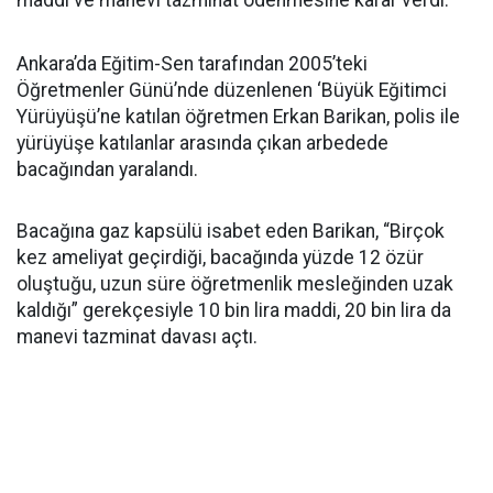
maddi ve manevi tazminat ödenmesine karar verdi.
Ankara’da Eğitim-Sen tarafından 2005’teki
Öğretmenler Günü’nde düzenlenen ‘Büyük Eğitimci
Yürüyüşü’ne katılan öğretmen Erkan Barikan, polis ile
yürüyüşe katılanlar arasında çıkan arbedede
bacağından yaralandı.
Bacağına gaz kapsülü isabet eden Barikan, “Birçok
kez ameliyat geçirdiği, bacağında yüzde 12 özür
oluştuğu, uzun süre öğretmenlik mesleğinden uzak
kaldığı” gerekçesiyle 10 bin lira maddi, 20 bin lira da
manevi tazminat davası açtı.