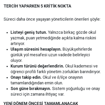
TERCİH YAPARKEN 5 KRİTİK NOKTA
Süreci daha önce yaşayan yöneticilerin önerileri şöyle:
Listeyi geniş tutun.
Yalnızca birkaç gözde okul
yazmak, puan yetmediğinde açıkta kalma riskini
artırıyor.
Ulaşım süresini hesaplayın.
Büyükşehirlerde
günlük yol mesafesi uzun vadede belirleyici
oluyor.
Kurum türünü değerlendirin.
Okul kademesi ve
öğrenci profili farklı yönetim zorlukları barındırıyor.
Onayı takip edin.
Okul ve il/ilçe onayının
tamamlandığından emin olun.
Son güne bırakmayın.
Sistem yoğunluğu ve onay
süreci için zamana ihtiyaç var.
YENİ DÖNEM ÖNCESİ TAMAMLANACAK