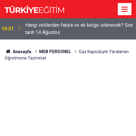
Hangi velilerden fatura ve ek belge istenecek? Son
16:31
tarih 14 Ağustos
Anasayfa
MEB PERSONEL
Gaz Kapsülüyle Yaralanan
Öğretmene Tazminat