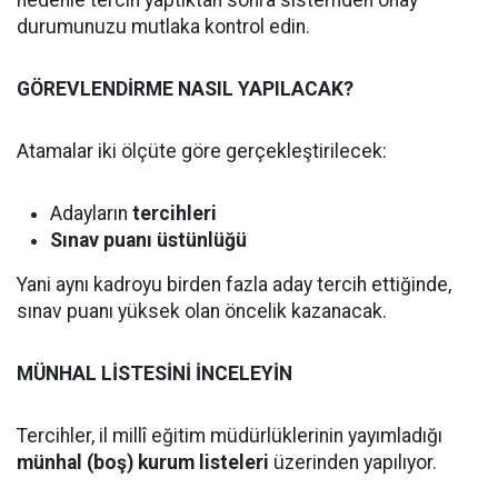
nedenle tercih yaptıktan sonra sistemden onay
durumunuzu mutlaka kontrol edin.
GÖREVLENDİRME NASIL YAPILACAK?
Atamalar iki ölçüte göre gerçekleştirilecek:
Adayların
tercihleri
Sınav puanı üstünlüğü
Yani aynı kadroyu birden fazla aday tercih ettiğinde,
sınav puanı yüksek olan öncelik kazanacak.
MÜNHAL LİSTESİNİ İNCELEYİN
Tercihler, il millî eğitim müdürlüklerinin yayımladığı
münhal (boş) kurum listeleri
üzerinden yapılıyor.