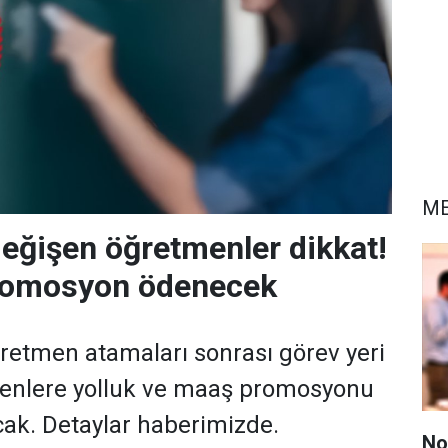
ME
değişen öğretmenler dikkat!
promosyon ödenecek
retmen atamaları sonrası görev yeri
enlere yolluk ve maaş promosyonu
ak. Detaylar haberimizde.
No