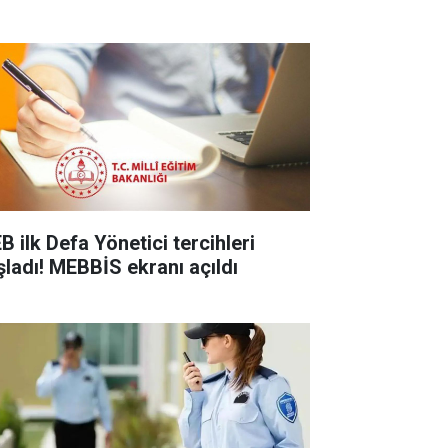
B ilk Defa Yönetici tercihleri
şladı! MEBBİS ekranı açıldı