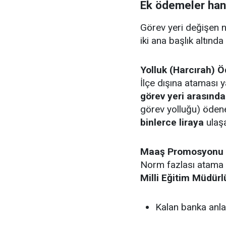
Ek ödemeler han
Görev yeri değişen 
iki ana başlık altında
Yolluk (Harcırah) 
İlçe dışına ataması 
görev yeri arasınd
görev yolluğu) öden
binlerce liraya
ulaşa
Maaş Promosyonu
Norm fazlası atama i
Milli Eğitim Müdü
Kalan banka anla