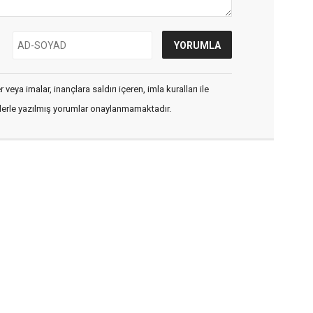
veya imalar, inançlara saldırı içeren, imla kuralları ile
flerle yazılmış yorumlar onaylanmamaktadır.