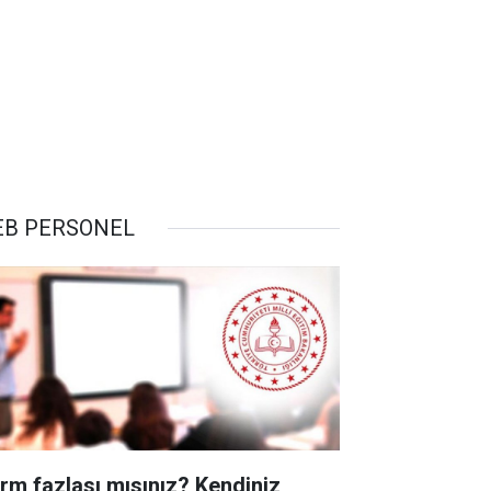
B PERSONEL
rm fazlası mısınız? Kendiniz