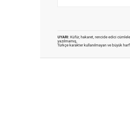
UYARI:
Küfür, hakaret, rencide edici cümleler 
yazılmamış,
Türkçe karakter kullanılmayan ve büyük har