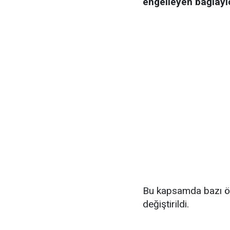
engelleyen bağlayı
Bu kapsamda bazı öğr
değiştirildi.