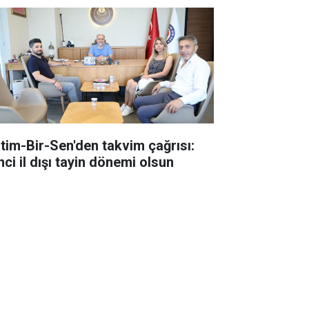
itim-Bir-Sen'den takvim çağrısı:
nci il dışı tayin dönemi olsun