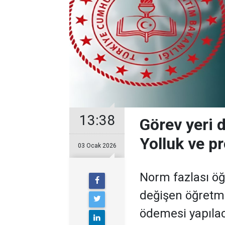
13:38
Görev yeri 
Yolluk ve 
03 Ocak 2026
Norm fazlası öğ
değişen öğretm
ödemesi yapılac