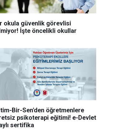
r okula güvenlik görevlisi
miyor! İşte öncelikli okullar
itim-Bir-Sen'den öğretmenlere
retsiz psikoterapi eğitimi! e-Devlet
ylı sertifika