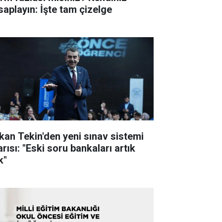
saplayın: İşte tam çizelge
kan Tekin'den yeni sınav sistemi
rısı: "Eski soru bankaları artık
k"