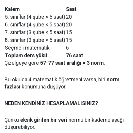
Kalem
Saat
5. sınıflar (4 şube × 5 saat)
20
6. sınıflar (4 şube × 5 saat)
20
7. sınıflar (3 şube × 5 saat)
15
8. sınıflar (3 şube × 5 saat)
15
Seçmeli matematik
6
Toplam ders yükü
76 saat
Çizelgeye göre
57-77 saat aralığı = 3 norm.
Bu okulda 4 matematik öğretmeni varsa, biri
norm
fazlası
konumuna düşüyor.
NEDEN KENDİNİZ HESAPLAMALISINIZ?
Çünkü
eksik girilen bir veri
normu bir kademe aşağı
düşürebiliyor.