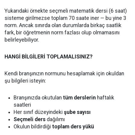
Yukarıdaki örnekte seçmeli matematik dersi (6 saat)
sisteme girilmezse toplam 70 saate iner — bu yine 3
norm. Ancak sınırda olan durumlarda birkaç saatlik
fark, bir öğretmenin norm fazlası olup olmamasını
belirleyebiliyor.
HANGİ BİLGİLERİ TOPLAMALISINIZ?
Kendi branşınızın normunu hesaplamak için okuldan
şu bilgileri isteyin:
Branşınızda okutulan
tüm derslerin
haftalık
saatleri
Her sınıf düzeyindeki
şube sayısı
Seçmeli ders
dağılımı
Okulun bildirdiği
toplam ders yükü