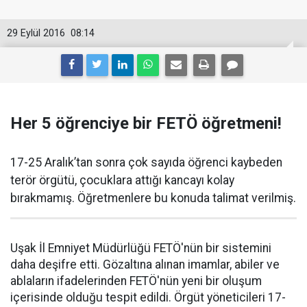
29 Eylül 2016
08:14
Her 5 öğrenciye bir FETÖ öğretmeni!
17-25 Aralık’tan sonra çok sayıda öğrenci kaybeden
terör örgütü, çocuklara attığı kancayı kolay
bırakmamış. Öğretmenlere bu konuda talimat verilmiş.
Uşak İl Emniyet Müdürlüğü FETÖ'nün bir sistemini
daha deşifre etti. Gözaltına alınan imamlar, abiler ve
ablaların ifadelerinden FETÖ'nün yeni bir oluşum
içerisinde olduğu tespit edildi. Örgüt yöneticileri 17-