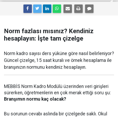
Norm fazlası mısınız? Kendiniz
hesaplayın: İşte tam çizelge
Norm kadro sayısı ders yüküne göre nasıl belirleniyor?
Güncel çizelge, 15 saat kuralı ve örnek hesaplama ile
branşınızın normunu kendiniz hesaplayın.
MEBBİS Norm Kadro Modülü üzerinden veri girişleri
sürerken, öğretmenlerin en çok merak ettiği soru şu:
Branşımın normu kaç olacak?
Bu sorunun cevabı aslında bir çizelgede saklı. Okul