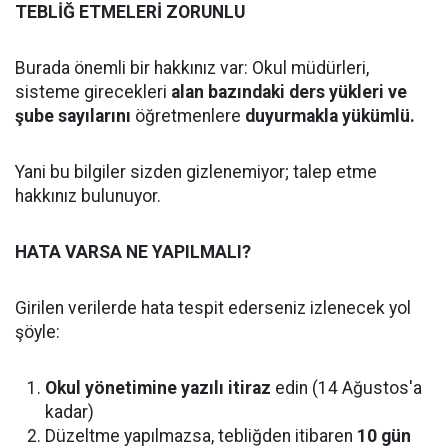
TEBLİĞ ETMELERİ ZORUNLU
Burada önemli bir hakkınız var: Okul müdürleri,
sisteme girecekleri
alan bazındaki ders yükleri ve
şube sayılarını
öğretmenlere
duyurmakla yükümlü.
Yani bu bilgiler sizden gizlenemiyor; talep etme
hakkınız bulunuyor.
HATA VARSA NE YAPILMALI?
Girilen verilerde hata tespit ederseniz izlenecek yol
şöyle:
Okul yönetimine yazılı itiraz
edin (14 Ağustos'a
kadar)
Düzeltme yapılmazsa, tebliğden itibaren
10 gün