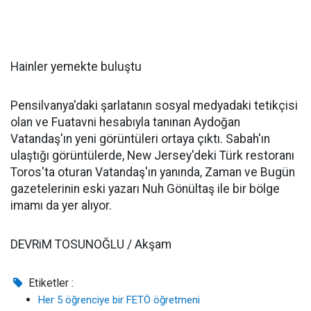
Hainler yemekte buluştu
Pensilvanya'daki şarlatanın sosyal medyadaki tetikçisi
olan ve Fuatavni hesabıyla tanınan Aydoğan
Vatandaş'ın yeni görüntüleri ortaya çıktı. Sabah'ın
ulaştığı görüntülerde, New Jersey'deki Türk restoranı
Toros'ta oturan Vatandaş'ın yanında, Zaman ve Bugün
gazetelerinin eski yazarı Nuh Gönültaş ile bir bölge
imamı da yer alıyor.
DEVRiM TOSUNOĞLU / Akşam
Etiketler :
Her 5 öğrenciye bir FETÖ öğretmeni