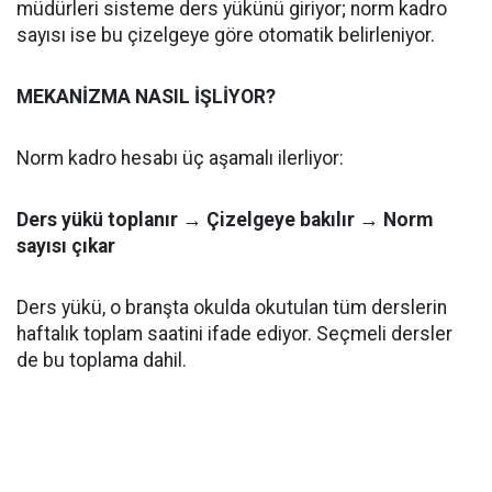
müdürleri sisteme ders yükünü giriyor; norm kadro
sayısı ise bu çizelgeye göre otomatik belirleniyor.
MEKANİZMA NASIL İŞLİYOR?
Norm kadro hesabı üç aşamalı ilerliyor:
Ders yükü toplanır → Çizelgeye bakılır → Norm
sayısı çıkar
Ders yükü, o branşta okulda okutulan tüm derslerin
haftalık toplam saatini ifade ediyor. Seçmeli dersler
de bu toplama dahil.