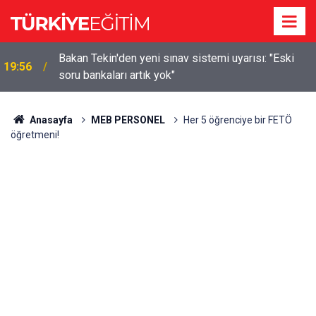
m
Bakan Tekin'den yeni sınav sistemi uyarısı: "Eski
19:56
soru bankaları artık yok"
Anasayfa
MEB PERSONEL
Her 5 öğrenciye bir FETÖ
öğretmeni!