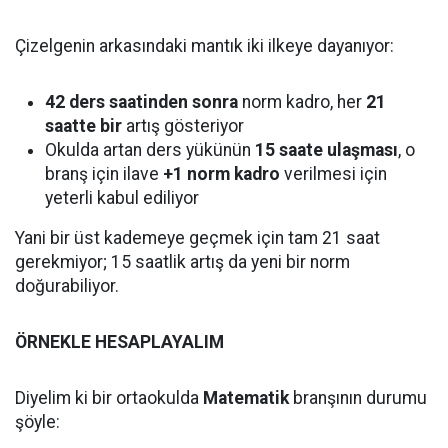
Çizelgenin arkasındaki mantık iki ilkeye dayanıyor:
42 ders saatinden sonra
norm kadro, her
21
saatte bir
artış gösteriyor
Okulda artan ders yükünün
15 saate ulaşması
, o
branş için ilave
+1 norm kadro
verilmesi için
yeterli kabul ediliyor
Yani bir üst kademeye geçmek için tam 21 saat
gerekmiyor; 15 saatlik artış da yeni bir norm
doğurabiliyor.
ÖRNEKLE HESAPLAYALIM
Diyelim ki bir ortaokulda
Matematik
branşının durumu
şöyle: