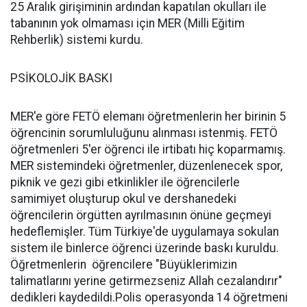
25 Aralık girişiminin ardından kapatılan okulları ile
tabanının yok olmaması için MER (Milli Eğitim
Rehberlik) sistemi kurdu.
PSİKOLOJİK BASKI
MER'e göre FETÖ elemanı öğretmenlerin her birinin 5
öğrencinin sorumluluğunu alınması istenmiş. FETÖ
öğretmenleri 5'er öğrenci ile irtibatı hiç koparmamış.
MER sistemindeki öğretmenler, düzenlenecek spor,
piknik ve gezi gibi etkinlikler ile öğrencilerle
samimiyet oluşturup okul ve dershanedeki
öğrencilerin örgütten ayrılmasının önüne geçmeyi
hedeflemişler. Tüm Türkiye'de uygulamaya sokulan
sistem ile binlerce öğrenci üzerinde baskı kuruldu.
Öğretmenlerin öğrencilere "Büyüklerimizin
talimatlarını yerine getirmezseniz Allah cezalandırır"
dedikleri kaydedildi.Polis operasyonda 14 öğretmeni