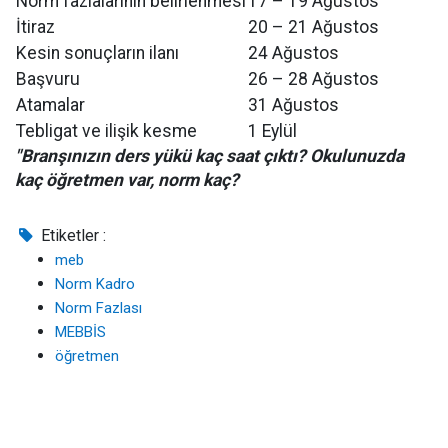
Norm fazlalarının belirlenmesi
17 – 19 Ağustos
İtiraz
20 – 21 Ağustos
Kesin sonuçların ilanı
24 Ağustos
Başvuru
26 – 28 Ağustos
Atamalar
31 Ağustos
Tebligat ve ilişik kesme
1 Eylül
"Branşınızın ders yükü kaç saat çıktı? Okulunuzda
kaç öğretmen var, norm kaç?
Etiketler :
meb
Norm Kadro
Norm Fazlası
MEBBİS
öğretmen