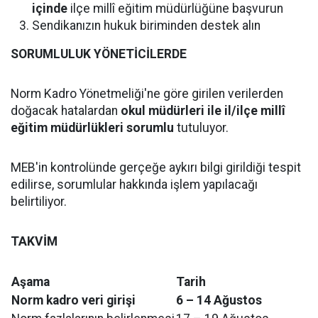
içinde
ilçe millî eğitim müdürlüğüne başvurun
Sendikanızın hukuk biriminden destek alın
SORUMLULUK YÖNETİCİLERDE
Norm Kadro Yönetmeliği'ne göre girilen verilerden
doğacak hatalardan
okul müdürleri ile il/ilçe millî
eğitim müdürlükleri sorumlu
tutuluyor.
MEB'in kontrolünde gerçeğe aykırı bilgi girildiği tespit
edilirse, sorumlular hakkında işlem yapılacağı
belirtiliyor.
TAKVİM
Aşama
Tarih
Norm kadro veri girişi
6 – 14 Ağustos