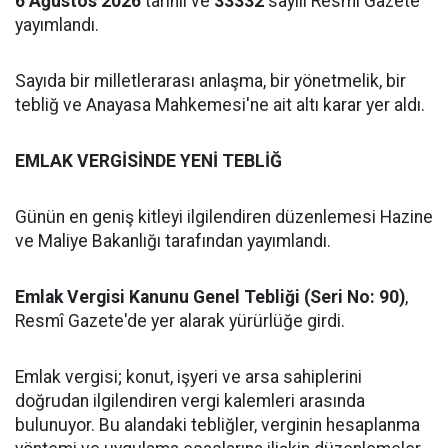
6 Ağustos 2026
tarihli ve
33332
sayılı Resmî Gazete
yayımlandı.
Sayıda bir milletlerarası anlaşma, bir yönetmelik, bir
tebliğ ve Anayasa Mahkemesi'ne ait altı karar yer aldı.
EMLAK VERGİSİNDE YENİ TEBLİĞ
Günün en geniş kitleyi ilgilendiren düzenlemesi Hazine
ve Maliye Bakanlığı tarafından yayımlandı.
Emlak Vergisi Kanunu Genel Tebliği (Seri No: 90)
,
Resmî Gazete'de yer alarak yürürlüğe girdi.
Emlak vergisi; konut, işyeri ve arsa sahiplerini
doğrudan ilgilendiren vergi kalemleri arasında
bulunuyor. Bu alandaki tebliğler, verginin hesaplanma