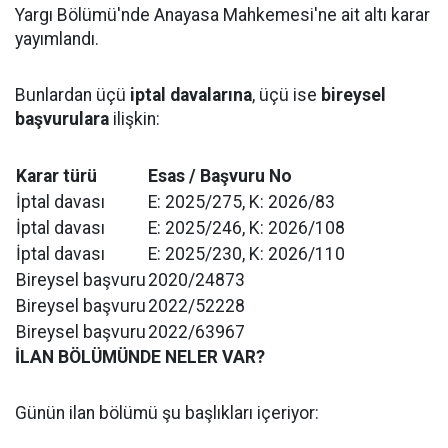
Yargı Bölümü'nde Anayasa Mahkemesi'ne ait altı karar
yayımlandı.
Bunlardan üçü
iptal davalarına
, üçü ise
bireysel
başvurulara
ilişkin:
Karar türü
Esas / Başvuru No
İptal davası
E: 2025/275, K: 2026/83
İptal davası
E: 2025/246, K: 2026/108
İptal davası
E: 2025/230, K: 2026/110
Bireysel başvuru
2020/24873
Bireysel başvuru
2022/52228
Bireysel başvuru
2022/63967
İLAN BÖLÜMÜNDE NELER VAR?
Günün ilan bölümü şu başlıkları içeriyor: