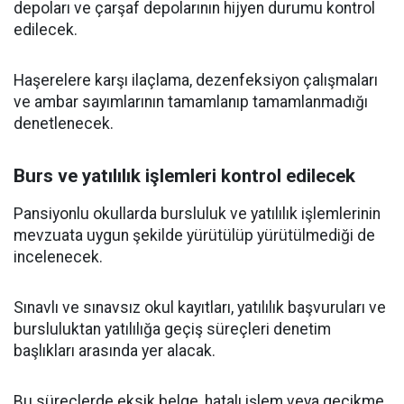
depoları ve çarşaf depolarının hijyen durumu kontrol
edilecek.
Haşerelere karşı ilaçlama, dezenfeksiyon çalışmaları
ve ambar sayımlarının tamamlanıp tamamlanmadığı
denetlenecek.
Burs ve yatılılık işlemleri kontrol edilecek
Pansiyonlu okullarda bursluluk ve yatılılık işlemlerinin
mevzuata uygun şekilde yürütülüp yürütülmediği de
incelenecek.
Sınavlı ve sınavsız okul kayıtları, yatılılık başvuruları ve
bursluluktan yatılılığa geçiş süreçleri denetim
başlıkları arasında yer alacak.
Bu süreçlerde eksik belge, hatalı işlem veya gecikme