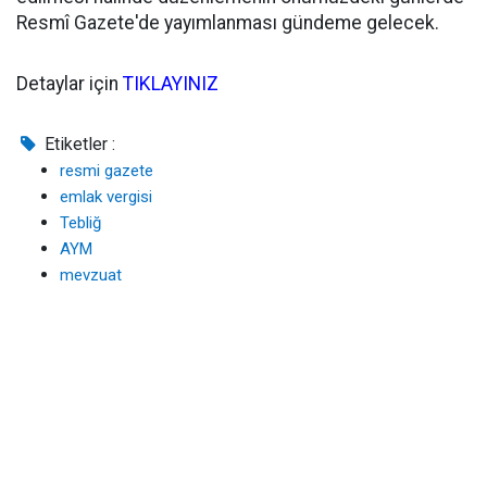
Resmî Gazete'de yayımlanması gündeme gelecek.
Detaylar için
TIKLAYINIZ
Etiketler :
resmi gazete
emlak vergisi
Tebliğ
AYM
mevzuat