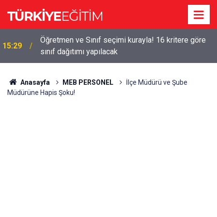
!
Öğretmen ve Sınıf seçimi kurayla! 16 kritere göre
15:29
sınıf dağıtımı yapılacak
Anasayfa
MEB PERSONEL
İlçe Müdürü ve Şube
Müdürüne Hapis Şoku!