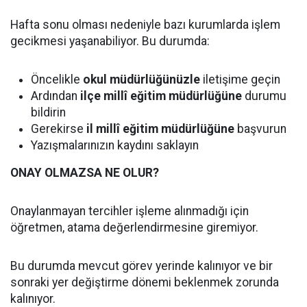
Hafta sonu olması nedeniyle bazı kurumlarda işlem
gecikmesi yaşanabiliyor. Bu durumda:
Öncelikle
okul müdürlüğünüzle
iletişime geçin
Ardından
ilçe millî eğitim müdürlüğüne
durumu
bildirin
Gerekirse
il millî eğitim müdürlüğüne
başvurun
Yazışmalarınızın kaydını saklayın
ONAY OLMAZSA NE OLUR?
Onaylanmayan tercihler işleme alınmadığı için
öğretmen, atama değerlendirmesine giremiyor.
Bu durumda mevcut görev yerinde kalınıyor ve bir
sonraki yer değiştirme dönemi beklenmek zorunda
kalınıyor.