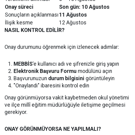
Onay süreci
Son gün: 10 Ağustos
Sonuçların açıklanması
11 Ağustos
İlişik kesme
12 Ağustos
NASIL KONTROL EDİLİR?
Onay durumunu öğrenmek için izlenecek adımlar:
MEBBİS
'e kullanıcı adı ve şifrenizle giriş yapın
Elektronik Başvuru Formu
modülünü açın
Başvurunuzun
durum bilgisini
görüntüleyin
"Onaylandı" ibaresini kontrol edin
Onay görünmüyorsa vakit kaybetmeden okul yönetimi
ve ilçe millî eğitim müdürlüğüyle iletişime geçilmesi
gerekiyor.
ONAY GÖRÜNMÜYORSA NE YAPILMALI?