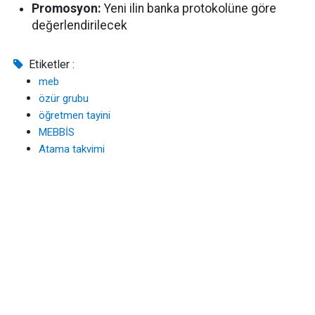
Promosyon:
Yeni ilin banka protokolüne göre
değerlendirilecek
Etiketler :
meb
özür grubu
öğretmen tayini
MEBBİS
Atama takvimi