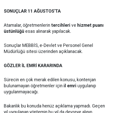
SONUÇLAR 11 AĞUSTOS'TA
Atamalar, öğretmenlerin
tercihleri
ve
hizmet puanı
üstünlüğü
esas alınarak yapılacak.
Sonuçlar MEBBİS, e-Devlet ve Personel Genel
Müdürlüğü sitesi üzerinden açıklanacak.
GÖZLER İL EMRİ KARARINDA
Sürecin en çok merak edilen konusu, kontenjan
bulunamayan öğretmenler için
il emri
uygulanıp
uygulanmayacağı.
Bakanlık bu konuda henüz açıklama yapmadı. Geçen
yıl uygulanan yöntemin bu yıl da devreye alınıp