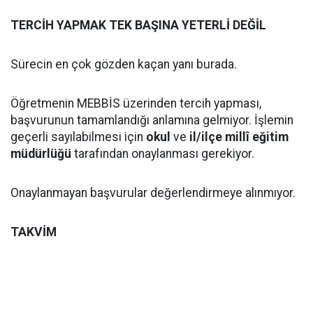
TERCİH YAPMAK TEK BAŞINA YETERLİ DEĞİL
Sürecin en çok gözden kaçan yanı burada.
Öğretmenin MEBBİS üzerinden tercih yapması,
başvurunun tamamlandığı anlamına gelmiyor. İşlemin
geçerli sayılabilmesi için
okul
ve
il/ilçe millî eğitim
müdürlüğü
tarafından onaylanması gerekiyor.
Onaylanmayan başvurular değerlendirmeye alınmıyor.
TAKVİM