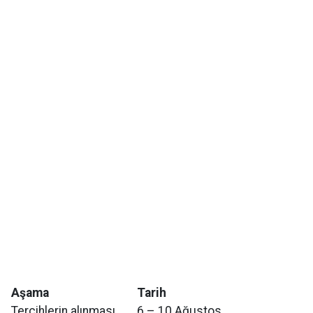
Aşama
Tarih
Tercihlerin alınması
6 – 10 Ağustos