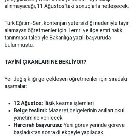
alınmayacağı, 11 Ağustos'taki sonuçlarla netleşecek.
Türk Eğitim-Sen, kontenjan yetersizliği nedeniyle tayin
alamayan öğretmenler için il emri ve ilçe emri hakkı
tanınması talebiyle Bakanlığa yazılı başvuruda
bulunmuştu.
TAYİNİ ÇIKANLARI NE BEKLİYOR?
Yer değişikliği gerçekleşen öğretmenler için sıradaki
aşamalar:
12 Ağustos:
İlişik kesme işlemleri
Belge teslimi:
Mazeret belgelerinin asılları okul
yönetimine verilecek
Harcırah başvurusu:
Yeni görev yerinde göreve
başladıktan sonra dilekçeyle yapılacak