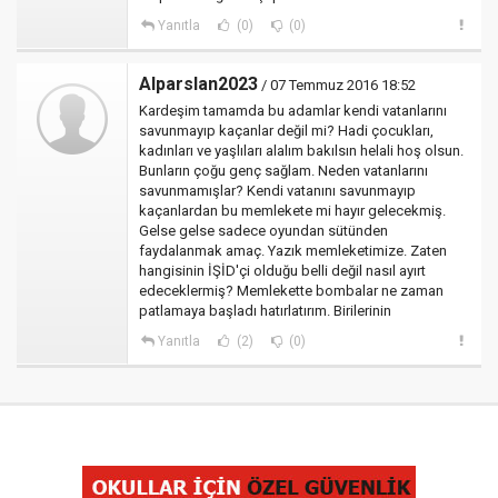
Yanıtla
(0)
(0)
Alparslan2023
/ 07 Temmuz 2016 18:52
Kardeşim tamamda bu adamlar kendi vatanlarını
savunmayıp kaçanlar değil mi? Hadi çocukları,
kadınları ve yaşlıları alalım bakılsın helali hoş olsun.
Bunların çoğu genç sağlam. Neden vatanlarını
savunmamışlar? Kendi vatanını savunmayıp
kaçanlardan bu memlekete mi hayır gelecekmiş.
Gelse gelse sadece oyundan sütünden
faydalanmak amaç. Yazık memleketimize. Zaten
hangisinin İŞİD'çi olduğu belli değil nasıl ayırt
edeceklermiş? Memlekette bombalar ne zaman
patlamaya başladı hatırlatırım. Birilerinin
Yanıtla
(2)
(0)