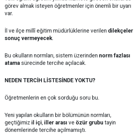
görev almak isteyen öğretmenler için önemli bir uyarı
var.
İl ve ilçe millî eğitim müdürlüklerine verilen
dilekçeler
sonuç vermeyecek
.
Bu okulların normları, sistem üzerinden
norm fazlası
atama
sürecinde tercihe açılacak.
NEDEN TERCİH LİSTESİNDE YOKTU?
Öğretmenlerin en çok sorduğu soru bu.
Yeni yapılan okulların bir bölümünün normları,
geçtiğimiz
il içi
,
iller arası
ve
özür grubu
tayin
dönemlerinde tercihe açılmamıştı.