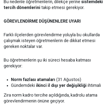
Bu nedenle öğretmenlerin, dilekçe yerine
sistemdeki
tercih dönemlerini
takip etmesi gerekiyor.
GÖREVLENDİRME DÜŞÜNENLERE UYARI
Farklı ilçelerden görevlendirme yoluyla bu okullarda
çalışmak isteyen öğretmenlerin de dikkat etmesi
gereken noktalar var.
Bu öğretmenlerin şu iki süreci hesaba katması
gerekiyor:
Norm fazlası atamaları
(31 Ağustos)
Gündemdeki
ikinci il dışı yer değişikliği
ihtimali
Zira norm kadro tercihe açıldığında, kadrolu atama
görevlendirmenin önüne geçiyor.