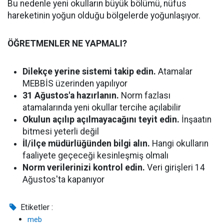
Bu nedenle yeni okulların büyük bölümü, nüfus
hareketinin yoğun olduğu bölgelerde yoğunlaşıyor.
ÖĞRETMENLER NE YAPMALI?
Dilekçe yerine sistemi takip edin.
Atamalar
MEBBİS üzerinden yapılıyor
31 Ağustos'a hazırlanın.
Norm fazlası
atamalarında yeni okullar tercihe açılabilir
Okulun açılıp açılmayacağını teyit edin.
İnşaatın
bitmesi yeterli değil
İl/ilçe müdürlüğünden bilgi alın.
Hangi okulların
faaliyete geçeceği kesinleşmiş olmalı
Norm verilerinizi kontrol edin.
Veri girişleri 14
Ağustos'ta kapanıyor
Etiketler :
meb