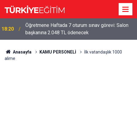
Öğretmene Haftada 7 oturum sınav görevi: Salon
18:20
başkanına 2.048 TL ödenecek
Anasayfa
KAMU PERSONELİ
İlk vatandaşlık 1000
alime