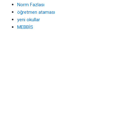
Norm Fazlası
öğretmen ataması
yeni okullar
MEBBİS