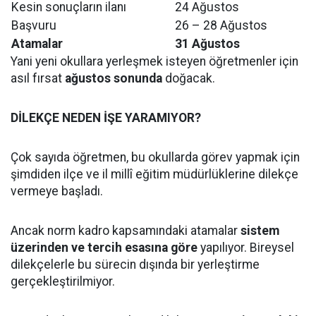
Kesin sonuçların ilanı
24 Ağustos
Başvuru
26 – 28 Ağustos
Atamalar
31 Ağustos
Yani yeni okullara yerleşmek isteyen öğretmenler için
asıl fırsat
ağustos sonunda
doğacak.
DİLEKÇE NEDEN İŞE YARAMIYOR?
Çok sayıda öğretmen, bu okullarda görev yapmak için
şimdiden ilçe ve il millî eğitim müdürlüklerine dilekçe
vermeye başladı.
Ancak norm kadro kapsamındaki atamalar
sistem
üzerinden ve tercih esasına göre
yapılıyor. Bireysel
dilekçelerle bu sürecin dışında bir yerleştirme
gerçekleştirilmiyor.