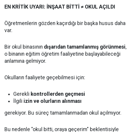
EN KRİTİK UYARI: İNŞAAT BİTTİ ≠ OKUL AÇILDI
Öğretmenlerin gözden kaçırdığı bir başka husus daha
var.
Bir okul binasının
dışarıdan tamamlanmış görünmesi
,
o binanın eğitim öğretim faaliyetine başlayabileceği
anlamına gelmiyor.
Okulların faaliyete geçebilmesi için:
Gerekli
kontrollerden geçmesi
İlgili
izin ve olurların alınması
gerekiyor. Bu süreç tamamlanmadan okul açılmıyor.
Bu nedenle "okul bitti, oraya geçerim" beklentisiyle