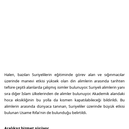
Halen, bazıları Suriyelilerin eğitiminde görev alan ve sığınmacılar
üzerinde manevi etkisi yüksek olan din alimlerin arasında tarihten
tefsire çeşitli alanlarda çalışmış isimler bulunuyor. Suriyeli alimlerin yanı
sıra diğer İslam ülkelerinden de alimler bulunuyor. Akademik alandaki
hoca eksikliğinin bu yolla da kısmen kapatılabileceği bildirildi. Bu
alimlerin arasında dünyaca tanınan, Suriyeliler üzerinde büyük etkisi
bulunan Usame Rıfai'nin de bulunduğu belirtildi.
Aralıksız hizmet sürüyor