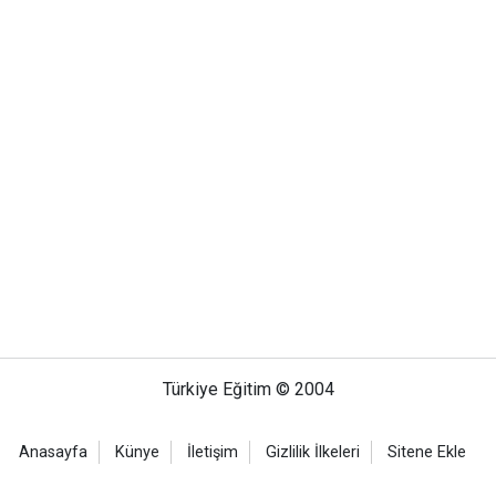
Türkiye Eğitim © 2004
Anasayfa
Künye
İletişim
Gizlilik İlkeleri
Sitene Ekle