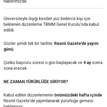
haberimizde.
Üniversiteyle ilişiği kesilen yüz binlerce kişi için
beklenen düzenleme TBMM Genel Kurulu'nda kabul
edildi.
Gözler şimdi tek bir tarihte:
Resmî Gazete'de yayım
günü.
Çünkü başvuru süresi o gün başlayacak ve
4 ay
sonra
sona erecek.
NE ZAMAN YÜRÜRLÜĞE GİRİYOR?
Kabul edilen düzenlemenin
önümüzdeki hafta içinde
Resmî Gazete'de yayımlanarak yürürlüğe girmesi
bekleniyor.