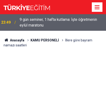
9 gün seminer, 1 hafta kutlama: İşte öğretmenin
23:49
eylül maratonu
Anasayfa
KAMU PERSONELİ
İllere göre bayram
namazı saatleri