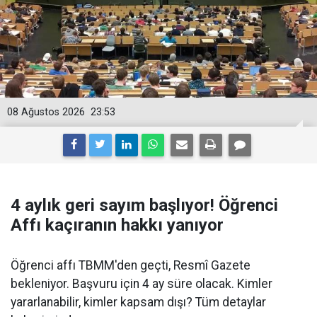
08 Ağustos 2026
23:53
4 aylık geri sayım başlıyor! Öğrenci
Affı kaçıranın hakkı yanıyor
Öğrenci affı TBMM'den geçti, Resmî Gazete
bekleniyor. Başvuru için 4 ay süre olacak. Kimler
yararlanabilir, kimler kapsam dışı? Tüm detaylar