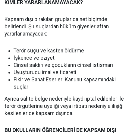
KİMLER YARARLANAMAYACAK?
Kapsam dışı bırakılan gruplar da net biçimde
belirlendi. Şu suçlardan hüküm giyenler aftan
yararlanamayacak:
Terör suçu ve kasten öldürme
İşkence ve eziyet
Cinsel saldırı ve çocukların cinsel istismarı
Uyuşturucu imal ve ticareti
Fikir ve Sanat Eserleri Kanunu kapsamındaki
suçlar
Ayrıca sahte belge nedeniyle kaydı iptal edilenler ile
terör örgütlerine üyeliği veya irtibatı nedeniyle ilişiği
kesilenler de kapsam dışında.
BU OKULLARIN ÖĞRENCİLERİ DE KAPSAM DIŞI