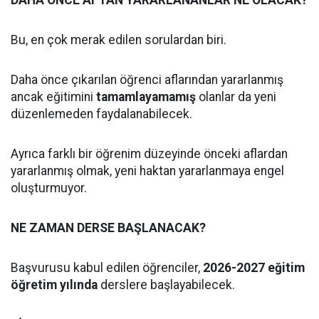
DAHA ÖNCE AFTAN YARARLANANLAR NE OLACAK?
Bu, en çok merak edilen sorulardan biri.
Daha önce çıkarılan öğrenci aflarından yararlanmış
ancak eğitimini
tamamlayamamış
olanlar da yeni
düzenlemeden faydalanabilecek.
Ayrıca farklı bir öğrenim düzeyinde önceki aflardan
yararlanmış olmak, yeni haktan yararlanmaya engel
oluşturmuyor.
NE ZAMAN DERSE BAŞLANACAK?
Başvurusu kabul edilen öğrenciler,
2026-2027 eğitim
öğretim yılında
derslere başlayabilecek.