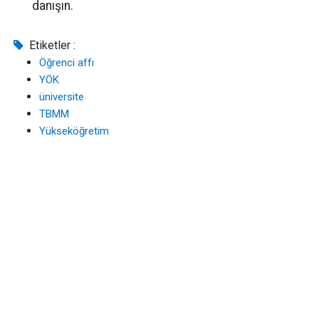
danışın.
Etiketler :
Öğrenci affı
YÖK
üniversite
TBMM
Yükseköğretim