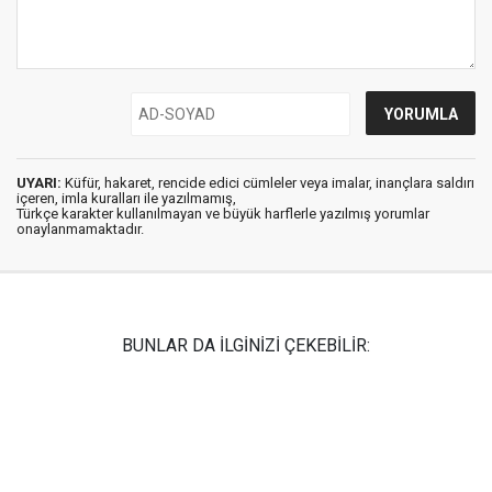
UYARI:
Küfür, hakaret, rencide edici cümleler veya imalar, inançlara saldırı
içeren, imla kuralları ile yazılmamış,
Türkçe karakter kullanılmayan ve büyük harflerle yazılmış yorumlar
onaylanmamaktadır.
BUNLAR DA İLGİNİZİ ÇEKEBİLİR: