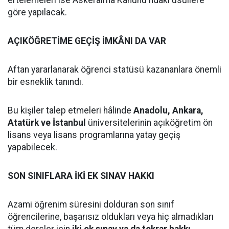
ertelemeleri ise Askeralma Kanunu'ndaki usullere
göre yapılacak.
AÇIKÖĞRETİME GEÇİŞ İMKÂNI DA VAR
Aftan yararlanarak öğrenci statüsü kazananlara önemli
bir esneklik tanındı.
Bu kişiler talep etmeleri hâlinde
Anadolu, Ankara,
Atatürk ve İstanbul
üniversitelerinin açıköğretim ön
lisans veya lisans programlarına yatay geçiş
yapabilecek.
SON SINIFLARA İKİ EK SINAV HAKKI
Azami öğrenim süresini dolduran son sınıf
öğrencilerine, başarısız oldukları veya hiç almadıkları