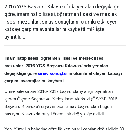
2016 YGS Başvuru Kılavuzu’nda yer alan değişikliğe
göre, imam hatip lisesi, öğretmen lisesi ve meslek
lisesi mezunları, sınav sonuçlarını olumlu etkileyen
katsayı çarpımı avantajlarını kaybetti mi? İşte
ayrıntılar...
İmam hatip lisesi, öğretmen lisesi ve meslek lisesi
mezunları 2016 YGS Başvuru Kılavuzu'nda yer alan
değişikliğe göre
sınav sonuçları
nı olumlu etkileyen katsayı
çarpımı avantajlarını kaybetti.
Üniversite sınavı 2016- 2017 başvurularıyla ilgili ayrıntıları
içeren Ölçme Seçme ve Yerleştirme Merkezi (ÖSYM) 2016
Başvuru Kılavuzu’nu yayımladı. Sınav başvuruları bugün
başlıyor. Kılavuzda bu yıl önemli bir değişikliğe gidildi.
Yeni Yüzyıl'ın haberine göre ilk kez bu yıl yapılan değişiklikle 30