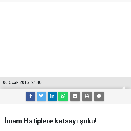
06 Ocak 2016
21:40
İmam Hatiplere katsayı şoku!