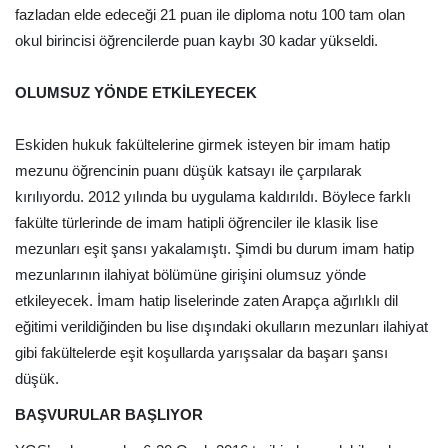
fazladan elde edeceği 21 puan ile diploma notu 100 tam olan
okul birincisi öğrencilerde puan kaybı 30 kadar yükseldi.
OLUMSUZ YÖNDE ETKİLEYECEK
Eskiden hukuk fakültelerine girmek isteyen bir imam hatip
mezunu öğrencinin puanı düşük katsayı ile çarpılarak
kırılıyordu. 2012 yılında bu uygulama kaldırıldı. Böylece farklı
fakülte türlerinde de imam hatipli öğrenciler ile klasik lise
mezunları eşit şansı yakalamıştı. Şimdi bu durum imam hatip
mezunlarının ilahiyat bölümüne girişini olumsuz yönde
etkileyecek. İmam hatip liselerinde zaten Arapça ağırlıklı dil
eğitimi verildiğinden bu lise dışındaki okulların mezunları ilahiyat
gibi fakültelerde eşit koşullarda yarışsalar da başarı şansı
düşük.
BAŞVURULAR BAŞLIYOR