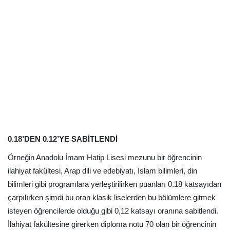
0.18’DEN 0.12’YE SABİTLENDİ
Örneğin Anadolu İmam Hatip Lisesi mezunu bir öğrencinin
ilahiyat fakültesi, Arap dili ve edebiyatı, İslam bilimleri, din
bilimleri gibi programlara yerleştirilirken puanları 0.18 katsayıdan
çarpılırken şimdi bu oran klasik liselerden bu bölümlere gitmek
isteyen öğrencilerde olduğu gibi 0,12 katsayı oranına sabitlendi.
İlahiyat fakültesine girerken diploma notu 70 olan bir öğrencinin