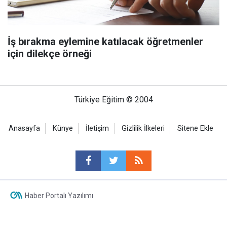
İş bırakma eylemine katılacak öğretmenler
için dilekçe örneği
Türkiye Eğitim © 2004
Anasayfa
Künye
İletişim
Gizlilik İlkeleri
Sitene Ekle
Haber Portalı Yazılımı