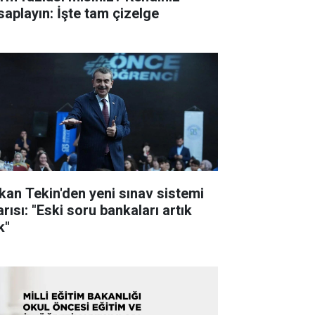
saplayın: İşte tam çizelge
kan Tekin'den yeni sınav sistemi
rısı: "Eski soru bankaları artık
k"