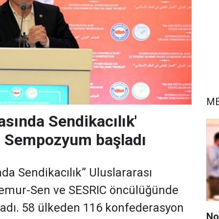
ME
asında Sendikacılık'
sı Sempozyum başladı
da Sendikacılık” Uluslararası
mur-Sen ve SESRIC öncülüğünde
ladı. 58 ülkeden 116 konfederasyon
No