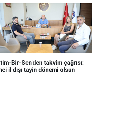
itim-Bir-Sen'den takvim çağrısı:
nci il dışı tayin dönemi olsun