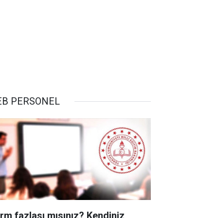
B PERSONEL
rm fazlası mısınız? Kendiniz