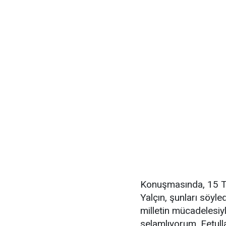
Konuşmasında, 15 T
Yalçın, şunları söyle
milletin mücadelesiyl
selamlıyorum. Fetul