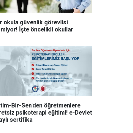
r okula güvenlik görevlisi
miyor! İşte öncelikli okullar
itim-Bir-Sen'den öğretmenlere
retsiz psikoterapi eğitimi! e-Devlet
ylı sertifika