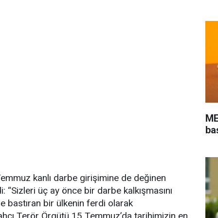
ME
ba
emmuz kanlı darbe girişimine de değinen
di: “Sizleri üç ay önce bir darbe kalkışmasını
e bastıran bir ülkenin ferdi olarak
lahçı Terör Örgütü 15 Temmuz’da tarihimizin en