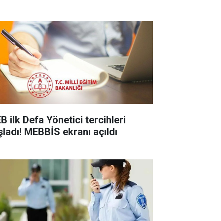
B ilk Defa Yönetici tercihleri
şladı! MEBBİS ekranı açıldı