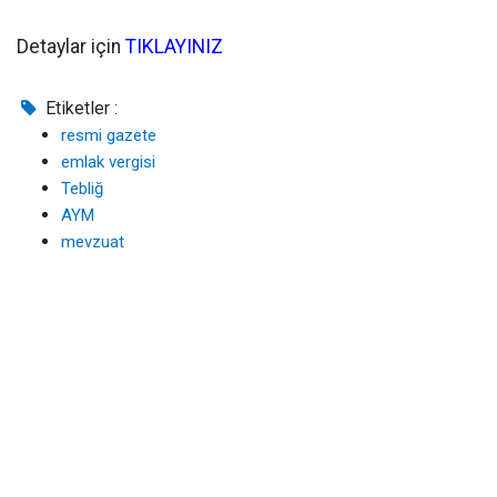
Detaylar için
TIKLAYINIZ
Etiketler :
resmi gazete
emlak vergisi
Tebliğ
AYM
mevzuat