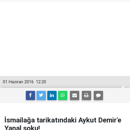
01 Haziran 2016
12:20
İsmailağa tarikatındaki Aykut Demir'e
Yanal şoku!