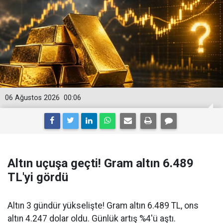
06 Ağustos 2026
00:06
Altın uçuşa geçti! Gram altın 6.489
TL'yi gördü
Altın 3 gündür yükselişte! Gram altın 6.489 TL, ons
altın 4.247 dolar oldu. Günlük artış %4'ü aştı.