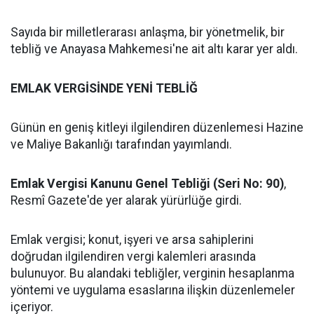
Sayıda bir milletlerarası anlaşma, bir yönetmelik, bir
tebliğ ve Anayasa Mahkemesi'ne ait altı karar yer aldı.
EMLAK VERGİSİNDE YENİ TEBLİĞ
Günün en geniş kitleyi ilgilendiren düzenlemesi Hazine
ve Maliye Bakanlığı tarafından yayımlandı.
Emlak Vergisi Kanunu Genel Tebliği (Seri No: 90)
,
Resmî Gazete'de yer alarak yürürlüğe girdi.
Emlak vergisi; konut, işyeri ve arsa sahiplerini
doğrudan ilgilendiren vergi kalemleri arasında
bulunuyor. Bu alandaki tebliğler, verginin hesaplanma
yöntemi ve uygulama esaslarına ilişkin düzenlemeler
içeriyor.