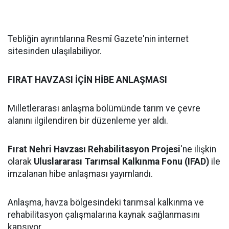
Tebliğin ayrıntılarına Resmî Gazete'nin internet
sitesinden ulaşılabiliyor.
FIRAT HAVZASI İÇİN HİBE ANLAŞMASI
Milletlerarası anlaşma bölümünde tarım ve çevre
alanını ilgilendiren bir düzenleme yer aldı.
Fırat Nehri Havzası Rehabilitasyon Projesi
'ne ilişkin
olarak
Uluslararası Tarımsal Kalkınma Fonu (IFAD)
ile
imzalanan hibe anlaşması yayımlandı.
Anlaşma, havza bölgesindeki tarımsal kalkınma ve
rehabilitasyon çalışmalarına kaynak sağlanmasını
kapsıyor.