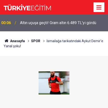
00:06
Altın uçuşa geçti! Gram altın 6.489 TL'yi gördü
Anasayfa
SPOR
İsmailağa tarikatındaki Aykut Demir'e
Yanal şoku!