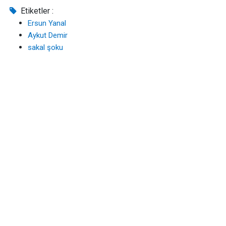
Etiketler :
Ersun Yanal
Aykut Demir
sakal şoku