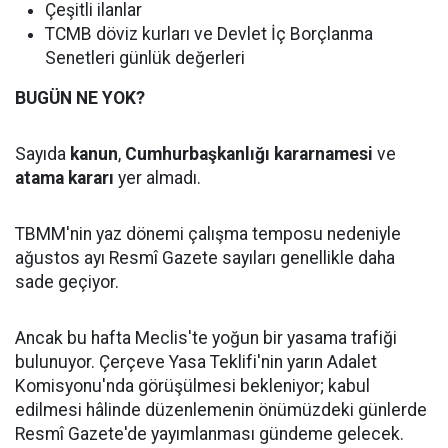
Çeşitli ilanlar
TCMB döviz kurları ve Devlet İç Borçlanma
Senetleri günlük değerleri
BUGÜN NE YOK?
Sayıda
kanun
,
Cumhurbaşkanlığı kararnamesi
ve
atama kararı
yer almadı.
TBMM'nin yaz dönemi çalışma temposu nedeniyle
ağustos ayı Resmî Gazete sayıları genellikle daha
sade geçiyor.
Ancak bu hafta Meclis'te yoğun bir yasama trafiği
bulunuyor. Çerçeve Yasa Teklifi'nin yarın Adalet
Komisyonu'nda görüşülmesi bekleniyor; kabul
edilmesi hâlinde düzenlemenin önümüzdeki günlerde
Resmî Gazete'de yayımlanması gündeme gelecek.