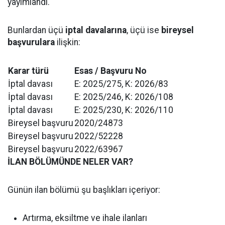
yayımlandı.
Bunlardan üçü
iptal davalarına
, üçü ise
bireysel
başvurulara
ilişkin:
Karar türü
Esas / Başvuru No
İptal davası
E: 2025/275, K: 2026/83
İptal davası
E: 2025/246, K: 2026/108
İptal davası
E: 2025/230, K: 2026/110
Bireysel başvuru
2020/24873
Bireysel başvuru
2022/52228
Bireysel başvuru
2022/63967
İLAN BÖLÜMÜNDE NELER VAR?
Günün ilan bölümü şu başlıkları içeriyor:
Artırma, eksiltme ve ihale ilanları