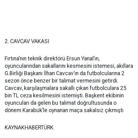
2. CAVCAV VAKASI
Fırtına’nın teknik direktörü Ersun Yanal’ın,
oyuncularından sakallarını kesmesini istemesi, akıllara
G.Birliği Başkanı İlhan Cavcav’ın da futbolcularına 2
sezon önce benzer bir talimat vermesini getirdi.
Cavcav, karşılaşmalara sakallı çıkan futbolculara 25
bin TL ceza kesilmesini istemişti. Başkent ekibinin
oyuncuları da gelen bu talimat doğrultusunda o
dönem Karabük’le oynanan maça sakalsız çıkmıştı
KAYNAKHABERTÜRK