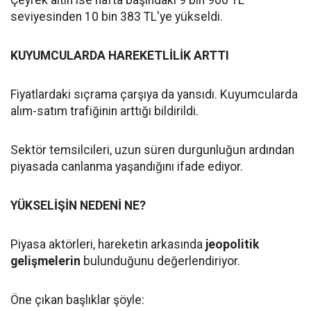
Çeyrek altın ise hafta başındaki 9 bin 900 TL
seviyesinden 10 bin 383 TL'ye yükseldi.
KUYUMCULARDA HAREKETLİLİK ARTTI
Fiyatlardaki sıçrama çarşıya da yansıdı. Kuyumcularda
alım-satım trafiğinin arttığı bildirildi.
Sektör temsilcileri, uzun süren durgunluğun ardından
piyasada canlanma yaşandığını ifade ediyor.
YÜKSELİŞİN NEDENİ NE?
Piyasa aktörleri, hareketin arkasında
jeopolitik
gelişmelerin
bulunduğunu değerlendiriyor.
Öne çıkan başlıklar şöyle: