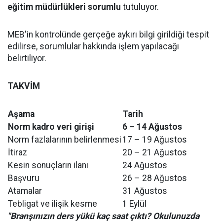
eğitim müdürlükleri sorumlu
tutuluyor.
MEB'in kontrolünde gerçeğe aykırı bilgi girildiği tespit
edilirse, sorumlular hakkında işlem yapılacağı
belirtiliyor.
TAKVİM
Aşama
Tarih
Norm kadro veri girişi
6 – 14 Ağustos
Norm fazlalarının belirlenmesi
17 – 19 Ağustos
İtiraz
20 – 21 Ağustos
Kesin sonuçların ilanı
24 Ağustos
Başvuru
26 – 28 Ağustos
Atamalar
31 Ağustos
Tebligat ve ilişik kesme
1 Eylül
"Branşınızın ders yükü kaç saat çıktı? Okulunuzda