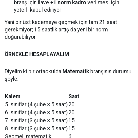
branş için ilave
+1 norm kadro
verilmesi için
yeterli kabul ediliyor
Yani bir üst kademeye geçmek için tam 21 saat
gerekmiyor; 15 saatlik artış da yeni bir norm
doğurabiliyor.
ÖRNEKLE HESAPLAYALIM
Diyelim ki bir ortaokulda
Matematik
branşının durumu
şöyle:
Kalem
Saat
5. sınıflar (4 şube × 5 saat)
20
6. sınıflar (4 şube × 5 saat)
20
7. sınıflar (3 şube × 5 saat)
15
8. sınıflar (3 şube × 5 saat)
15
Seçmeli matematik
6