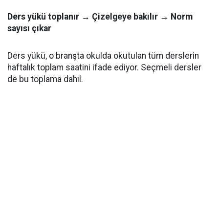
Ders yükü toplanır → Çizelgeye bakılır → Norm
sayısı çıkar
Ders yükü, o branşta okulda okutulan tüm derslerin
haftalık toplam saatini ifade ediyor. Seçmeli dersler
de bu toplama dahil.