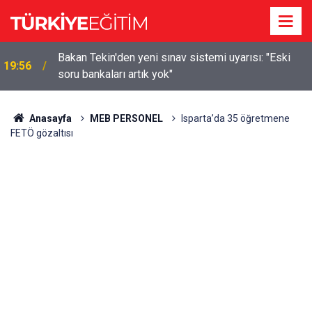
m
Bakan Tekin'den yeni sınav sistemi uyarısı: "Eski
19:56
soru bankaları artık yok"
Anasayfa
MEB PERSONEL
Isparta’da 35 öğretmene
FETÖ gözaltısı