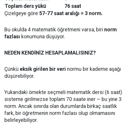
Toplam ders yükü
76 saat
Çizelgeye göre
57-77 saat aralığı = 3 norm.
Bu okulda 4 matematik öğretmeni varsa, biri
norm
fazlası
konumuna düşüyor.
NEDEN KENDİNİZ HESAPLAMALISINIZ?
Çünkü
eksik girilen bir veri
normu bir kademe aşağı
düşürebiliyor.
Yukarıdaki örnekte seçmeli matematik dersi (6 saat)
sisteme girilmezse toplam 70 saate iner — bu yine 3
norm. Ancak sınırda olan durumlarda birkaç saatlik
fark, bir öğretmenin norm fazlası olup olmamasını
belirleyebiliyor.