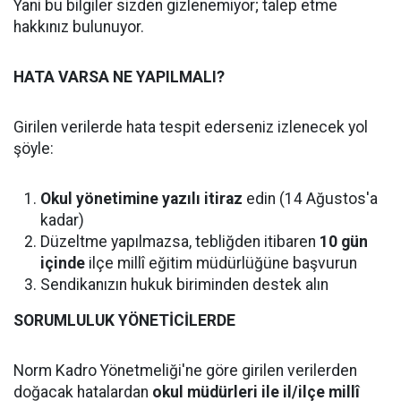
Yani bu bilgiler sizden gizlenemiyor; talep etme
hakkınız bulunuyor.
HATA VARSA NE YAPILMALI?
Girilen verilerde hata tespit ederseniz izlenecek yol
şöyle:
Okul yönetimine yazılı itiraz
edin (14 Ağustos'a
kadar)
Düzeltme yapılmazsa, tebliğden itibaren
10 gün
içinde
ilçe millî eğitim müdürlüğüne başvurun
Sendikanızın hukuk biriminden destek alın
SORUMLULUK YÖNETİCİLERDE
Norm Kadro Yönetmeliği'ne göre girilen verilerden
doğacak hatalardan
okul müdürleri ile il/ilçe millî