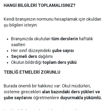
HANGİ BİLGİLERİ TOPLAMALISINIZ?
Kendi branşınızın normunu hesaplamak için okuldan
şu bilgileri isteyin:
Branşınızda okutulan
tüm derslerin
haftalık
saatleri
Her sınıf düzeyindeki
şube sayısı
Seçmeli ders
dağılımı
Okulun bildirdiği
toplam ders yükü
TEBLİĞ ETMELERİ ZORUNLU
Burada önemli bir hakkınız var: Okul müdürleri,
sisteme girecekleri
alan bazındaki ders yükleri ve
şube sayılarını
öğretmenlere
duyurmakla yükümlü.