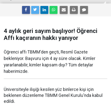
4 aylık geri sayım başlıyor! Öğrenci
Affı kaçıranın hakkı yanıyor
Öğrenci affı TBMM'den geçti, Resmî Gazete
bekleniyor. Başvuru için 4 ay süre olacak. Kimler
yararlanabilir, kimler kapsam dışı? Tüm detaylar
haberimizde.
Üniversiteyle ilişiği kesilen yüz binlerce kişi için
beklenen düzenleme TBMM Genel Kurulu'nda kabul
edildi.